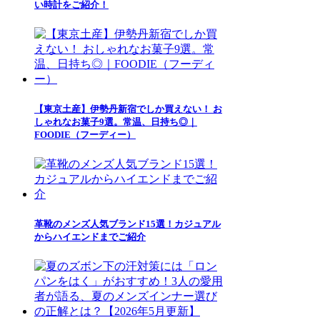
い時計をご紹介！
【東京土産】伊勢丹新宿でしか買えない！ お
しゃれなお菓子9選。常温、日持ち◎｜
FOODIE（フーディー）
革靴のメンズ人気ブランド15選！カジュアル
からハイエンドまでご紹介