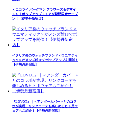
＜ニコライ バーグマン フラワーズ＆デザイ
ン＞｜ポップアップストアが期間限定オープ
ン！【伊勢丹新宿店】
イタリア発のウォッチブランド＜ウニマティ
ック＞がメンズ館1Fでポップアップを開催！
【伊勢丹新宿店】
『LOVOT』｜＜アンダーカバー＞とのコラ
ボが実現。リンクコーデも楽しめるヒト用ウ
ェアもご紹介！【伊勢丹新宿店】