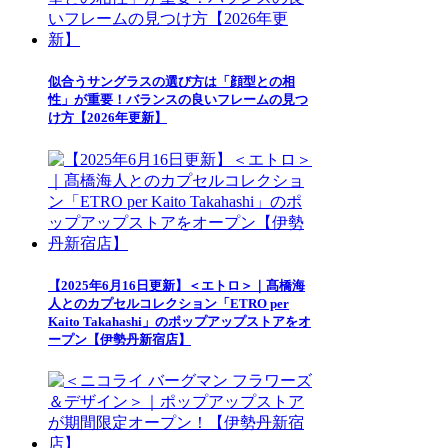
似合うサングラスの選び方は「顔型との相
性」が重要！バランスの良いフレームの見つ
け方【2026年更新】
【2025年6月16日更新】＜エトロ＞｜髙橋海
人とのカプセルコレクション「ETRO per
Kaito Takahashi」のポップアップストアをオ
ープン【伊勢丹新宿店】