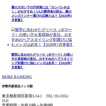
夏のズボン下の汗対策には「ロンパンをは
く」がおすすめ！3人の愛用者が語る、夏の
メンズインナー選びの正解とは？【2026年5
月更新】
髪型に合わせたグリース（ポマード）の使い
方を美容師が直伝。おすすめのヘアスタイリ
ング剤選びに悩むメンズは必見！【2026年7
月更新】
MORE RANKING
伊勢丹新宿店メンズ館
東京都新宿区新宿3-14-1
TEL: 03-3352-
1111
営業時間：午前10時～午後8時