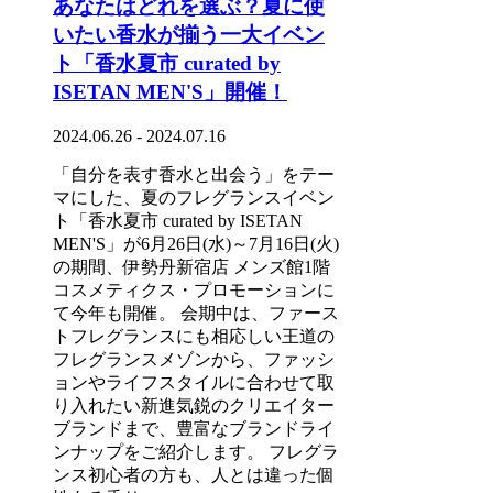
あなたはどれを選ぶ？夏に使
いたい香水が揃う一大イベン
ト「香水夏市 curated by
ISETAN MEN'S」開催！
2024.06.26 - 2024.07.16
「自分を表す香水と出会う」をテー
マにした、夏のフレグランスイベン
ト「香水夏市 curated by ISETAN
MEN'S」が6月26日(水)～7月16日(火)
の期間、伊勢丹新宿店 メンズ館1階
コスメティクス・プロモーションに
て今年も開催。 会期中は、ファース
トフレグランスにも相応しい王道の
フレグランスメゾンから、ファッシ
ョンやライフスタイルに合わせて取
り入れたい新進気鋭のクリエイター
ブランドまで、豊富なブランドライ
ンナップをご紹介します。 フレグラ
ンス初心者の方も、人とは違った個