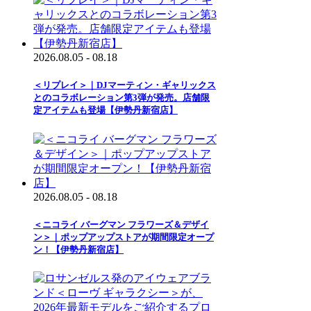
2026.08.05 - 08.18
＜リプレイ＞｜DJマーティン・ギャリックス
とのコラボレーション第3弾が発売。店舗限
定アイテムも登場【伊勢丹新宿店】
2026.08.05 - 08.18
＜ニコライ バーグマン フラワーズ＆デザイ
ン＞｜ポップアップストアが期間限定オープ
ン！【伊勢丹新宿店】