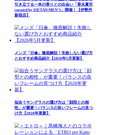
引き立てる一本の香りとの出会い「香水夏市
curated by ISETAN MEN'S」開催！【伊勢丹
新宿店】
メンズ「日傘」徹底解説！失敗しない選び方
とおすすめ商品紹介【2026年5月更新】
似合うサングラスの選び方は「顔型との相
性」が重要！バランスの良いフレームの見つ
け方【2026年更新】