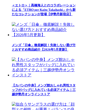
＜エトロ＞｜髙橋海人とのコラボレーション
による「ETRO per Kaito Takahashi」から新
たなコレクションが登場【伊勢丹新宿店】
メンズ「日傘」徹底解説！失敗しない選び方
とおすすめ商品紹介【2026年5月更新】
【カバンの中身】メンズ館おしゃれ男性スタ
ッフがバッグに入れている必須アイテム｜三
越伊勢丹オンラインストア