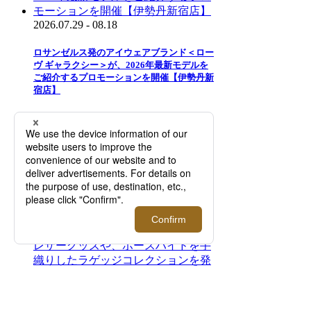
2026.07.29 - 08.18
ロサンゼルス発のアイウェアブランド＜ロー
ヴ ギャラクシー＞が、2026年最新モデルを
ご紹介するプロモーションを開催【伊勢丹新
宿店】
2025.08.05 - 08.23
＜スマイソン＞2027年ダイアリーご予約会
【伊勢丹新宿店】
2026.08.05 - 08.25