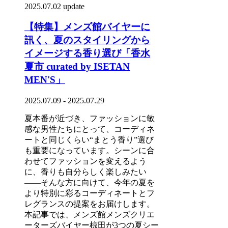
2025.07.02 update
【特集】メンズ館バイヤーに
訊く、夏のスタイリングから
イメージする香り選び「香水
夏市 curated by ISETAN
MEN'S」
2025.07.09 - 2025.07.29
夏本番が近づき、ファッションに敏
感な男性たちにとって、コーディネ
ートと同じくらい“まとう香り”選び
も重要になっています。シーンに合
わせてファッションを変えるよう
に、香りも自分らしく楽しみたい
――そんな方に向けて、今年の夏を
より特別に彩るコーディネートとフ
レグランスの提案をお届けします。
本記事では、メンズ館メンズクリエ
ーターズバイヤー椋田が3つの夏シー