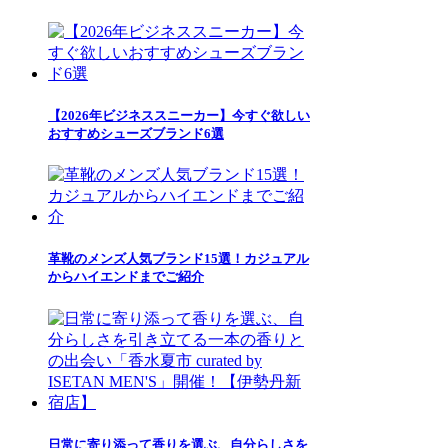
【2026年ビジネススニーカー】今すぐ欲しい
おすすめシューズブランド6選
革靴のメンズ人気ブランド15選！カジュアル
からハイエンドまでご紹介
日常に寄り添って香りを選ぶ、自分らしさを