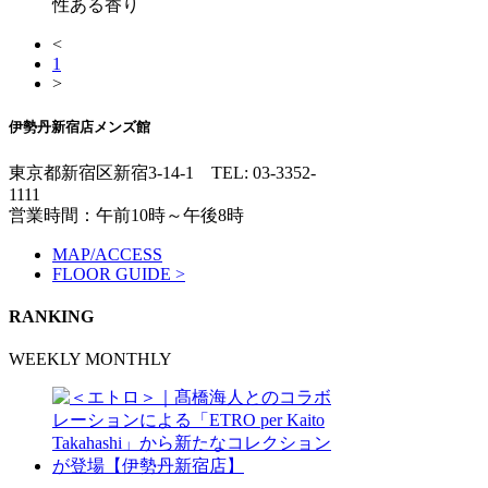
性ある香り
<
1
>
伊勢丹新宿店メンズ館
東京都新宿区新宿3-14-1
TEL: 03-3352-
1111
営業時間：午前10時～午後8時
MAP/ACCESS
FLOOR GUIDE >
RANKING
WEEKLY
MONTHLY