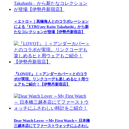
＜エトロ＞｜髙橋海人とのコラボレーション
による「ETRO per Kaito Takahashi」から新
たなコレクションが登場【伊勢丹新宿店】
『LOVOT』｜＜アンダーカバー＞とのコラ
ボが実現。リンクコーデも楽しめるヒト用ウ
ェアもご紹介！【伊勢丹新宿店】
Dear Watch Lover ～My First Watch～ 日本橋
三越本店にてファーストウォッチにふさわし