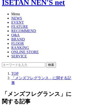
ISETAN NEN'S net
Menu
NEWS
EVENT
FEATURE
RECOMMEND
Q&A
BRAND
FLOOR
RANKING
ONLINE STORE
SERVICE
検索
TOP
「メンズフレグランス」に関する記
事
「メンズフレグランス」に
関する記事