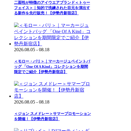
二面性が特徴のアイウエアブランド＜トゥー
フェイス＞｜知的で洗練された目元を演出す
る新作を先行販売！【伊勢丹新宿店】
2026.08.05 - 08.18
＜モロー・パリ＞｜マーカージュペイントバ
ッグ 「One Of A Kind」コレクションを期間
限定でご紹介【伊勢丹新宿店】
2026.08.05 - 08.18
＜ジョン スメドレー＞サマープロモーション
を開催！【伊勢丹新宿店】