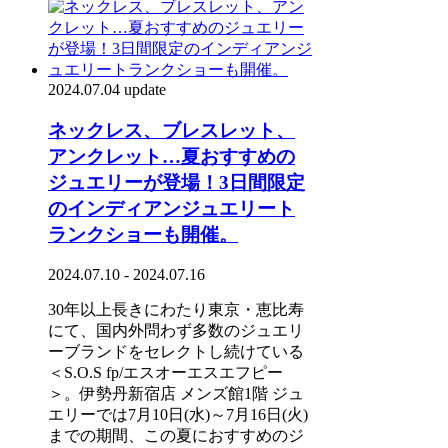
2024.07.04 update
ネックレス、ブレスレット、
アンクレット…夏おすすめの
ジュエリーが登場！3日間限定
のインディアンジュエリート
ランクショーも開催。
2024.07.10 - 2024.07.16
30年以上長きにわたり東京・恵比寿
にて、国内外問わず多数のジュエリ
ーブランドをセレクトし続けている
＜S.O.S fp/エスオーエスエフピー
＞。伊勢丹新宿店 メンズ館1階 ジュ
エリーでは7⽉10⽇(⽔)～7⽉16⽇(⽕)
までの期間、この夏におすすめのジ