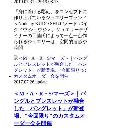
2019.07.31 - 2019.08.13
「身に着ける彫刻」をコンセプトに
作り上げているジュエリーブランド
＜Node by KUDO SHUJI/ノード バイ
クドウ シュウジ＞。ジュエリーデザ
イナーの工藤氏によって一点一点作
られるジュエリーは、空間的造形や
時間
2017.07.26 update
＜M・A・R・S/マーズ＞｜バ
ングルとブレスレットが融合
した「バングレット」が新登
場、"今回限り"のカスタムオ
ーダー会を開催