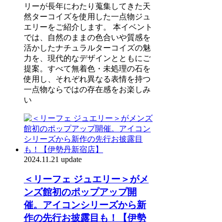
リーが長年にわたり蒐集してきた天
然ターコイズを使用した一点物ジュ
エリーをご紹介します。 本イベント
では、自然のままの色合いや質感を
活かしたナチュラルターコイズの魅
力を、現代的なデザインとともにご
提案。すべて無着色・未処理の石を
使用し、それぞれ異なる表情を持つ
一点物ならではの存在感をお楽しみ
い
2024.11.21 update
＜リーフェ ジュエリー＞がメ
ンズ館初のポップアップ開
催。アイコンシリーズから新
作の先行お披露目も！【伊勢