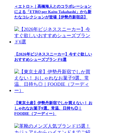
＜エトロ＞｜髙橋海人とのコラボレーション
による「ETRO per Kaito Takahashi」から新
たなコレクションが登場【伊勢丹新宿店】
【2026年ビジネススニーカー】今すぐ欲しい
おすすめシューズブランド6選
【東京土産】伊勢丹新宿でしか買えない！ お
しゃれなお菓子9選。常温、日持ち◎｜
FOODIE（フーディー）