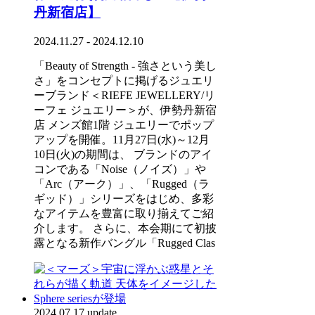
丹新宿店】
2024.11.27 - 2024.12.10
「Beauty of Strength - 強さという美し
さ」をコンセプトに掲げるジュエリ
ーブランド＜RIEFE JEWELLERY/リ
ーフェ ジュエリー＞が、伊勢丹新宿
店 メンズ館1階 ジュエリーでポップ
アップを開催。11月27日(水)～12月
10日(火)の期間は、 ブランドのアイ
コンである「Noise（ノイズ）」や
「Arc（アーク）」、「Rugged（ラ
ギッド）」シリーズをはじめ、多彩
なアイテムを豊富に取り揃えてご紹
介します。 さらに、本会期にて初披
露となる新作バングル「Rugged Clas
2024.07.17 update