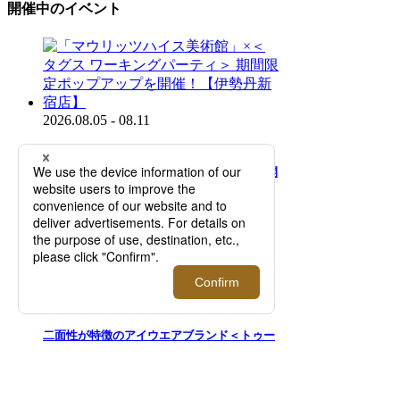
開催中のイベント
2026.08.05 - 08.11
「マウリッツハイス美術館」×＜タグス ワー
キングパーティ＞ 期間限定ポップアップを開
催！【伊勢丹新宿店】
2026.07.29 - 08.11
二面性が特徴のアイウエアブランド＜トゥー
フェイス＞｜知的で洗練された目元を演出す
る新作を先行販売！【伊勢丹新宿店】