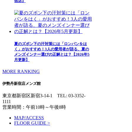
宿店】
夏のズボン下の汗対策には「ロンパンをは
く」がおすすめ！3人の愛用者が語る、夏の
メンズインナー選びの正解とは？【2026年5
月更新】
MORE RANKING
伊勢丹新宿店メンズ館
東京都新宿区新宿3-14-1
TEL: 03-3352-
1111
営業時間：午前10時～午後8時
MAP/ACCESS
FLOOR GUIDE >