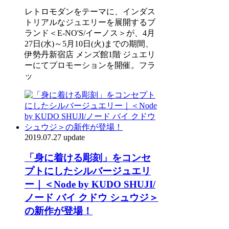
レトロモダンをテーマに、インダス
トリアルなジュエリーを展開するブ
ランド＜E-NO'S/イーノス＞が、4月
27日(水)～5月10日(火)までの期間、
伊勢丹新宿店 メンズ館1階 ジュエリ
ーにてプロモーションを開催。フラ
ッ
2019.07.27 update
「身に着ける彫刻」をコンセ
プトにしたシルバージュエリ
ー｜＜Node by KUDO SHUJI/
ノード バイ クドウ シュウジ＞
の新作が登場！