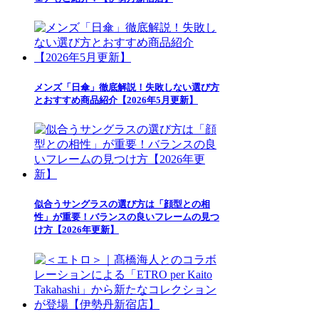
メンズ「日傘」徹底解説！失敗しない選び方
とおすすめ商品紹介【2026年5月更新】
似合うサングラスの選び方は「顔型との相
性」が重要！バランスの良いフレームの見つ
け方【2026年更新】