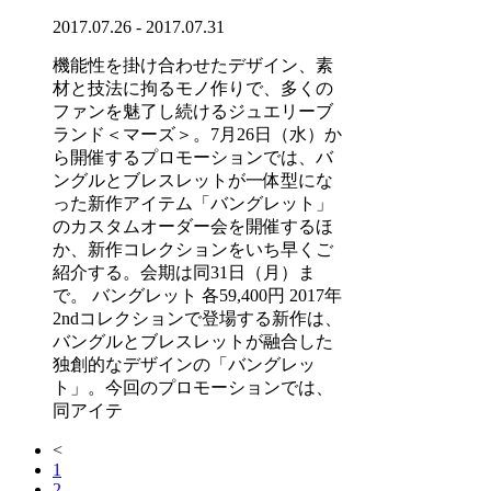
2017.07.26 - 2017.07.31
機能性を掛け合わせたデザイン、素
材と技法に拘るモノ作りで、多くの
ファンを魅了し続けるジュエリーブ
ランド＜マーズ＞。7月26日（水）か
ら開催するプロモーションでは、バ
ングルとブレスレットが一体型にな
った新作アイテム「バングレット」
のカスタムオーダー会を開催するほ
か、新作コレクションをいち早くご
紹介する。会期は同31日（月）ま
で。 バングレット 各59,400円 2017年
2ndコレクションで登場する新作は、
バングルとブレスレットが融合した
独創的なデザインの「バングレッ
ト」。今回のプロモーションでは、
同アイテ
<
1
2