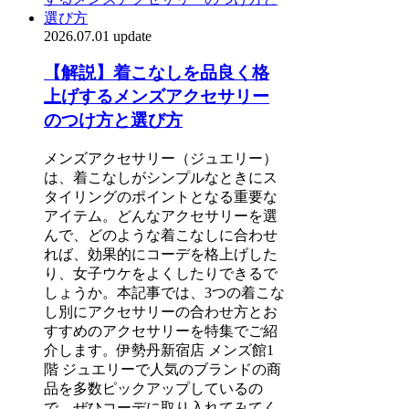
2026.07.01 update
【解説】着こなしを品良く格
上げするメンズアクセサリー
のつけ方と選び方
メンズアクセサリー（ジュエリー）
は、着こなしがシンプルなときにス
タイリングのポイントとなる重要な
アイテム。どんなアクセサリーを選
んで、どのような着こなしに合わせ
れば、効果的にコーデを格上げした
り、女子ウケをよくしたりできるで
しょうか。本記事では、3つの着こな
し別にアクセサリーの合わせ方とお
すすめのアクセサリーを特集でご紹
介します。伊勢丹新宿店 メンズ館1
階 ジュエリーで人気のブランドの商
品を多数ピックアップしているの
で、ぜひコーデに取り入れてみてく