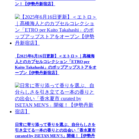
ン！【伊勢丹新宿店】
【2025年6月16日更新】＜エトロ＞｜髙橋海
人とのカプセルコレクション「ETRO per
Kaito Takahashi」のポップアップストアをオ
ープン【伊勢丹新宿店】
日常に寄り添って香りを選ぶ、自分らしさを
引き立てる一本の香りとの出会い「香水夏市
curated by ISETAN MEN'S」開催！【伊勢丹