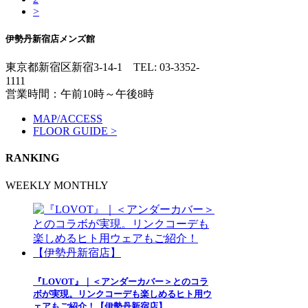
>
伊勢丹新宿店メンズ館
東京都新宿区新宿3-14-1
TEL: 03-3352-
1111
営業時間：午前10時～午後8時
MAP/ACCESS
FLOOR GUIDE >
RANKING
WEEKLY
MONTHLY
『LOVOT』｜＜アンダーカバー＞とのコラ
ボが実現。リンクコーデも楽しめるヒト用ウ
ェアもご紹介！【伊勢丹新宿店】