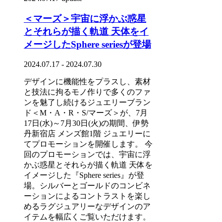
＜マーズ＞宇宙に浮かぶ惑星
とそれらが描く軌道 天体をイ
メージしたSphere seriesが登場
2024.07.17 - 2024.07.30
デザインに機能性をプラスし、素材
と技法に拘るモノ作りで多くのファ
ンを魅了し続けるジュエリーブラン
ド＜M・A・R・S/マーズ＞が、7月
17日(水)～7月30日(火)の期間、伊勢
丹新宿店 メンズ館1階 ジュエリーに
てプロモーションを開催します。 今
回のプロモーションでは、宇宙に浮
かぶ惑星とそれらが描く軌道 天体を
イメージした『Sphere series』が登
場。シルバーとゴールドのコンビネ
ーションによるコントラストを楽し
めるラグジュアリーなデザインのア
イテムを幅広くご覧いただけます。