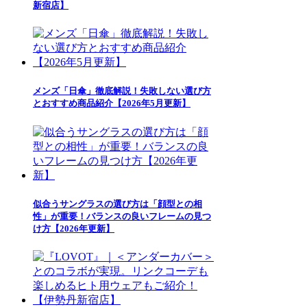
新宿店】
メンズ「日傘」徹底解説！失敗しない選び方
とおすすめ商品紹介【2026年5月更新】
似合うサングラスの選び方は「顔型との相
性」が重要！バランスの良いフレームの見つ
け方【2026年更新】