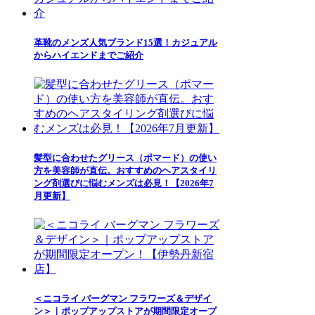
革靴のメンズ人気ブランド15選！カジュアル
からハイエンドまでご紹介
髪型に合わせたグリース（ポマード）の使い
方を美容師が直伝。おすすめのヘアスタイリ
ング剤選びに悩むメンズは必見！【2026年7
月更新】
＜ニコライ バーグマン フラワーズ＆デザイ
ン＞｜ポップアップストアが期間限定オープ