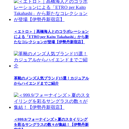
＜エトロ＞｜髙橋海人とのコラボレーション
による「ETRO per Kaito Takahashi」から新
たなコレクションが登場【伊勢丹新宿店】
革靴のメンズ人気ブランド15選！カジュアル
からハイエンドまでご紹介
＜999.9/フォーナインズ＞夏のスタイリング
を彩るサングラスの数々が集結！【伊勢丹新