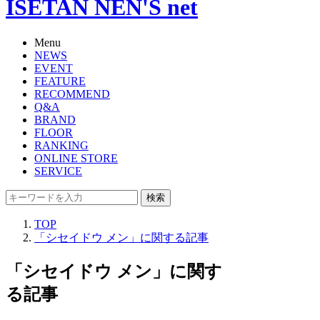
ISETAN NEN'S net
Menu
NEWS
EVENT
FEATURE
RECOMMEND
Q&A
BRAND
FLOOR
RANKING
ONLINE STORE
SERVICE
検索
TOP
「シセイドウ メン」に関する記事
「シセイドウ メン」に関す
る記事