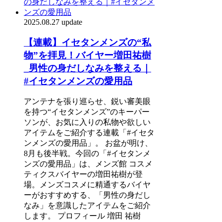
2025.08.27 update
【連載】イセタンメンズの“私
物”を拝見！バイヤー増田祐樹
_男性の身だしなみを整える｜
#イセタンメンズの愛用品
アンテナを張り巡らせ、鋭い審美眼
を持つ“イセタンメンズ”のキーパー
ソンが、お気に入りの私物や欲しい
アイテムをご紹介する連載「#イセタ
ンメンズの愛用品」。 お盆が明け、
8月も後半戦。今回の「#イセタンメ
ンズの愛用品」は、メンズ館 コスメ
ティクスバイヤーの増田祐樹が登
場。メンズコスメに精通するバイヤ
ーがおすすめする、「男性の身だし
なみ」を意識したアイテムをご紹介
します。 プロフィール 増田 祐樹