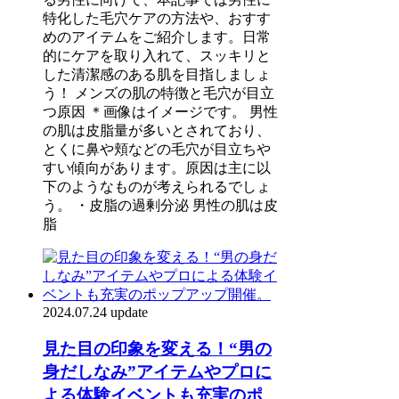
特化した毛穴ケアの方法や、おすす
めのアイテムをご紹介します。日常
的にケアを取り入れて、スッキリと
した清潔感のある肌を目指しましょ
う！ メンズの肌の特徴と毛穴が目立
つ原因 ＊画像はイメージです。 男性
の肌は皮脂量が多いとされており、
とくに鼻や頬などの毛穴が目立ちや
すい傾向があります。原因は主に以
下のようなものが考えられるでしょ
う。 ・皮脂の過剰分泌 男性の肌は皮
脂
2024.07.24 update
見た目の印象を変える！“男の
身だしなみ”アイテムやプロに
よる体験イベントも充実のポ