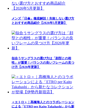
メンズ「日傘」徹底解説！失敗しない選び方
とおすすめ商品紹介【2026年5月更新】
似合うサングラスの選び方は「顔型との相
性」が重要！バランスの良いフレームの見つ
け方【2026年更新】
＜エトロ＞｜髙橋海人とのコラボレーション
による「ETRO per Kaito Takahashi」から新