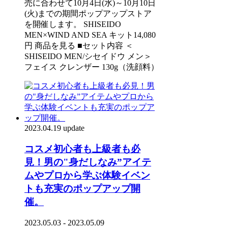
売に合わせて10月4日(水)～10月10日
(火)までの期間ポップアップストア
を開催します。 SHISEIDO
MEN×WIND AND SEA キット14,080
円 商品を見る ■セット内容 ＜
SHISEIDO MEN/シセイドウ メン＞
フェイス クレンザー 130g（洗顔料）
2023.04.19 update
コスメ初心者も上級者も必
見！男の"身だしなみ”アイテ
ムやプロから学ぶ体験イベン
トも充実のポップアップ開
催。
2023.05.03 - 2023.05.09