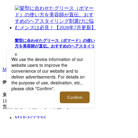
髪型に合わせたグリース（ポマード）の使い
方を美容師が直伝。おすすめのヘアスタイリ
ング剤選びに悩むメンズは必見！【2026年7
月更新】
MORE RANKING
伊勢丹新宿店メンズ館
東京都新宿区新宿3-14-1
TEL: 03-3352-
1111
営業時間：午前10時～午後8時
MAP/ACCESS
FLOOR GUIDE >
開催中のイベント