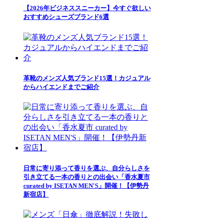
【2026年ビジネススニーカー】今すぐ欲しい
おすすめシューズブランド6選
革靴のメンズ人気ブランド15選！カジュアル
からハイエンドまでご紹介
日常に寄り添って香りを選ぶ、自分らしさを
引き立てる一本の香りとの出会い「香水夏市
curated by ISETAN MEN'S」開催！【伊勢丹
新宿店】