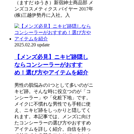
（ますだ ゆうき）新宿紳士商品部 メ
ンズコスメティクス バイヤー 2017年
(株)三越伊勢丹に入社。入
2025.02.20 update
【メンズ必見】ニキビ跡隠し
ならコンシーラーがおすす
め！選び方やアイテムを紹介
男性の肌悩みの1つとして多いのがニ
キビ跡。そんな時に役立つのが「コ
ンシーラー」や「化粧下地」です。
メイクに不慣れな男性でも手軽に使
え、ニキビ跡をしっかりと隠してく
れます。本記事では、メンズに向け
たコンシーラーの選び方やおすすめ
アイテムを詳しく紹介。自信を持っ