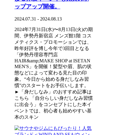
ップアップ開催。
2024.07.31 - 2024.08.13
2024年7月31日(水)〜8月13日(火)の期
間、伊勢丹新宿店 メンズ館1階 コス
メティクス・プロモーションでは、
昨年好評を博し今年で3回目となる
「伊勢丹理容専門店
HAIR&amp;MAKE SHOP at ISETAN
MEN'S」を開催！髪型や眉、肌の状
態などによって変わる見た目の印
象。“今日から始める身だしなみ習
慣”のスタートをお手伝いします。
►「身だしなみ」のおすすめ記事は
こちら 「自分らしい身だしなみ習慣
に出会う」をコンセプトにした本イ
ベントでは、初心者も始めやすい基
本のスキン