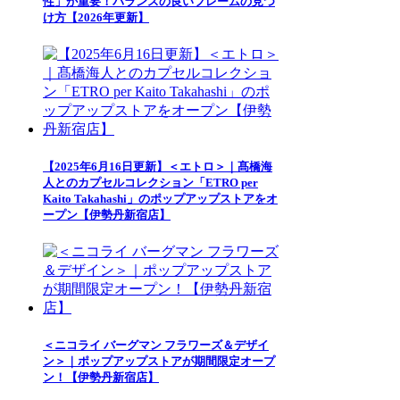
性」が重要！バランスの良いフレームの見つ
け方【2026年更新】
【2025年6月16日更新】＜エトロ＞｜髙橋海
人とのカプセルコレクション「ETRO per
Kaito Takahashi」のポップアップストアをオ
ープン【伊勢丹新宿店】
＜ニコライ バーグマン フラワーズ＆デザイ
ン＞｜ポップアップストアが期間限定オープ
ン！【伊勢丹新宿店】