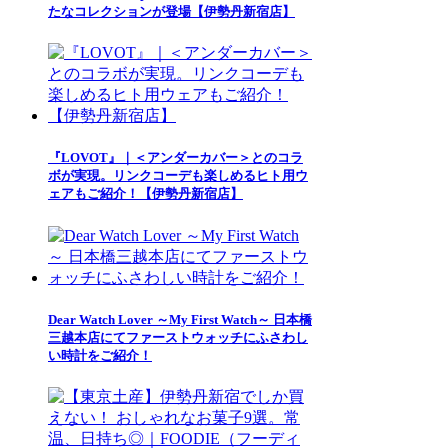
たなコレクションが登場【伊勢丹新宿店】
『LOVOT』｜＜アンダーカバー＞とのコラ
ボが実現。リンクコーデも楽しめるヒト用ウ
ェアもご紹介！【伊勢丹新宿店】
Dear Watch Lover ～My First Watch～ 日本橋
三越本店にてファーストウォッチにふさわし
い時計をご紹介！