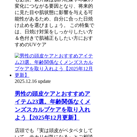
変化につながる要因となり、将来的
に見た目や肌状態に影響を与える可
能性があるため、自分に合った日焼
け止めを選びましょう。 この特集で
は、日焼け対策をしっかりしたい方
＆色付きで肌補正もしたい方におす
すめのUVケア
2025.12.16 update
男性の頭皮ケアとおすすめア
イテム23選。年齢関係なくメ
ンズスカルプケアを取り入れ
よう【2025年12月更新】
店頭でも『実は頭皮がベタベタして
いて、テカリが気になる』とご相談