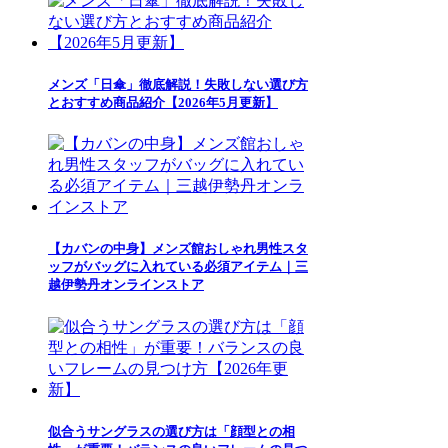
メンズ「日傘」徹底解説！失敗しない選び方
とおすすめ商品紹介【2026年5月更新】
【カバンの中身】メンズ館おしゃれ男性スタ
ッフがバッグに入れている必須アイテム｜三
越伊勢丹オンラインストア
似合うサングラスの選び方は「顔型との相