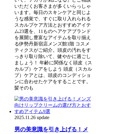
いただくお客さまが多くいらっしゃ
います。毎日のスキンケアと同じよ
うな感覚で、すぐに取り入れられる
スカルプケア方法とおすすめアイテ
ム23選を、11ものヘアケアブランド
を展開し豊富なアイテムを取り揃え
る伊勢丹新宿店メンズ館1階 コスメ
ティクスがご紹介。頭皮の汚れをす
っきり取り除いて、健やかに過ごし
ましょう！ 年齢に関係なく頭皮（ス
カルプ）ケアをしよう 頭皮（スカル
プ）ケアとは、頭皮のコンディショ
ンに合わせたケアをすることです。
髪そのも
2025.11.26 update
男の美意識を引き上げる！メ