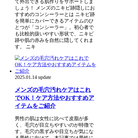
て外出できる肌作りをサポートしま
しょう！ メンズのニキビ跡隠しにお
すすめのコンシーラーとは ニキビ跡
を簡単にカバーできるアイテムのひ
とつが「コンシーラー」。初心者で
も比較的扱いやすい形状で、ニキビ
跡や肌の赤みを自然に隠してくれま
す。 ニキ
2025.01.14 update
メンズの毛穴汚れケアはこれ
でOK！ケア方法やおすすめア
イテムをご紹介
男性の肌は女性に比べて皮脂が多
く、毛穴が目立ちやすいのが特徴で
す。毛穴の黒ずみや目立ちが気にな
る男性に向けて、本記事では男性に