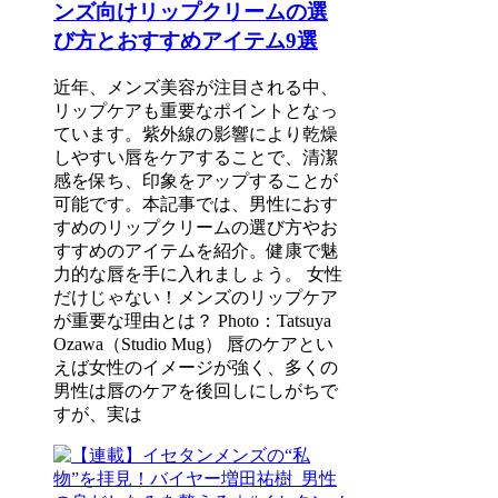
ンズ向けリップクリームの選
び方とおすすめアイテム9選
近年、メンズ美容が注目される中、
リップケアも重要なポイントとなっ
ています。紫外線の影響により乾燥
しやすい唇をケアすることで、清潔
感を保ち、印象をアップすることが
可能です。本記事では、男性におす
すめのリップクリームの選び方やお
すすめのアイテムを紹介。健康で魅
力的な唇を手に入れましょう。 女性
だけじゃない！メンズのリップケア
が重要な理由とは？ Photo：Tatsuya
Ozawa（Studio Mug） 唇のケアとい
えば女性のイメージが強く、多くの
男性は唇のケアを後回しにしがちで
すが、実は