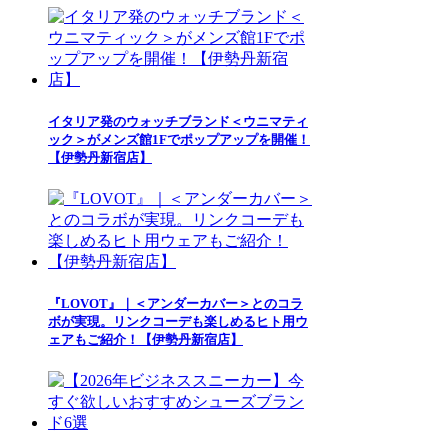
イタリア発のウォッチブランド＜ウニマティ
ック＞がメンズ館1Fでポップアップを開催！
【伊勢丹新宿店】
『LOVOT』｜＜アンダーカバー＞とのコラ
ボが実現。リンクコーデも楽しめるヒト用ウ
ェアもご紹介！【伊勢丹新宿店】