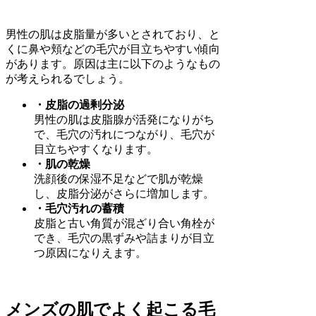
男性の肌は皮脂量が多いとされており、と
くに鼻や頬などの毛穴が目立ちやすい傾向
があります。原因は主に以下のようなもの
が考えられるでしょう。
・皮脂の過剰分泌
男性の肌は皮脂腺が活発になりがち
で、毛穴の汚れにつながり、毛穴が
目立ちやすくなります。
・肌の乾燥
洗顔後の保湿不足などで肌が乾燥
し、皮脂分泌がさらに増加します。
・毛穴汚れの蓄積
皮脂と古い角質が混ざり合い角栓が
でき、毛穴の黒ずみや詰まりが目立
つ原因になりえます。
メンズの肌でよく起こる毛