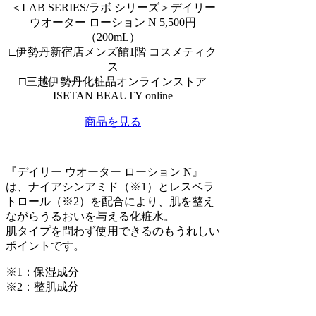
＜LAB SERIES/ラボ シリーズ＞デイリー
ウオーター ローション N 5,500円
（200mL）
□伊勢丹新宿店メンズ館1階 コスメティク
ス
□三越伊勢丹化粧品オンラインストア
ISETAN BEAUTY online
商品を見る
『デイリー ウオーター ローション N』
は、ナイアシンアミド（※1）とレスベラ
トロール（※2）を配合により、肌を整え
ながらうるおいを与える化粧水。
肌タイプを問わず使用できるのもうれしい
ポイントです。
※1：保湿成分
※2：整肌成分