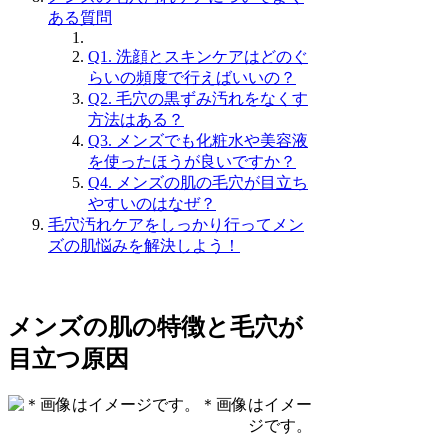
ある質問
Q1. 洗顔とスキンケアはどのぐ
らいの頻度で行えばいいの？
Q2. 毛穴の黒ずみ汚れをなくす
方法はある？
Q3. メンズでも化粧水や美容液
を使ったほうが良いですか？
Q4. メンズの肌の毛穴が目立ち
やすいのはなぜ？
毛穴汚れケアをしっかり行ってメン
ズの肌悩みを解決しよう！
メンズの肌の特徴と毛穴が
目立つ原因
＊画像はイメー
ジです。