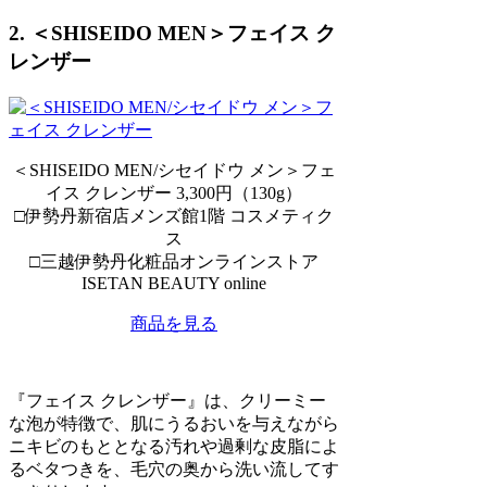
2. ＜SHISEIDO MEN＞フェイス ク
レンザー
＜SHISEIDO MEN/シセイドウ メン＞フェ
イス クレンザー 3,300円（130g）
□伊勢丹新宿店メンズ館1階 コスメティク
ス
□三越伊勢丹化粧品オンラインストア
ISETAN BEAUTY online
商品を見る
『フェイス クレンザー』は、クリーミー
な泡が特徴で、肌にうるおいを与えながら
ニキビのもととなる汚れや過剰な皮脂によ
るベタつきを、毛穴の奥から洗い流してす