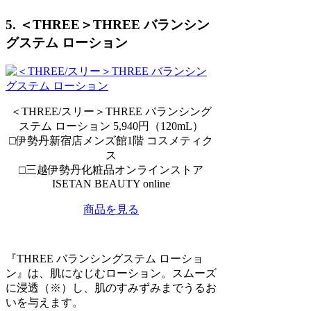
5. ＜THREE＞THREE バランシン
グステム ローション
＜THREE/スリー＞THREE バランシング
ステム ローション 5,940円（120mL）
□伊勢丹新宿店メンズ館1階 コスメティク
ス
□三越伊勢丹化粧品オンラインストア
ISETAN BEAUTY online
商品を見る
『THREE バランシングステム ローショ
ン』は、肌になじむローション。スムーズ
に浸透（※）し、肌のすみずみまでうるお
いを与えます。