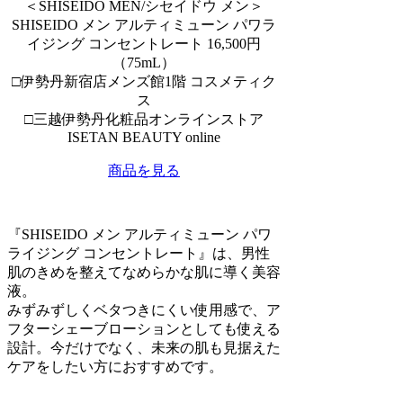
＜SHISEIDO MEN/シセイドウ メン＞
SHISEIDO メン アルティミューン パワラ
イジング コンセントレート 16,500円
（75mL）
□伊勢丹新宿店メンズ館1階 コスメティク
ス
□三越伊勢丹化粧品オンラインストア
ISETAN BEAUTY online
商品を見る
『SHISEIDO メン アルティミューン パワ
ライジング コンセントレート』は、男性
肌のきめを整えてなめらかな肌に導く美容
液。
みずみずしくベタつきにくい使用感で、ア
フターシェーブローションとしても使える
設計。今だけでなく、未来の肌も見据えた
ケアをしたい方におすすめです。