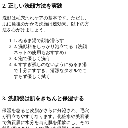
2. 正しい洗顔方法を実践
洗顔は毛穴汚れケアの基本です。ただし、
肌に負担のかかる洗顔は逆効果。以下の方
法を心がけましょう。
1. ぬるま湯で顔を濡らす
2. 洗顔料をしっかり泡立てる（洗顔
ネットの使用もおすすめ）
3. 泡で優しく洗う
4. すすぎ残しのないようにぬるま湯
で十分にすすぎ、清潔なタオルでこ
すらず優しく拭く
3. 洗顔後は肌をきちんと保湿する
保湿を怠ると皮脂がさらに分泌され、毛穴
が目立ちやすくなります。化粧水や美容液
で角質層に水分を与え肌を柔軟にし、その