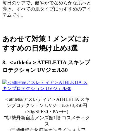
毎日のケアで、健やかでなめらかな肌へと
導き、すべての肌タイプにおすすめのアイ
テムです。
あわせて対策！メンズにお
すすめの日焼け止め3選
8. ＜athletia＞ATHLETIA スキンプ
ロテクション UVジェル30
＜athletia/アスレティア＞ATHLETIA スキ
ンプロテクション UVジェル30 3,850円
（30g/SPF30・PA+++）
□伊勢丹新宿店メンズ館1階 コスメティク
ス
□三越伊勢丹化粧品オンラインストア