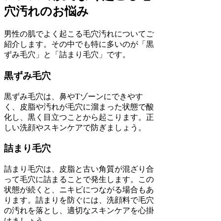
穴汚れのお悩み
男性の肌でよく起こる毛穴汚れについてご
紹介します。その中でも特に多いのが「黒
ずみ毛穴」と「詰まり毛穴」です。
黒ずみ毛穴
黒ずみ毛穴は、鼻やTゾーンにできやす
く、皮脂や汚れが毛穴に溜まった状態で酸
化し、黒く目立つことから起こります。正
しい洗顔やスキンケアで防ぎましょう。
詰まり毛穴
詰まり毛穴は、皮脂と古い角質が混ざり合
って毛穴に詰まることで発生します。この
状態が続くと、ニキビにつながる場合もあ
ります。詰まりを防ぐには、洗顔料で毛穴
の汚れを落とし、適切なスキンケアを心掛
けましょう。