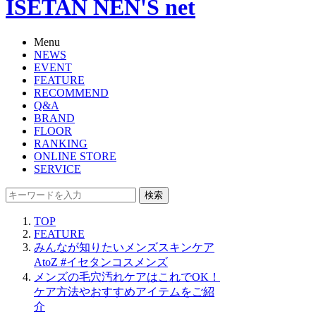
ISETAN NEN'S net
Menu
NEWS
EVENT
FEATURE
RECOMMEND
Q&A
BRAND
FLOOR
RANKING
ONLINE STORE
SERVICE
検索
TOP
FEATURE
みんなが知りたいメンズスキンケア
AtoZ #イセタンコスメンズ
メンズの毛穴汚れケアはこれでOK！
ケア方法やおすすめアイテムをご紹
介