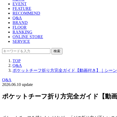
EVENT
FEATURE
RECOMMEND
Q&A
BRAND
FLOOR
RANKING
ONLINE STORE
SERVICE
検索
TOP
Q&A
ポケットチーフ折り方完全ガイド【動画付き】｜シーン
Q&A
2026.06.10 update
ポケットチーフ折り方完全ガイド【動