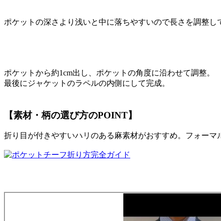
ポケットの深さより浅いと中に落ちやすいので長さを調整し
ポケットから約1cm出し、ポケットの角度に沿わせて調整。
最後にジャケットのラペルの内側にして完成。
【素材・柄の選び方のPOINT】
折り目が付きやすいハリのある麻素材がおすすめ。フォーマ