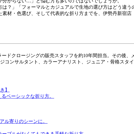
か分からない…」と悩む方も多いのではないでしょうか。
方は？」「フォーマルとカジュアルで生地の選び方はどう違う
た素材・色選び、そして代表的な折り方までを、伊勢丹新宿店 
テーラードクロージングの販売スタッフを約10年間担当。その
ージコンサルタント、カラーアナリスト、ジュニア・骨格スタ
き】
使えるベーシックな折り方。
ュアル寄りのシーンに。
 テーブルがなくてもできる手軽な折り方。