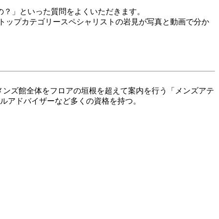
の？」といった質問をよくいただきます。
トップカテゴリースペシャリストの岩見が写真と動画で分か
後、メンズ館全体をフロアの垣根を超えて案内を行う「メンズアテ
イルアドバイザーなど多くの資格を持つ。