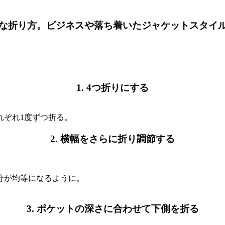
な折り方。ビジネスや落ち着いたジャケットスタイ
1. 4つ折りにする
れぞれ1度ずつ折る。
2. 横幅をさらに折り調節する
分が均等になるように。
3. ポケットの深さに合わせて下側を折る