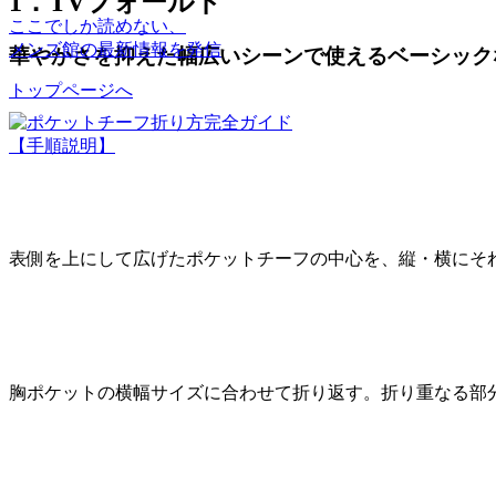
1．TVフォールド
ここでしか読めない、
メンズ館の最新情報を発信
華やかさを抑えた幅広いシーンで使えるベーシック
トップページへ
【手順説明】
表側を上にして広げたポケットチーフの中心を、縦・横にそ
胸ポケットの横幅サイズに合わせて折り返す。折り重なる部