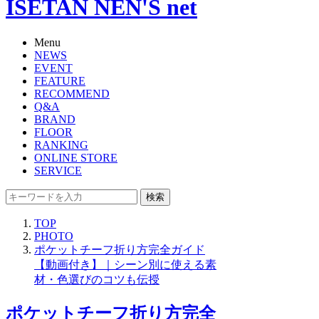
ISETAN NEN'S net
Menu
NEWS
EVENT
FEATURE
RECOMMEND
Q&A
BRAND
FLOOR
RANKING
ONLINE STORE
SERVICE
検索
TOP
PHOTO
ポケットチーフ折り方完全ガイド
【動画付き】｜シーン別に使える素
材・色選びのコツも伝授
ポケットチーフ折り方完全