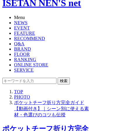
ISETAN NEN'S net
Menu
NEWS
EVENT
FEATURE
RECOMMEND
Q&A
BRAND
FLOOR
RANKING
ONLINE STORE
SERVICE
検索
TOP
PHOTO
ポケットチーフ折り方完全ガイド
【動画付き】｜シーン別に使える素
材・色選びのコツも伝授
ポケットチーフ折り方完全