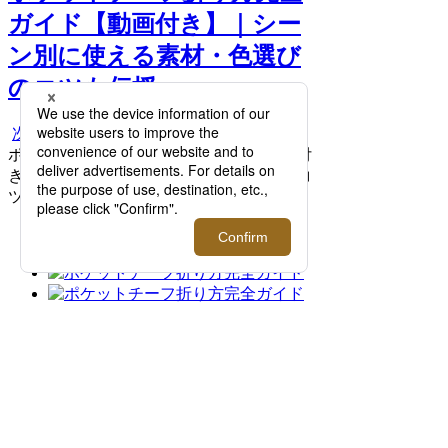
ガイド【動画付き】｜シー
ン別に使える素材・色選び
のコツも伝授 >>
次へ
ポケットチーフ折り方完全ガイド【動画付
き】｜シーン別に使える素材・色選びのコ
ツも伝授