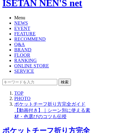
ISETAN NEN'S net
Menu
NEWS
EVENT
FEATURE
RECOMMEND
Q&A
BRAND
FLOOR
RANKING
ONLINE STORE
SERVICE
検索
TOP
PHOTO
ポケットチーフ折り方完全ガイド
【動画付き】｜シーン別に使える素
材・色選びのコツも伝授
ポケットチーフ折り方完全