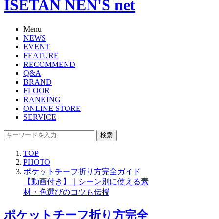
ISETAN NEN'S net
Menu
NEWS
EVENT
FEATURE
RECOMMEND
Q&A
BRAND
FLOOR
RANKING
ONLINE STORE
SERVICE
検索
TOP
PHOTO
ポケットチーフ折り方完全ガイド
【動画付き】｜シーン別に使える素
材・色選びのコツも伝授
ポケットチーフ折り方完全