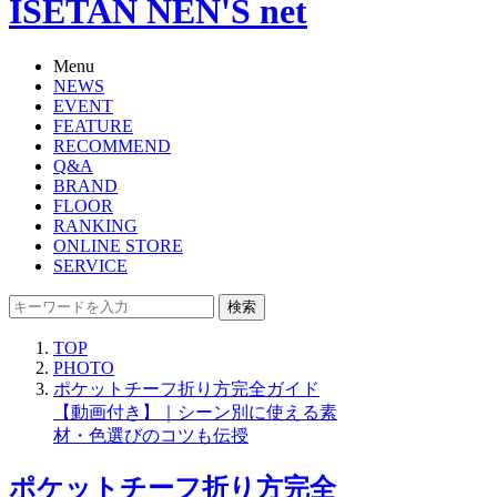
ISETAN NEN'S net
Menu
NEWS
EVENT
FEATURE
RECOMMEND
Q&A
BRAND
FLOOR
RANKING
ONLINE STORE
SERVICE
検索
TOP
PHOTO
ポケットチーフ折り方完全ガイド
【動画付き】｜シーン別に使える素
材・色選びのコツも伝授
ポケットチーフ折り方完全