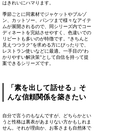
はきれいにハマります。
季節ごとに同素材でジャケットやブルゾ
ン、カットソー、パンツまで様々なアイテ
ムが展開されるので、同シリーズ内でコー
ディネートを完結させやすく、色違いでの
リピートも多いのが特徴です。“きちんと
見えつつラク”を求める方にぴったりで、
レストラン使いなどに最適。一手目の“わ
かりやすい解決策”として自信を持って提
案できるシリーズです。
「素を出して話せる」そ
んな信頼関係を築きたい
自分で言うのもなんですが、どちらかとい
うと性格は裏表があまりない方かもしれま
せん。それが理由か、お客さまも自然体で