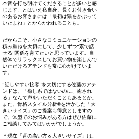
本音を打ち明けてくださることが多いと感
じます。とはいえ私自身、長くお付き合い
のあるお客さまには「最初は猫をかぶって
いたよね」とからかわれることも。
だからこそ、小さなコミュニケーションの
積み重ねを大切にして、少しずつ“素で話
せる”関係を育てたいと思っています。自
然体でリラックスしてお買い物を楽しんで
いただけるアテンドを常に心がけていま
す。
“話しやすい接客”を大切にする佐藤のアテ
ンドは、「癒し系ではないのに、癒され
る」なんて声をいただくこともあるとか。
また、骨格スタイル分析®を活かした「大
きいサイズ」のご提案も得意としますの
で、体型でのお悩みがある方はぜひ佐藤に
ご相談してみてはいかがでしょうか。
＊現在「背の高い方＆大きいサイズ」は、