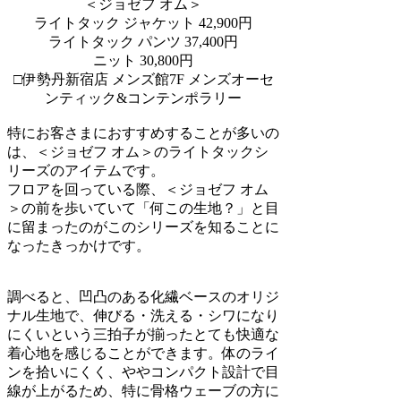
＜ジョゼフ オム＞
ライトタック ジャケット 42,900円
ライトタック パンツ 37,400円
ニット 30,800円
□伊勢丹新宿店 メンズ館7F メンズオーセ
ンティック&コンテンポラリー
特にお客さまにおすすめすることが多いの
は、＜ジョゼフ オム＞のライトタックシ
リーズのアイテムです。
フロアを回っている際、＜ジョゼフ オム
＞の前を歩いていて「何この生地？」と目
に留まったのがこのシリーズを知ることに
なったきっかけです。
調べると、凹凸のある化繊ベースのオリジ
ナル生地で、伸びる・洗える・シワになり
にくいという三拍子が揃ったとても快適な
着心地を感じることができます。体のライ
ンを拾いにくく、ややコンパクト設計で目
線が上がるため、特に骨格ウェーブの方に