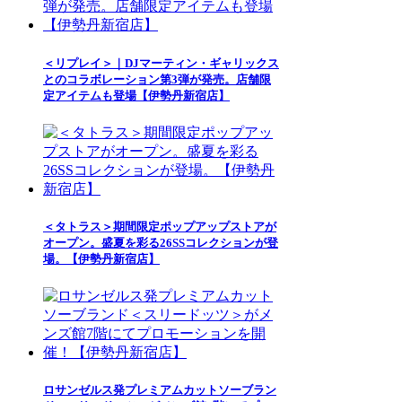
＜リプレイ＞｜DJマーティン・ギャリックス
とのコラボレーション第3弾が発売。店舗限
定アイテムも登場【伊勢丹新宿店】
＜タトラス＞期間限定ポップアップストアが
オープン。盛夏を彩る26SSコレクションが登
場。【伊勢丹新宿店】
ロサンゼルス発プレミアムカットソーブラン