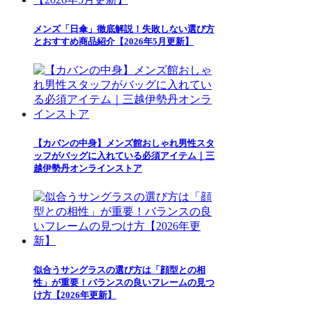
メンズ「日傘」徹底解説！失敗しない選び方
とおすすめ商品紹介【2026年5月更新】
【カバンの中身】メンズ館おしゃれ男性スタ
ッフがバッグに入れている必須アイテム｜三
越伊勢丹オンラインストア
似合うサングラスの選び方は「顔型との相
性」が重要！バランスの良いフレームの見つ
け方【2026年更新】