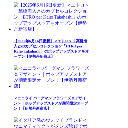
【2025年6月16日更新】＜エトロ＞｜髙橋海
人とのカプセルコレクション「ETRO per
Kaito Takahashi」のポップアップストアをオ
ープン【伊勢丹新宿店】
＜ニコライ バーグマン フラワーズ＆デザイ
ン＞｜ポップアップストアが期間限定オープ
ン！【伊勢丹新宿店】