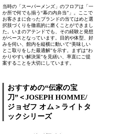
当時の「スーパーメンズ」のフロアは「一
か所で何でも揃う“幕の内弁当”」。ここで
お客さまに合ったブランドの当てはめと選
択肢づくりを徹底的に磨くことができまし
た。いまのアテンドでも、その経験と発想
がベースとなっています。目的や体型、好
みを伺い、館内を縦横に動いて“美味しい
とこ取りをした最適解”を示す。まずは“わ
かりやすい解決策”を見繕い、率直にご提
案することを大切にしています。
おすすめの“伝家の宝
刀”＜JOSEPH HOMME/
ジョゼフ オム＞ライトタ
ックシリーズ