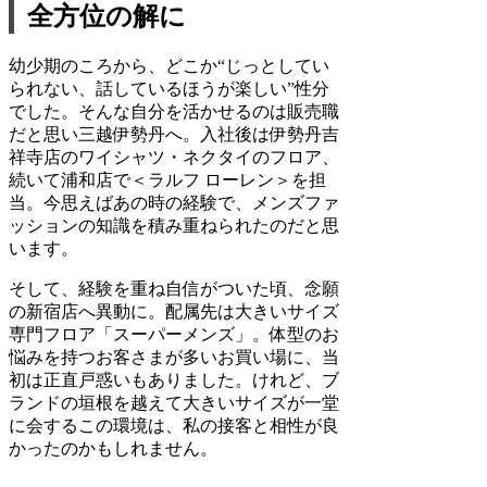
全方位の解に
幼少期のころから、どこか“じっとしてい
られない、話しているほうが楽しい”性分
でした。そんな自分を活かせるのは販売職
だと思い三越伊勢丹へ。入社後は伊勢丹吉
祥寺店のワイシャツ・ネクタイのフロア、
続いて浦和店で＜ラルフ ローレン＞を担
当。今思えばあの時の経験で、メンズファ
ッションの知識を積み重ねられたのだと思
います。
そして、経験を重ね自信がついた頃、念願
の新宿店へ異動に。配属先は大きいサイズ
専門フロア「スーパーメンズ」。体型のお
悩みを持つお客さまが多いお買い場に、当
初は正直戸惑いもありました。けれど、ブ
ランドの垣根を越えて大きいサイズが一堂
に会するこの環境は、私の接客と相性が良
かったのかもしれません。