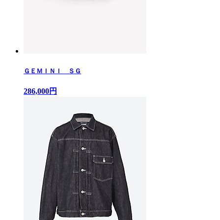
ＧＥＭＩＮＩ ＳＧ
286,000円