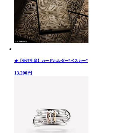
★【受注生産】カードホルダー”ベスカー”
13,200円