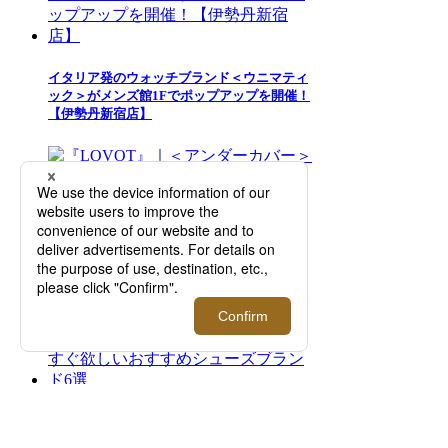
イタリア発のウォッチブランド＜ウニマティ
ック＞がメンズ館1Fでポップアップを開催！
【伊勢丹新宿店】
『LOVOT』｜＜アンダーカバー＞とのコラ
ボが実現。リンクコーデも楽しめるヒト用ウ
ェアもご紹介！【伊勢丹新宿店】
【2026年ビジネススニーカー】今すぐ欲しい
おすすめシューズブランド6選