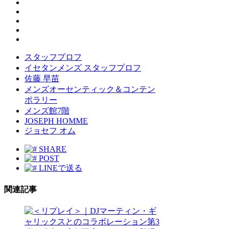
スタッフプロフ
イセタンメンズ スタッフプロフ
佐藤 早苗
メンズオーセンティック＆コンテン
ポラリー
メンズ館7階
JOSEPH HOMME
ジョセフ オム
SHARE
POST
LINEで送る
関連記事