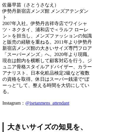
佐藤早苗（さとうさなえ）
伊勢丹新宿店メンズ館 メンズアテンダン
ト
2007年入社。伊勢丹吉祥寺店でワイシャ
ツ・ネクタイ、浦和店で＜ラルフ ローレ
ン＞を担当し、メンズファッションの知識
と販売の経験を重ねる。2011年より伊勢丹
新宿店メンズ館の大きいサイズ専門フロア
「スーパーメンズ」へ。2020年より現職。
現在は館内を横断して顧客対応を行う。ジ
ュニア骨格スタイルアドバイザー、カラー
アナリスト、日本化粧品検定2級など複数
の資格を取得。休日はスーパー銭湯で“ぼ
ーっと”して、整える時間を大切にしてい
る。
Instagram：
@isetanmens_attendant
大きいサイズの知見を、