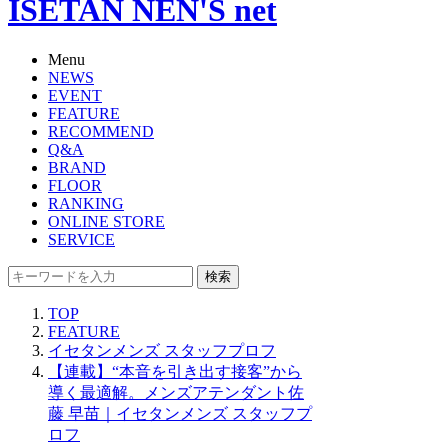
ISETAN NEN'S net
Menu
NEWS
EVENT
FEATURE
RECOMMEND
Q&A
BRAND
FLOOR
RANKING
ONLINE STORE
SERVICE
検索
TOP
FEATURE
イセタンメンズ スタッフプロフ
【連載】“本音を引き出す接客”から
導く最適解。メンズアテンダント佐
藤 早苗｜イセタンメンズ スタッフプ
ロフ