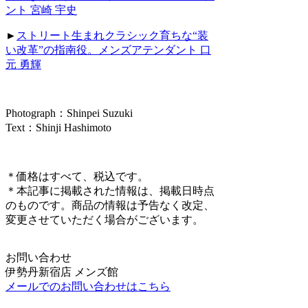
ント 宮崎 宇史
►
ストリート生まれクラシック育ちな“装
い改革”の指南役。メンズアテンダント 口
元 勇輝
Photograph：Shinpei Suzuki
Text：Shinji Hashimoto
＊価格はすべて、税込です。
＊本記事に掲載された情報は、掲載日時点
のものです。商品の情報は予告なく改定、
変更させていただく場合がございます。
お問い合わせ
伊勢丹新宿店 メンズ館
メールでのお問い合わせはこちら