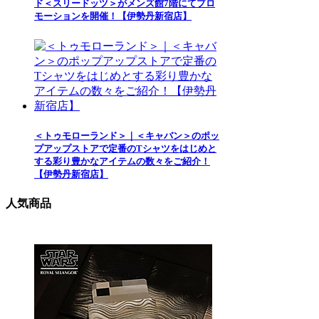
ド＜スリードッツ＞がメンズ館7階にてプロ
モーションを開催！【伊勢丹新宿店】
＜トゥモローランド＞｜＜キャバン＞のポッ
プアップストアで定番のTシャツをはじめと
する彩り豊かなアイテムの数々をご紹介！
【伊勢丹新宿店】
人気商品