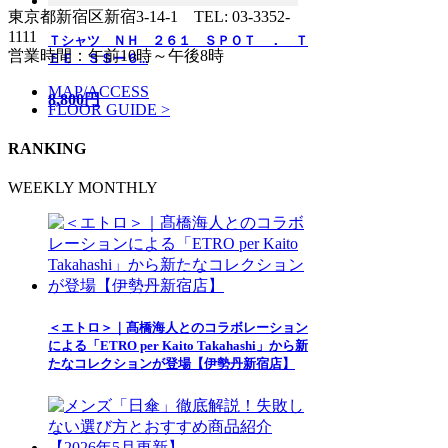
東京都新宿区新宿3-14-1
TEL: 03-3352-
1111
Ｔシャツ ＮＨ ２６１ ＳＰＯＴ ． Ｔ
営業時間：午前10時～午後8時
ＥＥ ＳＳー６...
MAP/ACCESS
8,800円
FLOOR GUIDE >
RANKING
WEEKLY
MONTHLY
＜エトロ＞｜髙橋海人とのコラボレーション
による「ETRO per Kaito Takahashi」から新
たなコレクションが登場【伊勢丹新宿店】