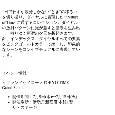
1日でわずか数分しかない“とき”の移ろい
を切り撮り、ダイヤルに表現した“”Nature
of Time”に通ずるコレクション。ダイヤル
の放射パターンに光が差すと濃淡を生み出
し、移りゆく新宿の夕景を想起さます。
針、インデックス、ダイヤルすべての要素
をピンクゴールドカラーで統一し、印象的
なシーンをコンセプチュアルに表現してい
ます。
イベント情報
＜グランドセイコー＞TOKYO TIME
Grand Seiko
開催期間：7月9日(水)〜7月15日(火)
開催場所：伊勢丹新宿店 本館1階
ザ・ステージ