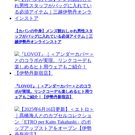
【カバンの中身】メンズ館おしゃれ男性スタ
ッフがバッグに入れている必須アイテム｜三
越伊勢丹オンラインストア
『LOVOT』｜＜アンダーカバー＞とのコラ
ボが実現。リンクコーデも楽しめるヒト用ウ
ェアもご紹介！【伊勢丹新宿店】