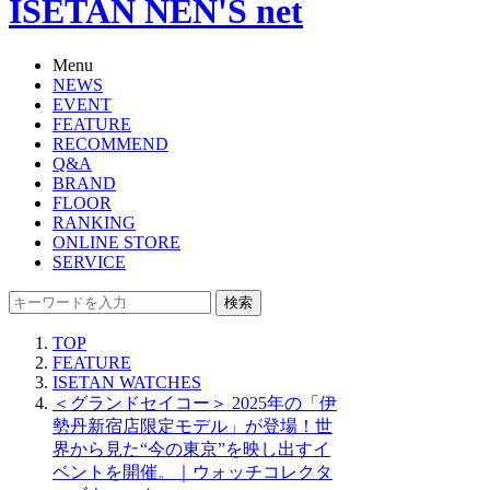
ISETAN NEN'S net
Menu
NEWS
EVENT
FEATURE
RECOMMEND
Q&A
BRAND
FLOOR
RANKING
ONLINE STORE
SERVICE
検索
TOP
FEATURE
ISETAN WATCHES
＜グランドセイコー＞ 2025年の「伊
勢丹新宿店限定モデル」が登場！世
界から見た“今の東京”を映し出すイ
ベントを開催。｜ウォッチコレクタ