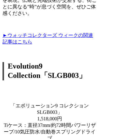
を表現。伝統と先端技術が交差する、街ご
とに異なる”時”が息づく空間を、ぜひご体
感ください。
►ウォッチコレクターズ ウィークの関連
記事はこちら
Evolution9
Collection「SLGB003」
「エボリューション9 コレクション
SLGB003」
1,518,000円
Tiケース：直径37mm/約72時間パワーリザ
ーブ/10気圧防水/自動巻スプリングドライ
ブ