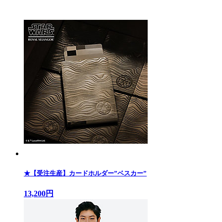
★【受注生産】カードホルダー”ベスカー”
13,200円