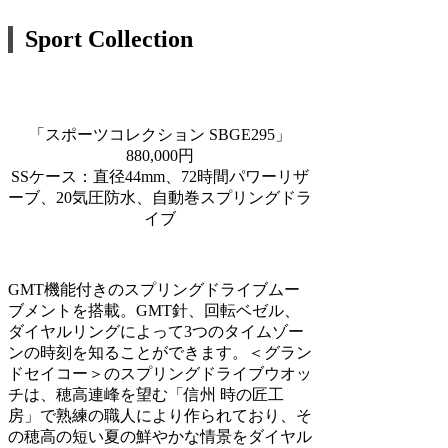
Sport Collection
「スポーツコレクション SBGE295」
880,000円
SSケース：直径44mm、72時間パワーリザ
ーブ、20気圧防水、自動巻スプリングドラ
イブ
GMT機能付きのスプリングドライブムー
ブメントを搭載。GMT針、回転ベゼル、
ダイヤルリングによって3つのタイムゾー
ンの時刻を知ることができます。＜グラン
ドセイコー＞のスプリングドライブウオッ
チは、穂高連峰を望む「信州 時の匠工
房」で熟練の職人により作られており、そ
の穂高の短い夏の鮮やかな情景をダイヤル