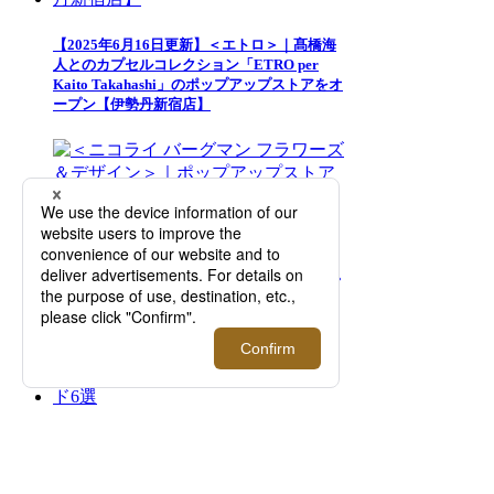
【2025年6月16日更新】＜エトロ＞｜髙橋海
人とのカプセルコレクション「ETRO per
Kaito Takahashi」のポップアップストアをオ
ープン【伊勢丹新宿店】
＜ニコライ バーグマン フラワーズ＆デザイ
ン＞｜ポップアップストアが期間限定オープ
ン！【伊勢丹新宿店】
【2026年ビジネススニーカー】今すぐ欲しい
おすすめシューズブランド6選