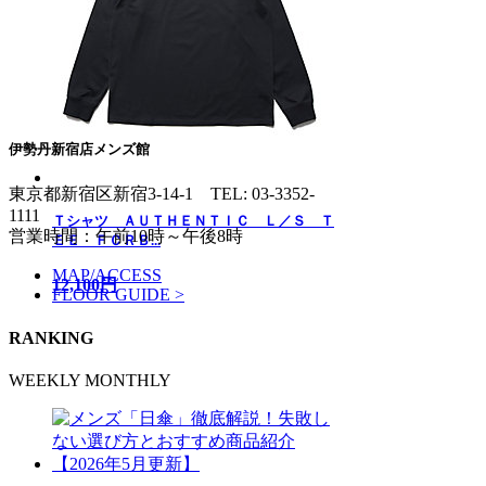
伊勢丹新宿店メンズ館
東京都新宿区新宿3-14-1
TEL: 03-3352-
1111
Ｔシャツ ＡＵＴＨＥＮＴＩＣ Ｌ／Ｓ Ｔ
営業時間：午前10時～午後8時
ＥＥ ＦＣＲＢ...
MAP/ACCESS
12,100円
FLOOR GUIDE >
RANKING
WEEKLY
MONTHLY