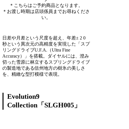
＊こちらはご予約商品となります。
＊お渡し時期は店頭係員までお尋ねくださ
い。
日差や月差という尺度を超え、年差± 2 0
秒という異次元の高精度を実現した「スプ
リングドライブU.F.A.（Ultra Fine
Accuracy）」を搭載。ダイヤルには、澄み
切った雪原に林立するスプリングドライブ
の製造地である信州地方の樹氷の美しさ
を、精緻な型打模様で表現。
Evolution9
Collection「SLGH005」