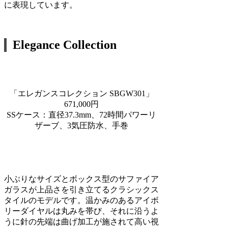
に表現しています。
Elegance Collection
「エレガンスコレクション SBGW301」
671,000円
SSケース：直径37.3mm、72時間パワーリ
ザーブ、3気圧防水、手巻
小ぶりなサイズとボックス型のサファイア
ガラスが上品さを引き立てるクラシックス
タイルのモデルです。温かみのあるアイボ
リーダイヤルは丸みを帯び、それに沿うよ
うに針の先端は曲げ加工が施されて高い視