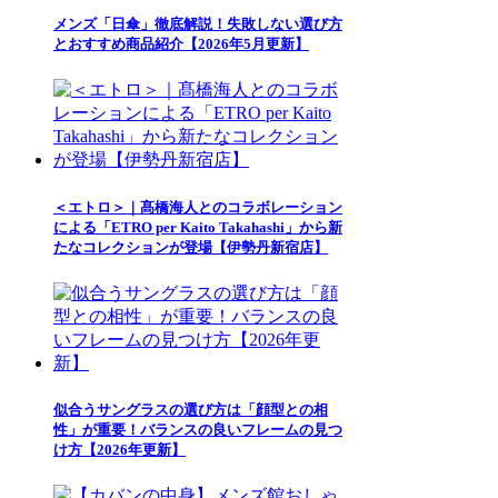
メンズ「日傘」徹底解説！失敗しない選び方
とおすすめ商品紹介【2026年5月更新】
＜エトロ＞｜髙橋海人とのコラボレーション
による「ETRO per Kaito Takahashi」から新
たなコレクションが登場【伊勢丹新宿店】
似合うサングラスの選び方は「顔型との相
性」が重要！バランスの良いフレームの見つ
け方【2026年更新】