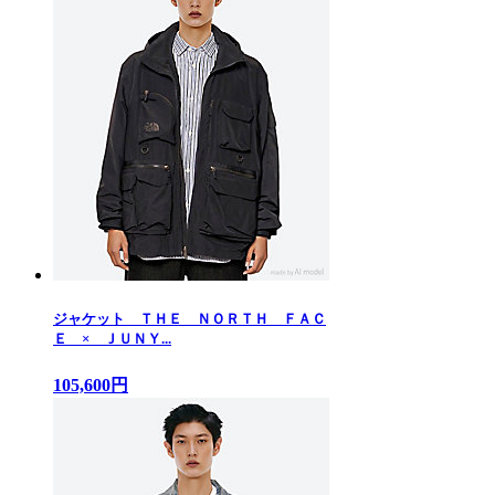
ジャケット ＴＨＥ ＮＯＲＴＨ ＦＡＣ
Ｅ × ＪＵＮＹ...
105,600円