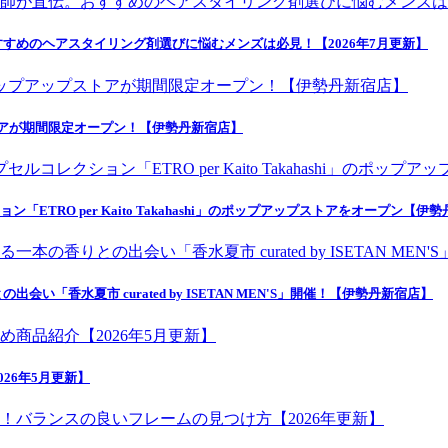
すめのヘアスタイリング剤選びに悩むメンズは必見！【2026年7月更新】
トアが期間限定オープン！【伊勢丹新宿店】
ETRO per Kaito Takahashi」のポップアップストアをオープン【伊
香水夏市 curated by ISETAN MEN'S」開催！【伊勢丹新宿店】
26年5月更新】