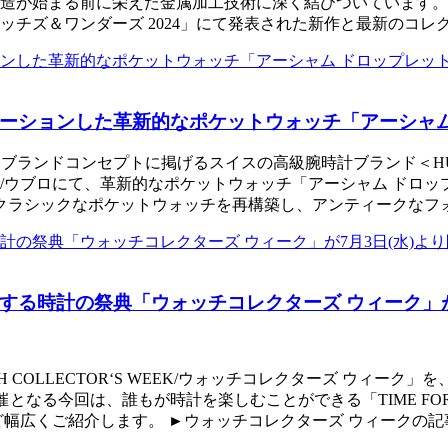
始まる前に栄えた金属加工技術に深く結びついています。 7月10
ッチズ＆ワンダーズ 2024」にて発表された新作と最新のコレ
ーションした革新的なポケットウォッチ「アーシャム
アの融合）」をブランドコンセプトに掲げるスイスの高級腕時計ブランド
チ/ウブロにて、革新的なポケットウォッチ「アーシャム ドロ
、クラシックなポケットウォッチを再構築し、アンティークなフ
る時計の祭典「ウォッチコレクターズ ウィーク」が7
LLECTOR‘S WEEK/ウォッチコレクターズ ウィーク」を、7月
となる今回は、誰もが時計を楽しむことができる「TIME FOR
など幅広くご紹介します。 ►ウォッチコレクターズ ウィークの