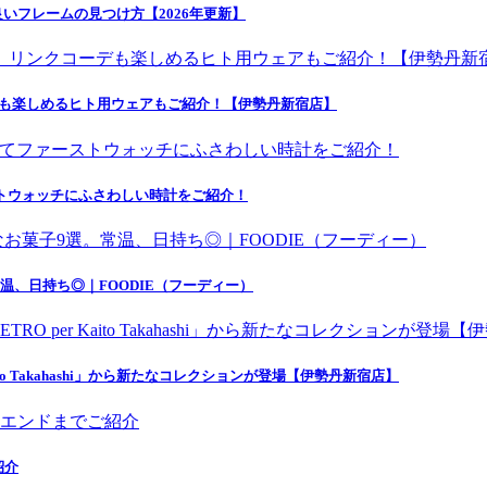
いフレームの見つけ方【2026年更新】
デも楽しめるヒト用ウェアもご紹介！【伊勢丹新宿店】
にてファーストウォッチにふさわしい時計をご紹介！
温、日持ち◎｜FOODIE（フーディー）
o Takahashi」から新たなコレクションが登場【伊勢丹新宿店】
紹介