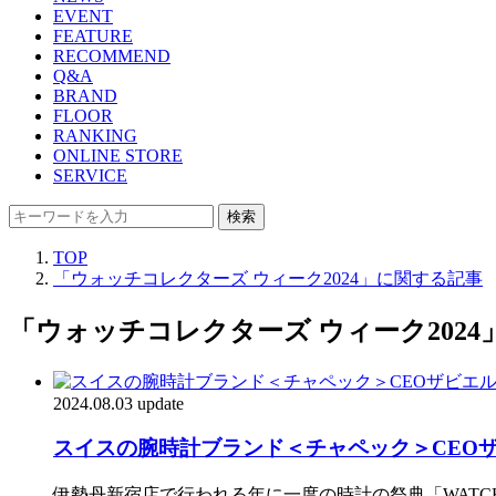
EVENT
FEATURE
RECOMMEND
Q&A
BRAND
FLOOR
RANKING
ONLINE STORE
SERVICE
検索
TOP
「ウォッチコレクターズ ウィーク2024」に関する記事
「ウォッチコレクターズ ウィーク202
2024.08.03 update
スイスの腕時計ブランド＜チャペック＞CEO
伊勢丹新宿店で行われる年に一度の時計の祭典「WATCH C