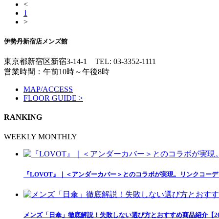
<
1
>
伊勢丹新宿店メンズ館
東京都新宿区新宿3-14-1
TEL: 03-3352-1111
営業時間：午前10時～午後8時
MAP/ACCESS
FLOOR GUIDE >
RANKING
WEEKLY
MONTHLY
『LOVOT』｜＜アンダーカバー＞とのコラボが実現。リンクコー
メンズ「日傘」徹底解説！失敗しない選び方とおすすめ商品紹介【20