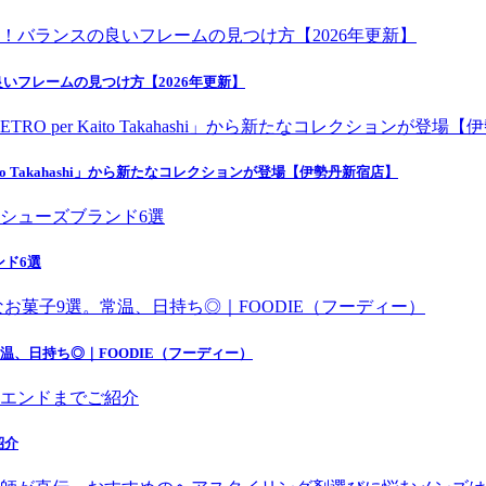
いフレームの見つけ方【2026年更新】
o Takahashi」から新たなコレクションが登場【伊勢丹新宿店】
ンド6選
温、日持ち◎｜FOODIE（フーディー）
紹介