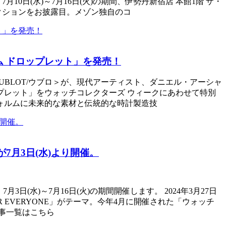
日(水)～7月16日(火)の期間、伊勢丹新宿店 本館1階 ザ・
クションをお披露目。メゾン独自のコ
 ドロップレット」を発売！
＜HUBLOT/ウブロ＞が、現代アーティスト、ダニエル・アーシャ
ップレット」をウォッチコレクターズ ウィークにあわせて特別
ォルムに未来的な素材と伝統的な時計製造技
月3日(水)より開催。
3日(水)～7月16日(火)の期間開催します。 2024年3月27日
 EVERYONE」がテーマ。今年4月に開催された「ウォッチ
記事一覧はこちら