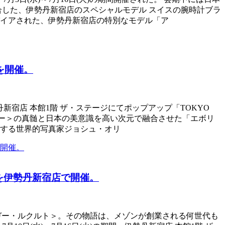
合した、伊勢丹新宿店のスペシャルモデル スイスの腕時計ブラ
イアされた、伊勢丹新宿店の特別なモデル「ア
を開催。
勢丹新宿店 本館1階 ザ・ステージにてポップアップ「TOKYO
セイコー＞の真髄と日本の美意識を高い次元で融合させた「エボリ
鳴する世界的写真家ジョシュ・オリ
を伊勢丹新宿店で開催。
/ジャガー・ルクルト＞。その物語は、メゾンが創業される何世代も