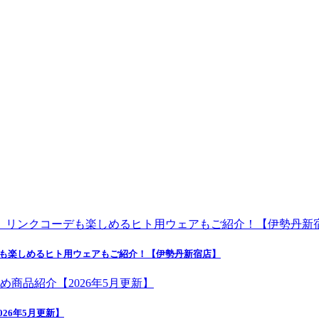
デも楽しめるヒト用ウェアもご紹介！【伊勢丹新宿店】
26年5月更新】