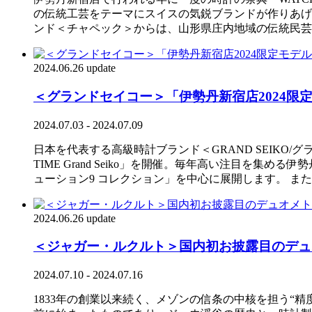
の伝統工芸をテーマにスイスの気鋭ブランドが作りあげ
ンド＜チャペック＞からは、山形県庄内地域の伝統民芸
2024.06.26 update
＜グランドセイコー＞「伊勢丹新宿店2024
2024.07.03 - 2024.07.09
日本を代表する高級時計ブランド＜GRAND SEIKO/グ
TIME Grand Seiko」を開催。毎年高い注目
ューション9 コレクション」を中心に展開します。 
2024.06.26 update
＜ジャガー・ルクルト＞国内初お披露目のデュ
2024.07.10 - 2024.07.16
1833年の創業以来続く、メゾンの信条の中核を担う“精度