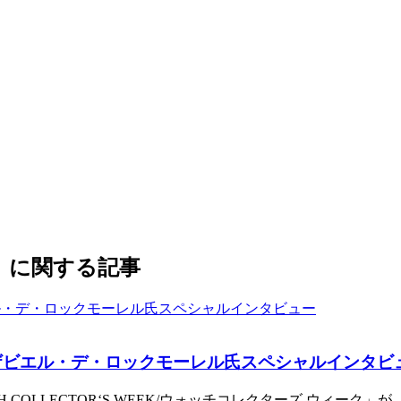
4」に関する記事
ザビエル・デ・ロックモーレル氏スペシャルインタビ
OLLECTOR‘S WEEK/ウォッチコレクターズ ウィーク」が、