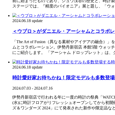
前に始まったものであり、ジュウ渓谷の歴史と、時計製造が
ステージでは、『精度のパイオニア』展と題し、「ウォ
2024.06.18 update
＜ウブロ＞がダニエル・アーシャムとコラボレ
「The Art of Fusion（異なる素材やアイデ
ムとコラボレーション。伊勢丹新宿店 本館5階 ウォッ
にご紹介します。 「アーシャム ドロップレット」は
2024.06.18 update
時計愛好家お待ちかね！限定モデルも多数登場す
2024.07.03 - 2024.07.16
伊勢丹新宿店で行われる年に一度の時計の祭典「WATCH CO
(水)に時計フロアがリフレッシュオープンしてから初開催
ズ＆ワンダーズ 2024」にて発表された新作や限定品