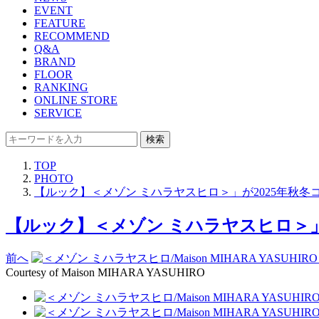
EVENT
FEATURE
RECOMMEND
Q&A
BRAND
FLOOR
RANKING
ONLINE STORE
SERVICE
検索
TOP
PHOTO
【ルック】＜メゾン ミハラヤスヒロ＞」が2025年秋冬
【ルック】＜メゾン ミハラヤスヒロ＞」が
前へ
Courtesy of Maison MIHARA YASUHIRO