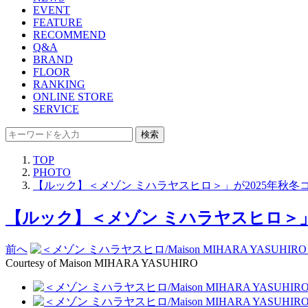
EVENT
FEATURE
RECOMMEND
Q&A
BRAND
FLOOR
RANKING
ONLINE STORE
SERVICE
検索
TOP
PHOTO
【ルック】＜メゾン ミハラヤスヒロ＞」が2025年秋冬
【ルック】＜メゾン ミハラヤスヒロ＞」が
前へ
Courtesy of Maison MIHARA YASUHIRO