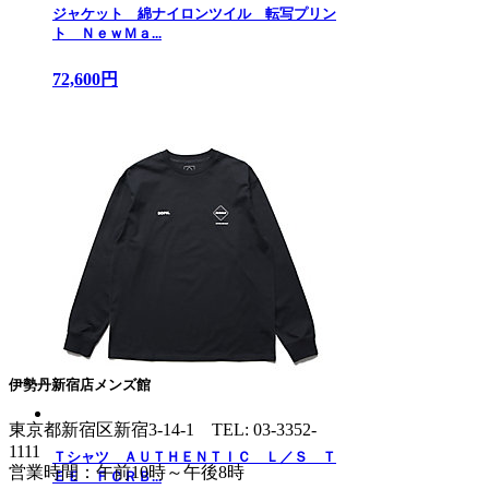
ジャケット 綿ナイロンツイル 転写プリン
ト ＮｅｗＭａ...
72,600円
伊勢丹新宿店メンズ館
東京都新宿区新宿3-14-1
TEL: 03-3352-
1111
Ｔシャツ ＡＵＴＨＥＮＴＩＣ Ｌ／Ｓ Ｔ
営業時間：午前10時～午後8時
ＥＥ ＦＣＲＢ...