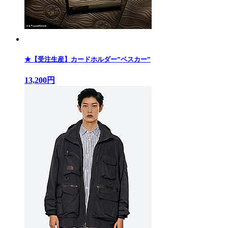
★【受注生産】カードホルダー”ベスカー”
13,200円