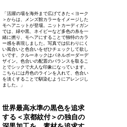
「活躍の場を海外まで広げてきた＜ヨーク
＞からは、メンズ館カラーをイメージした
モヘアニットが登場。ニットカーディガン
では、緑や黒、ネイビーなど多色の糸を一
緒に撚り、モヘアにすることで独特のカラ
ー感を表現しました。写真では伝わりにく
い風合いと色合いをぜひチェックして欲し
いです。クルーネックはパネルボーダーデ
ザイン。色合いの配置のバランスを取るこ
とでシックで大人な印象になっています。
こちらには丹色のラインを入れて、色合い
を淡くすることで馴染むようにアレンジし
ました。」
世界最高水準の黒色を追求
する＜京都紋付＞の独自の
深黒加工を、素材を追求す