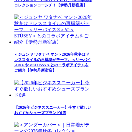
コレクションローンチ！【伊勢丹新宿店】
＜ジュンヤ ワタナベ マン＞2026年秋冬はド
レススタイルの再構築がテーマ。＜リーバイ
ス®＞や＜STÜSSY＞とのコラボアイテムを
ご紹介【伊勢丹新宿店】
【2026年ビジネススニーカー】今すぐ欲しい
おすすめシューズブランド6選