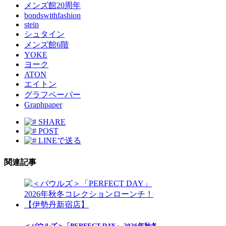
メンズ館20周年
bondswithfashion
stein
シュタイン
メンズ館6階
YOKE
ヨーク
ATON
エイトン
グラフペーパー
Graphpaper
SHARE
POST
LINEで送る
関連記事
＜バウルズ＞「PERFECT DAY」 2026年秋冬