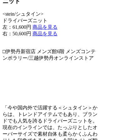
ニット
<stein/シュタイン>
ドライバーズニット
左：61,600円
商品を見る
右：50,600円
商品を見る
□伊勢丹新宿店 メンズ館6階 メンズコンテ
ンポラリー/三越伊勢丹オンラインストア
「今や国内外で活躍する＜シュタイン＞か
らは、トレンドアイテムでもあり、ブラン
ドでも人気を誇るドライバーズニットを。
現在のインラインでは、たっぷりとしたオ
ーバーサイズで素材自体も柔らかくふんわ