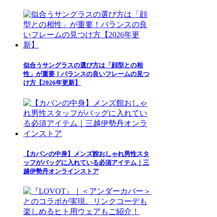
似合うサングラスの選び方は「顔型との相
性」が重要！バランスの良いフレームの見つ
け方【2026年更新】
【カバンの中身】メンズ館おしゃれ男性スタ
ッフがバッグに入れている必須アイテム｜三
越伊勢丹オンラインストア