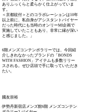
ありふっくらと柔らかく仕上がっていま
す。
＜京都紋付＞とのコラボレーションは10年
以上前に、私自身がアシスタントバイヤー
だった時代にも当時のオンリーMI企画で
実施していたこともあり、非常に縁が深い
と感じました。」
6階メンズコンテンポラリーでは、今回紹
介しきれなかったブランドの「BONDS
WITH FASHION」アイテムも多数リリー
スされる。ぜひ店頭で手に取っていただき
たい。
國友崇裕
伊勢丹新宿店メンズ館6階 メンズコンテン
ポラリー2 バイヤー