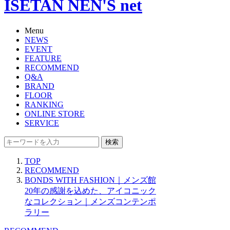
ISETAN NEN'S net
Menu
NEWS
EVENT
FEATURE
RECOMMEND
Q&A
BRAND
FLOOR
RANKING
ONLINE STORE
SERVICE
検索
TOP
RECOMMEND
BONDS WITH FASHION｜メンズ館
20年の感謝を込めた、アイコニック
なコレクション｜メンズコンテンポ
ラリー