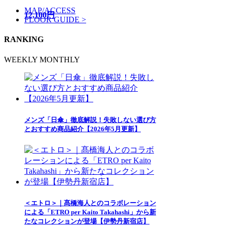
MAP/ACCESS
12,100円
FLOOR GUIDE >
RANKING
WEEKLY
MONTHLY
メンズ「日傘」徹底解説！失敗しない選び方
とおすすめ商品紹介【2026年5月更新】
＜エトロ＞｜髙橋海人とのコラボレーション
による「ETRO per Kaito Takahashi」から新
たなコレクションが登場【伊勢丹新宿店】