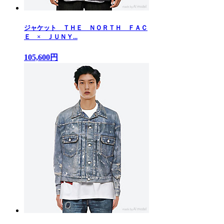
ジャケット ＴＨＥ ＮＯＲＴＨ ＦＡＣ
Ｅ × ＪＵＮＹ...
105,600円