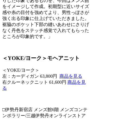
りした印象であるものを、今回はメンズ館
をイメージして作成。初期型に近いサイズ
感や糸の目付を強めてより、男性っぽさが
強く出る印象に仕上げていただきました。
裾脇のポケット下部の縫いあわせにさりげ
なく丹色をステッチ感覚で入れてもらった
ところが印象的です。」
＜YOKE/ヨーク＞モヘアニット
＜YOKE/ヨーク＞
左：カーディガン 63,800円
商品を見る
右クルーネックニット 61,600円
商品を見
る
□伊勢丹新宿店 メンズ館6階 メンズコンテ
ンポラリー/三越伊勢丹オンラインストア