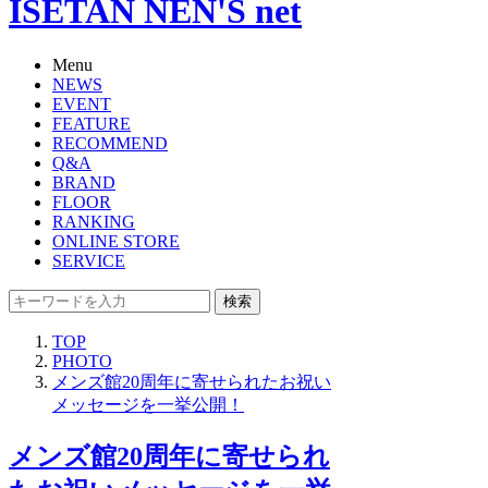
ISETAN NEN'S net
Menu
NEWS
EVENT
FEATURE
RECOMMEND
Q&A
BRAND
FLOOR
RANKING
ONLINE STORE
SERVICE
検索
TOP
PHOTO
メンズ館20周年に寄せられたお祝い
メッセージを一挙公開！
メンズ館20周年に寄せられ