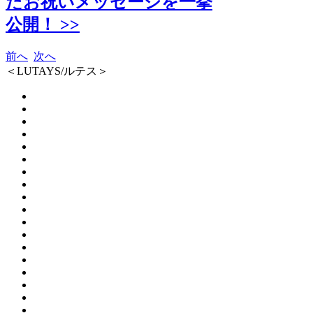
たお祝いメッセージを一挙
公開！ >>
前へ
次へ
＜LUTAYS/ルテス＞