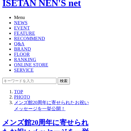
ISETAN NEN'S net
Menu
NEWS
EVENT
FEATURE
RECOMMEND
Q&A
BRAND
FLOOR
RANKING
ONLINE STORE
SERVICE
検索
TOP
PHOTO
メンズ館20周年に寄せられたお祝い
メッセージを一挙公開！
メンズ館20周年に寄せられ