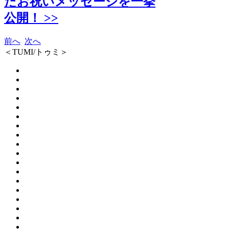
たお祝いメッセージを一挙
公開！ >>
前へ
次へ
＜TUMI/トゥミ＞