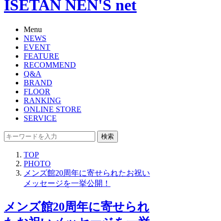
ISETAN NEN'S net
Menu
NEWS
EVENT
FEATURE
RECOMMEND
Q&A
BRAND
FLOOR
RANKING
ONLINE STORE
SERVICE
検索
TOP
PHOTO
メンズ館20周年に寄せられたお祝い
メッセージを一挙公開！
メンズ館20周年に寄せられ