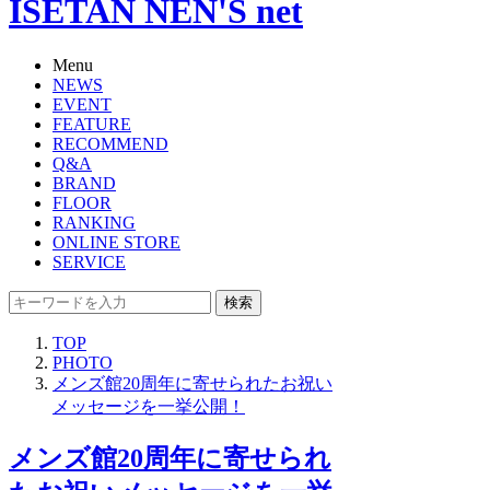
ISETAN NEN'S net
Menu
NEWS
EVENT
FEATURE
RECOMMEND
Q&A
BRAND
FLOOR
RANKING
ONLINE STORE
SERVICE
検索
TOP
PHOTO
メンズ館20周年に寄せられたお祝い
メッセージを一挙公開！
メンズ館20周年に寄せられ