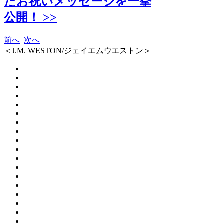
たお祝いメッセージを一挙
公開！ >>
前へ
次へ
＜J.M. WESTON/ジェイエムウエストン＞