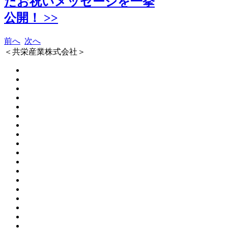
たお祝いメッセージを一挙
公開！ >>
前へ
次へ
＜共栄産業株式会社＞