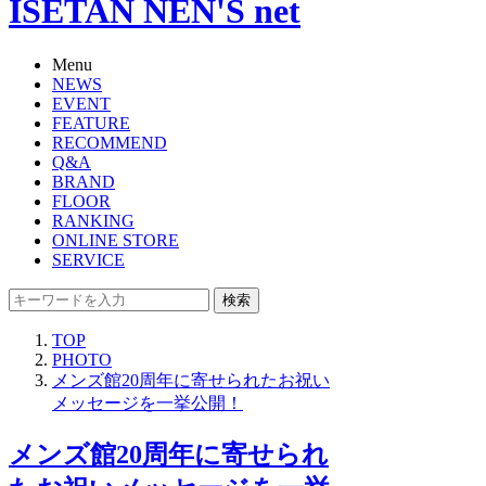
ISETAN NEN'S net
Menu
NEWS
EVENT
FEATURE
RECOMMEND
Q&A
BRAND
FLOOR
RANKING
ONLINE STORE
SERVICE
検索
TOP
PHOTO
メンズ館20周年に寄せられたお祝い
メッセージを一挙公開！
メンズ館20周年に寄せられ