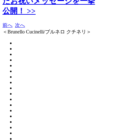
たお祝いメッセージを一挙
公開！ >>
前へ
次へ
＜Brunello Cucinelli/ブルネロ クチネリ＞