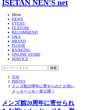
ISETAN NEN'S net
Menu
NEWS
EVENT
FEATURE
RECOMMEND
Q&A
BRAND
FLOOR
RANKING
ONLINE STORE
SERVICE
検索
TOP
PHOTO
メンズ館20周年に寄せられたお祝い
メッセージを一挙公開！
メンズ館20周年に寄せられ