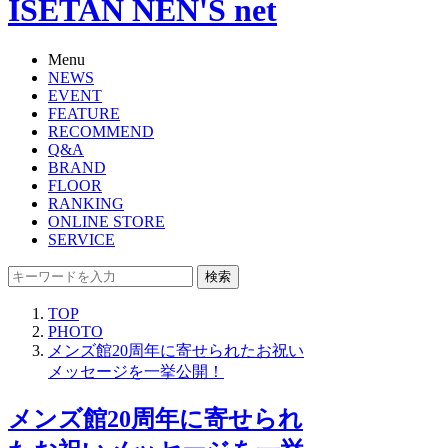
ISETAN NEN'S net
Menu
NEWS
EVENT
FEATURE
RECOMMEND
Q&A
BRAND
FLOOR
RANKING
ONLINE STORE
SERVICE
検索
TOP
PHOTO
メンズ館20周年に寄せられたお祝い
メッセージを一挙公開！
メンズ館20周年に寄せられ