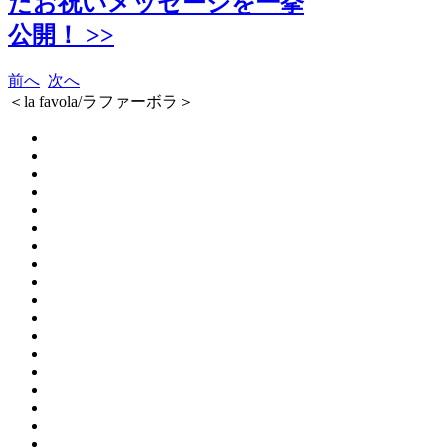
たお祝いメッセージを一挙
公開！ >>
前へ
次へ
＜la favola/ラファーボラ＞