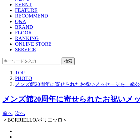
EVENT
FEATURE
RECOMMEND
Q&A
BRAND
FLOOR
RANKING
ONLINE STORE
SERVICE
検索
TOP
PHOTO
メンズ館20周年に寄せられたお祝いメッセージを一挙
メンズ館20周年に寄せられたお祝いメッ
前へ
次へ
＜BORRIELLO/ボリエッロ＞