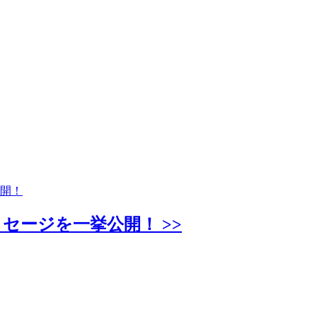
公開！
セージを一挙公開！ >>