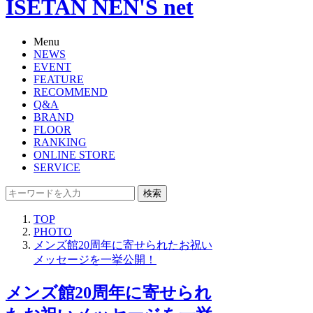
ISETAN NEN'S net
Menu
NEWS
EVENT
FEATURE
RECOMMEND
Q&A
BRAND
FLOOR
RANKING
ONLINE STORE
SERVICE
検索
TOP
PHOTO
メンズ館20周年に寄せられたお祝い
メッセージを一挙公開！
メンズ館20周年に寄せられ