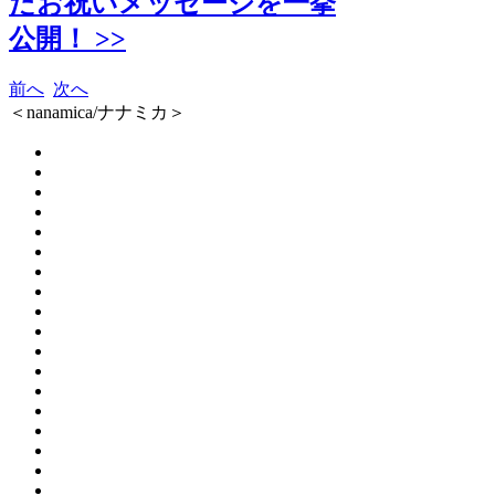
たお祝いメッセージを一挙
公開！ >>
前へ
次へ
＜nanamica/ナナミカ＞