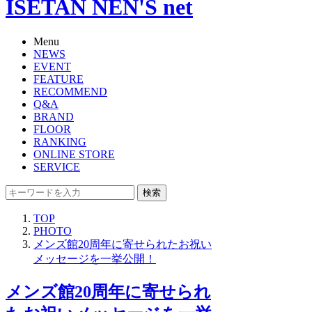
ISETAN NEN'S net
Menu
NEWS
EVENT
FEATURE
RECOMMEND
Q&A
BRAND
FLOOR
RANKING
ONLINE STORE
SERVICE
検索
TOP
PHOTO
メンズ館20周年に寄せられたお祝い
メッセージを一挙公開！
メンズ館20周年に寄せられ