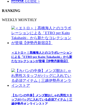
FLOOR GUIDE >
RANKING
WEEKLY
MONTHLY
＜エトロ＞｜髙橋海人とのコラボレーション
による「ETRO per Kaito Takahashi」から新
たなコレクションが登場【伊勢丹新宿店】
【カバンの中身】メンズ館おしゃれ男性スタ
ッフがバッグに入れている必須アイテム｜三
越伊勢丹オンラインストア