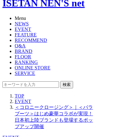
ISETAN NEN'S net
Menu
NEWS
EVENT
FEATURE
RECOMMEND
Q&A
BRAND
FLOOR
RANKING
ONLINE STORE
SERVICE
検索
TOP
EVENT
＜コロニークロージング＞｜＜パラ
ブーツ＞はじめ豪華コラボが実現！
日本初上陸ブランドも登場するポッ
プアップ開催