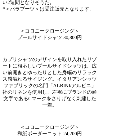
い2週間となりそうだ。
*＜パラブーツ＞は受注販売となります。
＜コロニークロージング＞
プールサイドシャツ 30,800円
カプリシャツのデザインを取り入れたリゾ
ートに相応しいプールサイドシャツは、広
い前開きとゆったりとした身幅のリラック
ス感溢れるサイジング。イタリアンシャツ
ファブリックの名門「ALBINI/アルビニ」
社のリネンを使用し、左裾にブランドの頭
文字であるCマークをさりげなく刺繍した
一着。
＜コロニークロージング＞
和紙ボーダーニット 24,200円