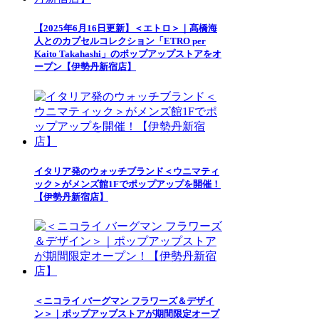
【2025年6月16日更新】＜エトロ＞｜髙橋海
人とのカプセルコレクション「ETRO per
Kaito Takahashi」のポップアップストアをオ
ープン【伊勢丹新宿店】
イタリア発のウォッチブランド＜ウニマティ
ック＞がメンズ館1Fでポップアップを開催！
【伊勢丹新宿店】
＜ニコライ バーグマン フラワーズ＆デザイ
ン＞｜ポップアップストアが期間限定オープ