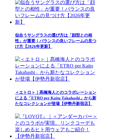
似合うサングラスの選び方は「顔型との相
性」が重要！バランスの良いフレームの見つ
け方【2026年更新】
＜エトロ＞｜髙橋海人とのコラボレーション
による「ETRO per Kaito Takahashi」から新
たなコレクションが登場【伊勢丹新宿店】