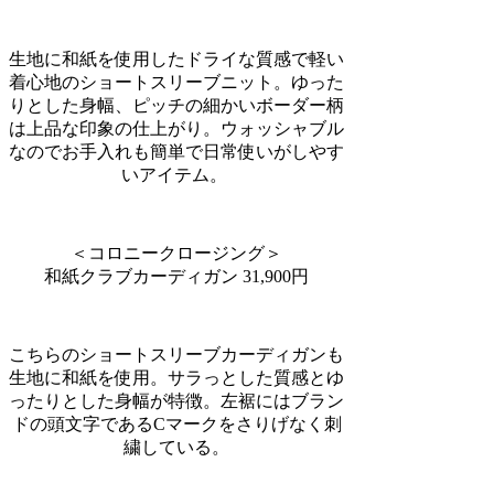
生地に和紙を使用したドライな質感で軽い
着心地のショートスリーブニット。ゆった
りとした身幅、ピッチの細かいボーダー柄
は上品な印象の仕上がり。ウォッシャブル
なのでお手入れも簡単で日常使いがしやす
いアイテム。
＜コロニークロージング＞
和紙クラブカーディガン 31,900円
こちらのショートスリーブカーディガンも
生地に和紙を使用。サラっとした質感とゆ
ったりとした身幅が特徴。左裾にはブラン
ドの頭文字であるCマークをさりげなく刺
繍している。