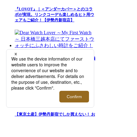
『LOVOT』｜＜アンダーカバー＞とのコラ
ボが実現。リンクコーデも楽しめるヒト用ウ
ェアもご紹介！【伊勢丹新宿店】
Dear Watch Lover ～My First Watch～ 日本橋
三越本店にてファーストウォッチにふさわし
い時計をご紹介！
【東京土産】伊勢丹新宿でしか買えない！ お
しゃれなお菓子9選。常温、日持ち◎｜
FOODIE（フーディー）