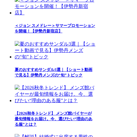
＜ジョン スメドレー＞サマープロモーション
を開催！【伊勢丹新宿店】
夏のおすすめサンダル3選｜【ショート動画
で見る】伊勢丹メンズの“旬”トピック
【2026秋冬トレンド】 メンズ館バイヤーが
最旬情報をお届け。今、選びたい“理由のあ
る服”とは？