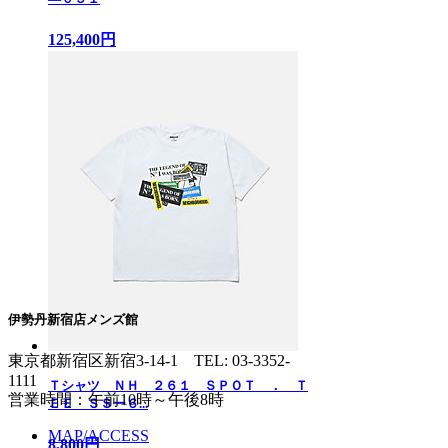
125,400円
伊勢丹新宿店メンズ館
東京都新宿区新宿3-14-1
TEL: 03-3352-
1111
Ｔシャツ ＮＨ ２６１ ＳＰＯＴ ． Ｔ
営業時間：午前10時～午後8時
ＥＥ ＳＳー６...
MAP/ACCESS
8,800円