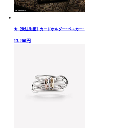
★【受注生産】カードホルダー”ベスカー”
13,200円