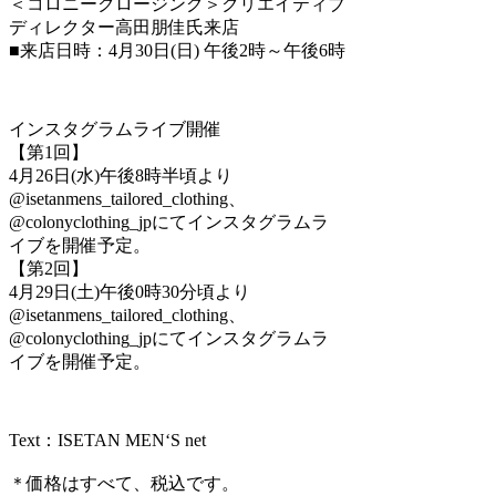
＜コロニークロージング＞クリエイティブ
ディレクター高田朋佳氏来店
■来店日時：4月30日(日) 午後2時～午後6時
インスタグラムライブ開催
【第1回】
4月26日(水)午後8時半頃より
@isetanmens_tailored_clothing、
@colonyclothing_jpにてインスタグラムラ
イブを開催予定。
【第2回】
4月29日(土)午後0時30分頃より
@isetanmens_tailored_clothing、
@colonyclothing_jpにてインスタグラムラ
イブを開催予定。
Text：ISETAN MEN‘S net
＊価格はすべて、税込です。