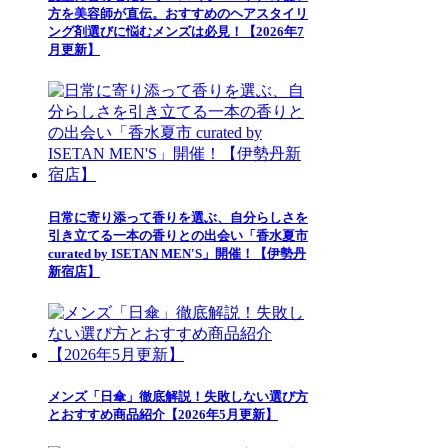
方を美容師が直伝。おすすめのヘアスタイリ
ング剤選びに悩むメンズは必見！【2026年7
月更新】
日常に寄り添って香りを選ぶ、自分らしさを
引き立てる一本の香りとの出会い「香水夏市
curated by ISETAN MEN'S」開催！【伊勢丹
新宿店】
メンズ「日傘」徹底解説！失敗しない選び方
とおすすめ商品紹介【2026年5月更新】