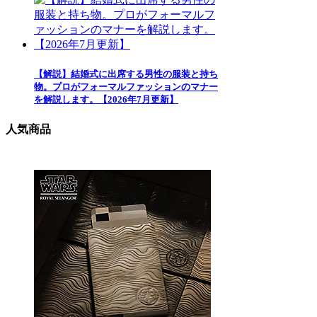
【解説】結婚式に出席する男性の服装と持ち
物。プロがフォーマルファッションのマナー
を解説します。【2026年7月更新】
人気商品