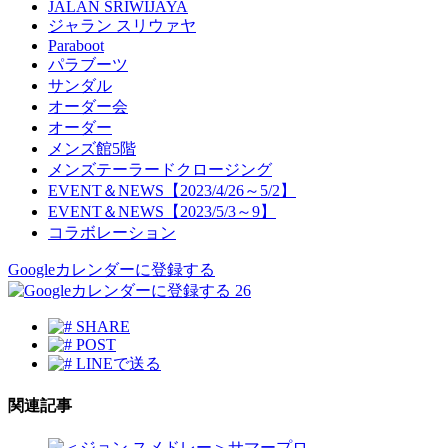
JALAN SRIWIJAYA
ジャラン スリウァヤ
Paraboot
パラブーツ
サンダル
オーダー会
オーダー
メンズ館5階
メンズテーラードクロージング
EVENT＆NEWS【2023/4/26～5/2】
EVENT＆NEWS【2023/5/3～9】
コラボレーション
Googleカレンダーに登録する
26
SHARE
POST
LINEで送る
関連記事