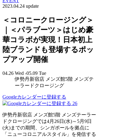
EVENT
2023.04.24 update
＜コロニークロージング＞
｜＜パラブーツ＞はじめ豪
華コラボが実現！日本初上
陸ブランドも登場するポッ
プアップ開催
04.26 Wed -05.09 Tue
伊勢丹新宿店 メンズ館5階 メンズテ
ーラードクロージング
Googleカレンダーに登録する
26
伊勢丹新宿店 メンズ館5階 メンズテーラー
ドクロージングでは4月26日(水)～5月9日
(火)までの期間、シンガポールを拠点に
「ニューコロニアルスタイル」を発信する