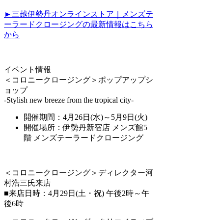
►三越伊勢丹オンラインストア｜メンズテ
ーラードクロージングの最新情報はこちら
から
イベント情報
＜コロニークロージング＞ポップアップシ
ョップ
-Stylish new breeze from the tropical city-
開催期間：4月26日(水)～5月9日(火)
開催場所：伊勢丹新宿店 メンズ館5
階 メンズテーラードクロージング
＜コロニークロージング＞ディレクター河
村浩三氏来店
■来店日時：4月29日(土・祝) 午後2時～午
後6時