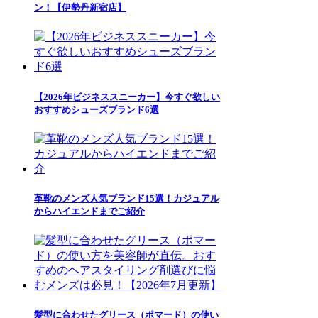
ン！【伊勢丹新宿店】
【2026年ビジネススニーカー】今すぐ欲しい
おすすめシューズブランド6選
革靴のメンズ人気ブランド15選！カジュアル
からハイエンドまでご紹介
髪型に合わせたグリース（ポマード）の使い