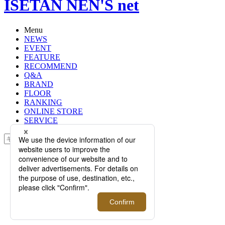
ISETAN NEN'S net
Menu
NEWS
EVENT
FEATURE
RECOMMEND
Q&A
BRAND
FLOOR
RANKING
ONLINE STORE
SERVICE
検索
TOP
PHOTO
＜コロニークロージング＞｜＜パラ
ブーツ＞はじめ豪華コラボが実現！
日本初上陸ブランドも登場するポッ
プアップ開催