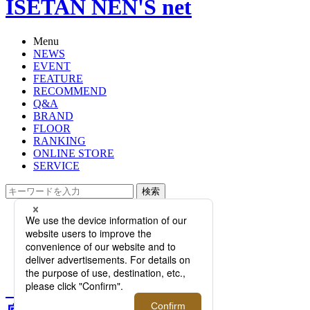
ISETAN NEN'S net
Menu
NEWS
EVENT
FEATURE
RECOMMEND
Q&A
BRAND
FLOOR
RANKING
ONLINE STORE
SERVICE
検索
TOP
PHOTO
【完全保存版！ブランド徹底ガイ
ド】vol.3｜ジェイエムウエストン
【完全保存版！ブランド徹