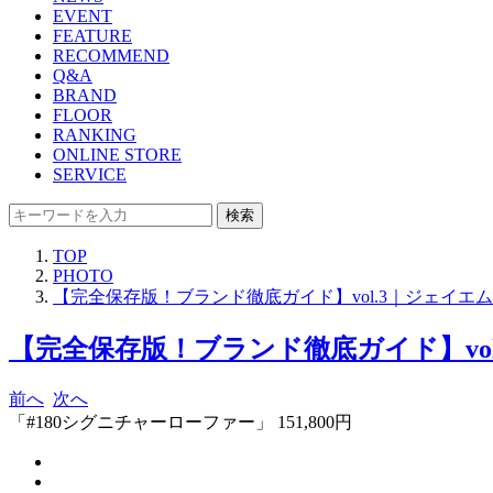
EVENT
FEATURE
RECOMMEND
Q&A
BRAND
FLOOR
RANKING
ONLINE STORE
SERVICE
検索
TOP
PHOTO
【完全保存版！ブランド徹底ガイド】vol.3｜ジェイエ
【完全保存版！ブランド徹底ガイド】vol
前へ
次へ
「#180シグニチャーローファー」 151,800円