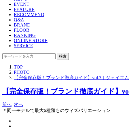
EVENT
FEATURE
RECOMMEND
Q&A
BRAND
FLOOR
RANKING
ONLINE STORE
SERVICE
検索
TOP
PHOTO
【完全保存版！ブランド徹底ガイド】vol.3｜ジェイエ
【完全保存版！ブランド徹底ガイド】vol
前へ
次へ
＊同一モデルで最大6種類ものウィズバリエーション