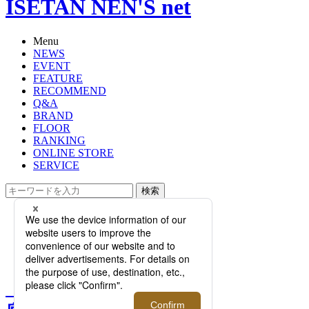
ISETAN NEN'S net
Menu
NEWS
EVENT
FEATURE
RECOMMEND
Q&A
BRAND
FLOOR
RANKING
ONLINE STORE
SERVICE
検索
TOP
PHOTO
【完全保存版！ブランド徹底ガイ
ド】vol.3｜ジェイエムウエストン
【完全保存版！ブランド徹