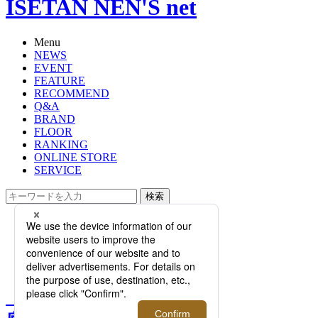
ISETAN NEN'S net
Menu
NEWS
EVENT
FEATURE
RECOMMEND
Q&A
BRAND
FLOOR
RANKING
ONLINE STORE
SERVICE
検索
TOP
PHOTO
【完全保存版！ブランド徹底ガイ
ド】vol.3｜ジェイエムウエストン
【完全保存版！ブランド徹