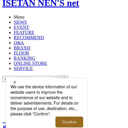
ISETAN NEN'S net
Menu
NEWS
EVENT
FEATURE
RECOMMEND
Q&A
BRAND
FLOOR
RANKING
ONLINE STORE
SERVICE
検索
TOP
PHOTO
【完全保存版！ブランド徹底ガイ
ド】vol.3｜ジェイエムウエストン
【完全保存版！ブランド徹