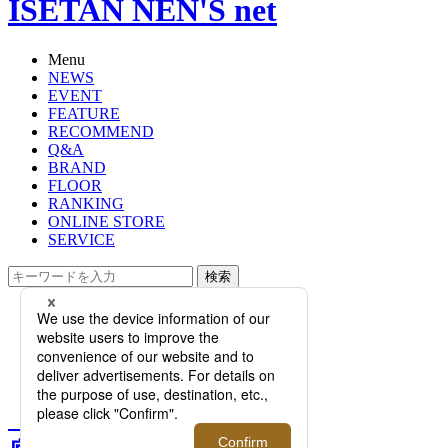
ISETAN NEN'S net
Menu
NEWS
EVENT
FEATURE
RECOMMEND
Q&A
BRAND
FLOOR
RANKING
ONLINE STORE
SERVICE
検索
TOP
PHOTO
【完全保存版！ブランド徹底ガイ
ド】vol.3｜ジェイエムウエストン
【完全保存版！ブランド徹