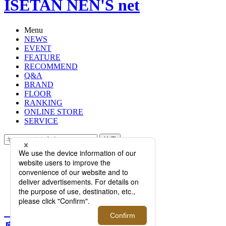
ISETAN NEN'S net
Menu
NEWS
EVENT
FEATURE
RECOMMEND
Q&A
BRAND
FLOOR
RANKING
ONLINE STORE
SERVICE
検索
TOP
PHOTO
【完全保存版！ブランド徹底ガイ
ド】vol.3｜ジェイエムウエストン
【完全保存版！ブランド徹