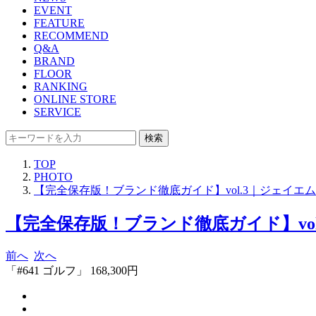
EVENT
FEATURE
RECOMMEND
Q&A
BRAND
FLOOR
RANKING
ONLINE STORE
SERVICE
検索
TOP
PHOTO
【完全保存版！ブランド徹底ガイド】vol.3｜ジェイエ
【完全保存版！ブランド徹底ガイド】vol
前へ
次へ
「#641 ゴルフ」 168,300円