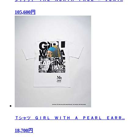
105,600円
Ｔシャツ ＧＩＲＬ ＷＩＴＨ Ａ ＰＥＡＲＬ ＥＡＲＲ...
18,700円