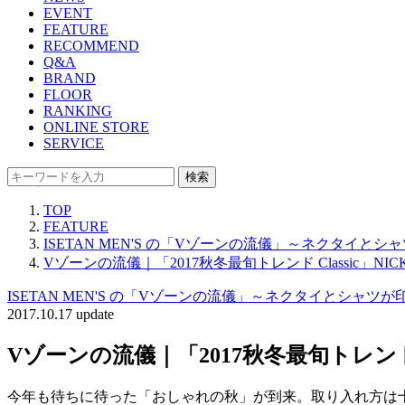
EVENT
FEATURE
RECOMMEND
Q&A
BRAND
FLOOR
RANKING
ONLINE STORE
SERVICE
検索
TOP
FEATURE
ISETAN MEN'S の「Vゾーンの流儀」～ネクタイと
Vゾーンの流儀｜「2017秋冬最旬トレンド Classic」NICKY
ISETAN MEN'S の「Vゾーンの流儀」～ネクタイとシャツ
2017.10.17 update
Vゾーンの流儀｜「2017秋冬最旬トレンド Cla
今年も待ちに待った「おしゃれの秋」が到来。取り入れ方は