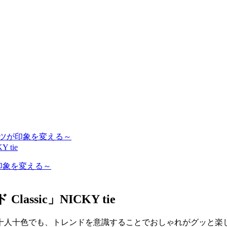
シャツが印象を変える～
 tie
が印象を変える～
ssic」NICKY tie
十人十色でも、トレンドを意識することでおしゃれがグッと楽