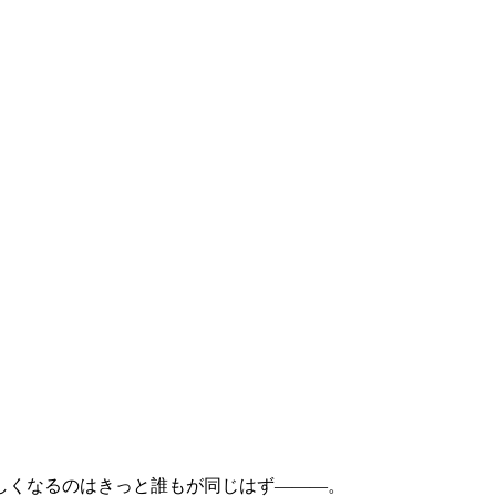
しくなるのはきっと誰もが同じはず―――。