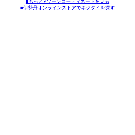
■もっとVゾーンコーディネートを見る
■伊勢丹オンラインストアでネクタイを探す