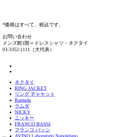
*価格はすべて、税込です。
お問い合わせ
メンズ館1階＝ドレスシャツ・ネクタイ
03-3352-1111（大代表）
ネクタイ
RING JACKET
リング ヂャケット
Ramuda
ラムダ
NICKY
ニッキー
FRANCO BASSI
フランコ バッシ
AVINO Laboratorio Napoletano