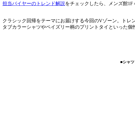
担当バイヤーのトレンド解説
をチェックしたら、メンズ館1F
クラシック回帰をテーマにお届けする今回のVゾーン。トレ
タブカラーシャツやペイズリー柄のプリントタイといった個
■シャツ：