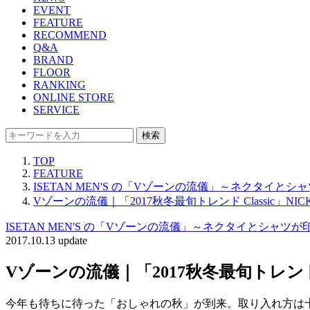
EVENT
FEATURE
RECOMMEND
Q&A
BRAND
FLOOR
RANKING
ONLINE STORE
SERVICE
検索
TOP
FEATURE
ISETAN MEN'S の「Vゾーンの流儀」～ネクタイと
Vゾーンの流儀｜「2017秋冬最旬トレンド Classic」NICKY
ISETAN MEN'S の「Vゾーンの流儀」～ネクタイとシャツ
2017.10.13 update
Vゾーンの流儀｜「2017秋冬最旬トレンド Cla
今年も待ちに待った「おしゃれの秋」が到来。取り入れ方は