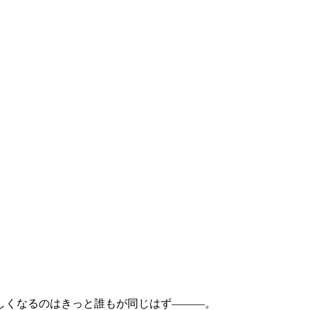
しくなるのはきっと誰もが同じはず―――。