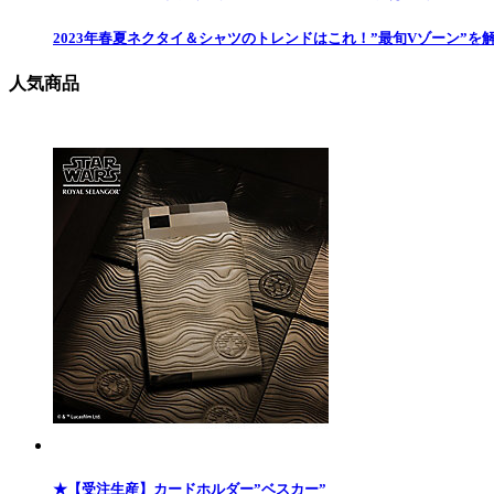
2023年春夏ネクタイ＆シャツのトレンドはこれ！”最旬Vゾーン”を
人気商品
★【受注生産】カードホルダー”ベスカー”