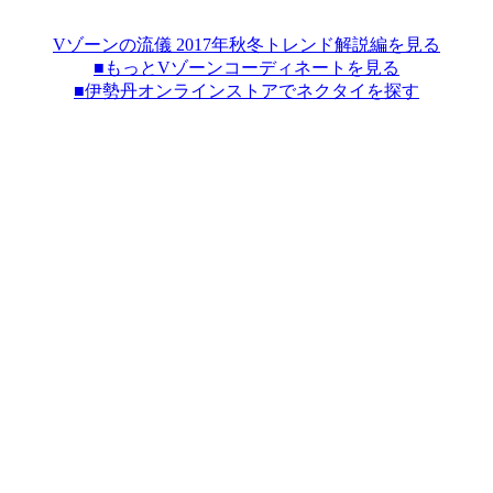
Vゾーンの流儀 2017年秋冬トレンド解説編を見る
■もっとVゾーンコーディネートを見る
■伊勢丹オンラインストアでネクタイを探す