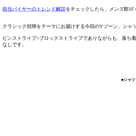
担当バイヤーのトレンド解説
をチェックしたら、メンズ館1F
クラシック回帰をテーマにお届けする今回のVゾーン。シャ
ピンストライプ×ブロックストライプでありながらも、落ち
なしです。
■シャツ：