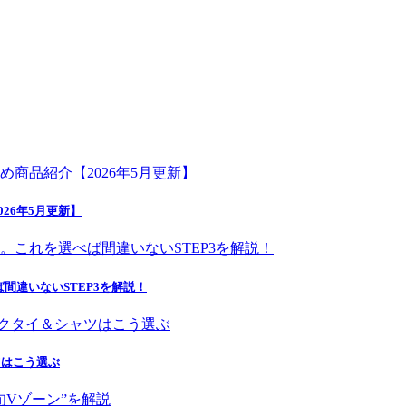
26年5月更新】
間違いないSTEP3を解説！
ツはこう選ぶ