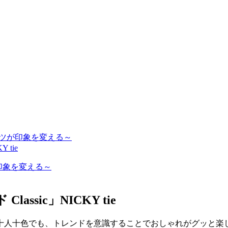
シャツが印象を変える～
 tie
が印象を変える～
ssic」NICKY tie
十人十色でも、トレンドを意識することでおしゃれがグッと楽