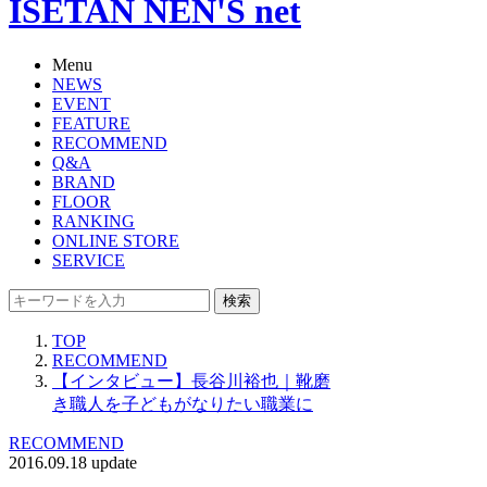
ISETAN NEN'S net
Menu
NEWS
EVENT
FEATURE
RECOMMEND
Q&A
BRAND
FLOOR
RANKING
ONLINE STORE
SERVICE
検索
TOP
RECOMMEND
【インタビュー】長谷川裕也｜靴磨
き職人を子どもがなりたい職業に
RECOMMEND
2016.09.18 update