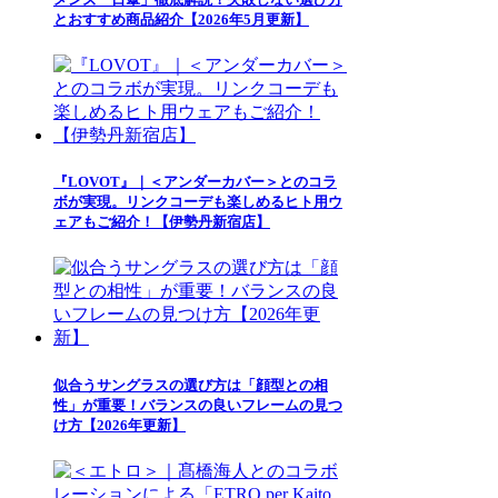
とおすすめ商品紹介【2026年5月更新】
『LOVOT』｜＜アンダーカバー＞とのコラ
ボが実現。リンクコーデも楽しめるヒト用ウ
ェアもご紹介！【伊勢丹新宿店】
似合うサングラスの選び方は「顔型との相
性」が重要！バランスの良いフレームの見つ
け方【2026年更新】