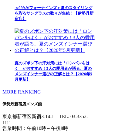
＜999.9/フォーナインズ＞夏のスタイリング
を彩るサングラスの数々が集結！【伊勢丹新
宿店】
夏のズボン下の汗対策には「ロンパンをは
く」がおすすめ！3人の愛用者が語る、夏の
メンズインナー選びの正解とは？【2026年5
月更新】
MORE RANKING
伊勢丹新宿店メンズ館
東京都新宿区新宿3-14-1
TEL: 03-3352-
1111
営業時間：午前10時～午後8時