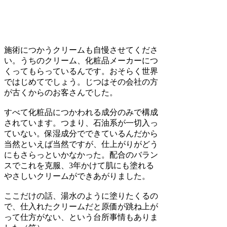
施術につかうクリームも自慢させてくださ
い。うちのクリーム、化粧品メーカーにつ
くってもらっているんです。おそらく世界
ではじめてでしょう。じつはその会社の方
が古くからのお客さんでした。
すべて化粧品につかわれる成分のみで構成
されています。つまり、石油系が一切入っ
ていない。保湿成分でできているんだから
当然といえば当然ですが、仕上がりがどう
にもさらっといかなかった。配合のバラン
スでこれを克服、3年かけて肌にも塗れる
やさしいクリームができあがりました。
ここだけの話、湯水のように塗りたくるの
で、仕入れたクリームだと原価が跳ね上が
って仕方がない、という台所事情もありま