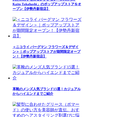
Kaito Takahashi」のポップアップストアをオ
ープン【伊勢丹新宿店】
＜ニコライ バーグマン フラワーズ＆デザイ
ン＞｜ポップアップストアが期間限定オープ
ン！【伊勢丹新宿店】
革靴のメンズ人気ブランド15選！カジュアル
からハイエンドまでご紹介