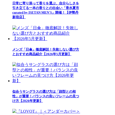
日常に寄り添って香りを選ぶ、自分らしさを
引き立てる一本の香りとの出会い「香水夏市
curated by ISETAN MEN'S」開催！【伊勢丹
新宿店】
メンズ「日傘」徹底解説！失敗しない選び方
とおすすめ商品紹介【2026年5月更新】
似合うサングラスの選び方は「顔型との相
性」が重要！バランスの良いフレームの見つ
け方【2026年更新】