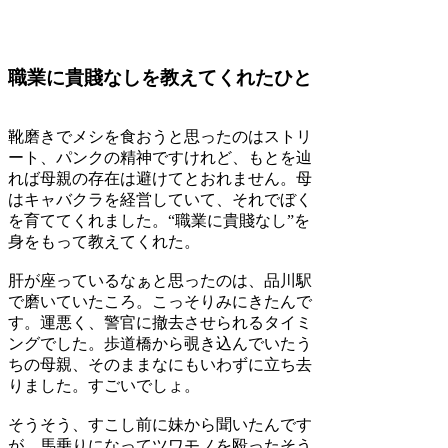
職業に貴賤なしを教えてくれたひと
靴磨きでメシを食おうと思ったのはストリ
ート、パンクの精神ですけれど、もとを辿
れば母親の存在は避けてとおれません。母
はキャバクラを経営していて、それでぼく
を育ててくれました。“職業に貴賤なし”を
身をもって教えてくれた。
肝が座っているなぁと思ったのは、品川駅
で磨いていたころ。こっそりみにきたんで
す。運悪く、警官に撤去させられるタイミ
ングでした。歩道橋から覗き込んでいたう
ちの母親、そのままなにもいわずに立ち去
りました。すごいでしょ。
そうそう、すこし前に妹から聞いたんです
が、馬乗りになってツワモノを殴ったそう