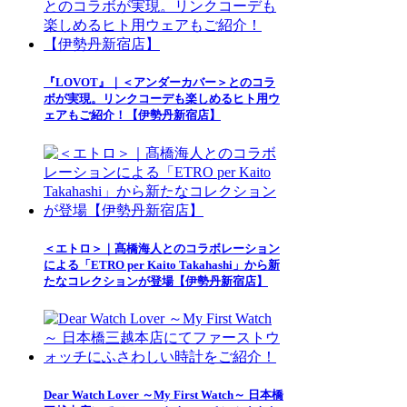
『LOVOT』｜＜アンダーカバー＞とのコラ
ボが実現。リンクコーデも楽しめるヒト用ウ
ェアもご紹介！【伊勢丹新宿店】
＜エトロ＞｜髙橋海人とのコラボレーション
による「ETRO per Kaito Takahashi」から新
たなコレクションが登場【伊勢丹新宿店】
Dear Watch Lover ～My First Watch～ 日本橋