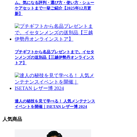
ム。気になる評判・選び方・使い方・シュー
ケアセットまで一挙ご紹介【2025年12月更
新】
プチギフトから名品プレゼントまで。イセタ
ンメンズの送別品【三越伊勢丹オンラインス
トア】
達人の秘技を見て学べる！ 人気メンテナンス
イベントを開催｜ISETAN レザー博 2024
人気商品