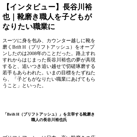
【インタビュー】長谷川裕
也｜靴磨き職人を子どもが
なりたい職業に
スーツに身を包み、カウンター越しに靴を
磨くBrift H（ブリフトアッシュ）をオープ
ンしたのは2008年のことだった。路上すれ
すれからはじまった長谷川裕也の夢が具現
すると、追いつき追い越せで切磋琢磨する
若手もあらわれた。いまの目標をたずねた
ら、「子どもがなりたい職業にあげてもら
うこと」といった。
「Brift H（ブリフトアッシュ）」を主宰する靴磨き
職人の長谷川裕也氏