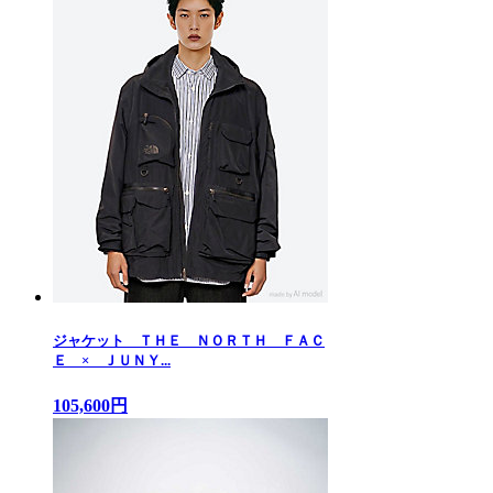
ジャケット ＴＨＥ ＮＯＲＴＨ ＦＡＣ
Ｅ × ＪＵＮＹ...
105,600円