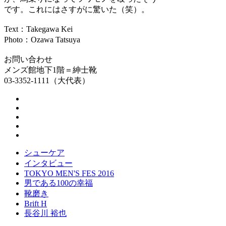
です。これにはさすがに驚いた（笑）。
Text：Takegawa Kei
Photo：Ozawa Tatsuya
お問い合わせ
メンズ館地下1階＝紳士靴
03-3352-1111（大代表）
シューケア
インタビュー
TOKYO MEN'S FES 2016
男である100の幸福
靴磨き
Brift H
長谷川 裕也