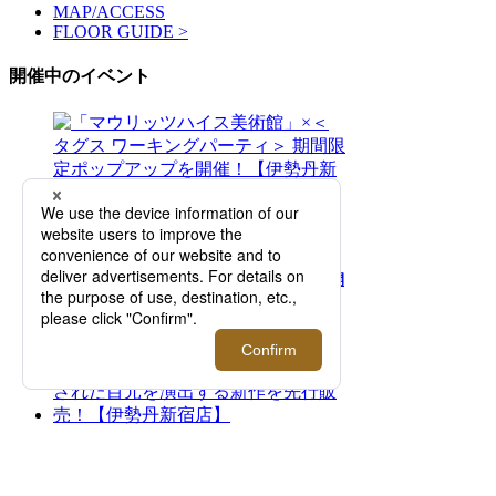
MAP/ACCESS
FLOOR GUIDE >
開催中のイベント
2026.08.05 - 08.11
「マウリッツハイス美術館」×＜タグス ワー
キングパーティ＞ 期間限定ポップアップを開
催！【伊勢丹新宿店】
2026.07.29 - 08.11
二面性が特徴のアイウエアブランド＜トゥー