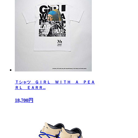
Ｔシャツ ＧＩＲＬ ＷＩＴＨ Ａ ＰＥＡ
ＲＬ ＥＡＲＲ...
18,700円