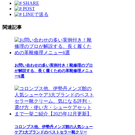
SHARE
POST
LINEで送る
関連記事
お問い合わせの多い実例付き！靴修理のプロ
が解説する、長く履くための革靴修理メニュ
ー6選
コロンブス他、伊勢丹メンズ館の人気シュー
ケア3大ブランドのベストセラー靴クリー