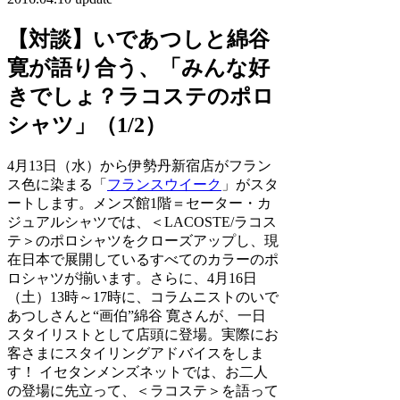
【対談】いであつしと綿谷
寛が語り合う、「みんな好
きでしょ？ラコステのポロ
シャツ」（1/2）
4月13日（水）から伊勢丹新宿店がフラン
ス色に染まる「
フランスウイーク
」がスタ
ートします。メンズ館1階＝セーター・カ
ジュアルシャツでは、＜LACOSTE/ラコス
テ＞のポロシャツをクローズアップし、現
在日本で展開しているすべてのカラーのポ
ロシャツが揃います。さらに、4月16日
（土）13時～17時に、コラムニストのいで
あつしさんと“画伯”綿谷 寛さんが、一日
スタイリストとして店頭に登場。実際にお
客さまにスタイリングアドバイスをしま
す！ イセタンメンズネットでは、お二人
の登場に先立って、＜ラコステ＞を語って