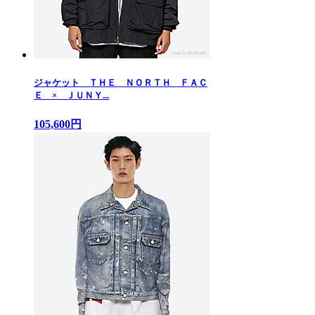
ジャケット ＴＨＥ ＮＯＲＴＨ ＦＡＣ
Ｅ × ＪＵＮＹ...
105,600円