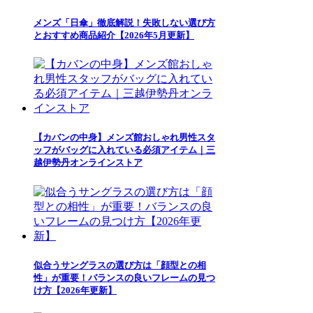
メンズ「日傘」徹底解説！失敗しない選び方
とおすすめ商品紹介【2026年5月更新】
【カバンの中身】メンズ館おしゃれ男性スタ
ッフがバッグに入れている必須アイテム｜三
越伊勢丹オンラインストア
似合うサングラスの選び方は「顔型との相
性」が重要！バランスの良いフレームの見つ
け方【2026年更新】