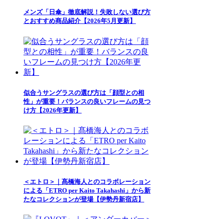
メンズ「日傘」徹底解説！失敗しない選び方
とおすすめ商品紹介【2026年5月更新】
似合うサングラスの選び方は「顔型との相
性」が重要！バランスの良いフレームの見つ
け方【2026年更新】
＜エトロ＞｜髙橋海人とのコラボレーション
による「ETRO per Kaito Takahashi」から新
たなコレクションが登場【伊勢丹新宿店】