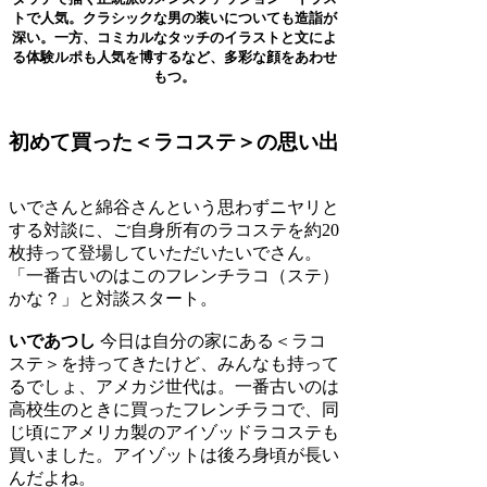
トで人気。クラシックな男の装いについても造詣が
深い。一方、コミカルなタッチのイラストと文によ
る体験ルポも人気を博するなど、多彩な顔をあわせ
もつ。
初めて買った＜ラコステ＞の思い出
いでさんと綿谷さんという思わずニヤリと
する対談に、ご自身所有のラコステを約20
枚持って登場していただいたいでさん。
「一番古いのはこのフレンチラコ（ステ）
かな？」と対談スタート。
いであつし
今日は自分の家にある＜ラコ
ステ＞を持ってきたけど、みんなも持って
るでしょ、アメカジ世代は。一番古いのは
高校生のときに買ったフレンチラコで、同
じ頃にアメリカ製のアイゾッドラコステも
買いました。アイゾットは後ろ身頃が長い
んだよね。