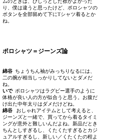
ムのときは、ぴしっとした襟がよかった
り、僕は違うと思ったけど、ポロシャツの
ボタンを全部留めて下にTシャツ着るとか
ね。
ポロシャツ＝ジーンズ論
綿谷
ちょうちん袖がみっちりなるには、
二の腕が相当しっかりしてないとダメだ
ね。
いで
ポロシャツはラグビー選手のように
体格が良い人の方が似合うと思う。お腹だ
け出た中年太りはダメだけどね。
綿谷
おしゃれアイテムとして考えると、
ジーンズと一緒で、買ってから着るタイミ
ングが意外と難しいんだよね。新品だとき
ちんとしすぎるし、くたくたすぎるとカジ
ュアルすぎるし、新しい／くたくたの程よ