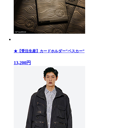
★【受注生産】カードホルダー”ベスカー”
13,200円