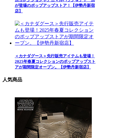
が登場のポップアップストア！【伊勢丹新宿
店】
＜カナダグース＞先行販売アイテムも登場！
2025年春夏コレクションのポップアップスト
アが期間限定オープン。【伊勢丹新宿店】
人気商品