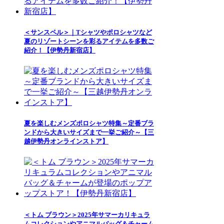
＜サンスペル＞｜Tシャツやポロシャツなど
夏のリゾートシーンを彩るアイテムを多数ご
紹介！【伊勢丹新宿店】
夏を楽しむメンズポロシャツ特集～定番ブラ
ンドから大きいサイズまで一挙ご紹介～【三
越伊勢丹オンラインストア】
＜トム ブラウン＞2025年サマーカリキュラ
ムコレクションやアニマルバッグ＆チャーム