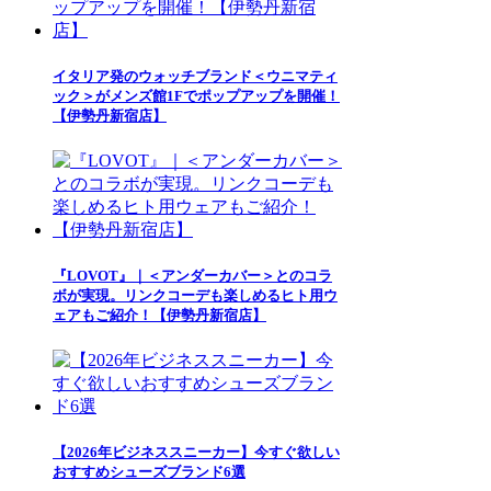
イタリア発のウォッチブランド＜ウニマティ
ック＞がメンズ館1Fでポップアップを開催！
【伊勢丹新宿店】
『LOVOT』｜＜アンダーカバー＞とのコラ
ボが実現。リンクコーデも楽しめるヒト用ウ
ェアもご紹介！【伊勢丹新宿店】
【2026年ビジネススニーカー】今すぐ欲しい
おすすめシューズブランド6選