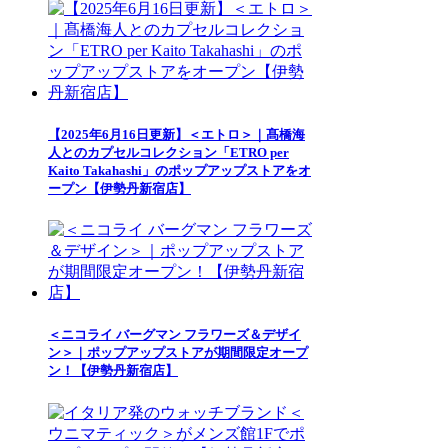
【2025年6月16日更新】＜エトロ＞｜髙橋海
人とのカプセルコレクション「ETRO per
Kaito Takahashi」のポップアップストアをオ
ープン【伊勢丹新宿店】
＜ニコライ バーグマン フラワーズ＆デザイ
ン＞｜ポップアップストアが期間限定オープ
ン！【伊勢丹新宿店】