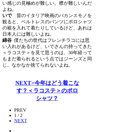
い感じの見極めが難しい。襟が難しいんだ
よね。
いで
昔のイタリア映画のバカンスモノを
観ると、ベルトレスのパンツにポロシャツ
の裾を入れて着たりしているけど、あれは
日本人には難しいよね。
綿谷
僕たちの世代はフレンチラコには思
い入れがあるけど、いでさんの持ってきた
＜ラコステ＞を見て思うのは、30年経って
もまだ着られるという点ではジーンズと同
じ。なかなか捨てられないよね。
NEXT>今年はどう着こな
す？＜ラコステ＞のポロ
シャツ？
PREV
1 / 2
NEXT