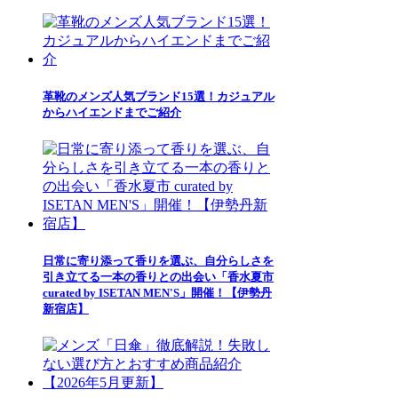
革靴のメンズ人気ブランド15選！カジュアル
からハイエンドまでご紹介
日常に寄り添って香りを選ぶ、自分らしさを
引き立てる一本の香りとの出会い「香水夏市
curated by ISETAN MEN'S」開催！【伊勢丹
新宿店】