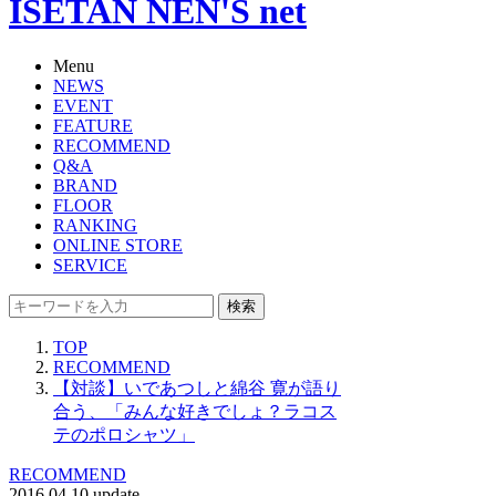
ISETAN NEN'S net
Menu
NEWS
EVENT
FEATURE
RECOMMEND
Q&A
BRAND
FLOOR
RANKING
ONLINE STORE
SERVICE
検索
TOP
RECOMMEND
【対談】いであつしと綿谷 寛が語り
合う、「みんな好きでしょ？ラコス
テのポロシャツ」
RECOMMEND
2016.04.10 update