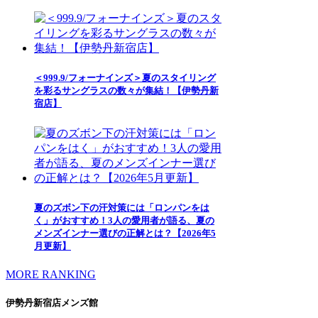
＜999.9/フォーナインズ＞夏のスタイリング
を彩るサングラスの数々が集結！【伊勢丹新
宿店】
夏のズボン下の汗対策には「ロンパンをは
く」がおすすめ！3人の愛用者が語る、夏の
メンズインナー選びの正解とは？【2026年5
月更新】
MORE RANKING
伊勢丹新宿店メンズ館