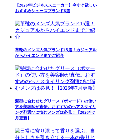
【2026年ビジネススニーカー】今すぐ欲しい
おすすめシューズブランド6選
革靴のメンズ人気ブランド15選！カジュアル
からハイエンドまでご紹介
髪型に合わせたグリース（ポマード）の使い
方を美容師が直伝。おすすめのヘアスタイリ
ング剤選びに悩むメンズは必見！【2026年7
月更新】