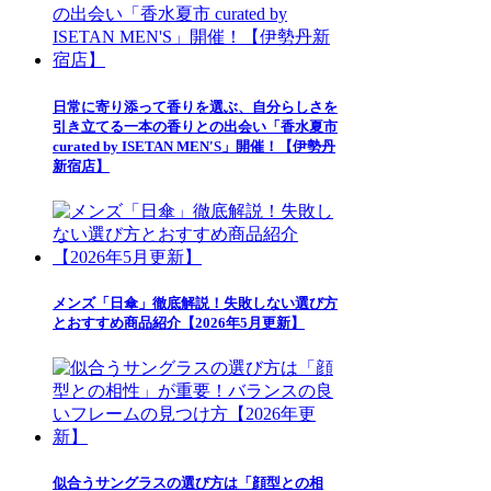
日常に寄り添って香りを選ぶ、自分らしさを
引き立てる一本の香りとの出会い「香水夏市
curated by ISETAN MEN'S」開催！【伊勢丹
新宿店】
メンズ「日傘」徹底解説！失敗しない選び方
とおすすめ商品紹介【2026年5月更新】
似合うサングラスの選び方は「顔型との相