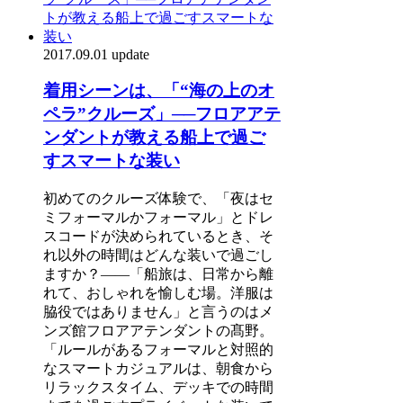
2017.09.01 update
着用シーンは、「“海の上のオ
ペラ”クルーズ」──フロアアテ
ンダントが教える船上で過ご
すスマートな装い
初めてのクルーズ体験で、「夜はセ
ミフォーマルかフォーマル」とドレ
スコードが決められているとき、そ
れ以外の時間はどんな装いで過ごし
ますか？――「船旅は、日常から離
れて、おしゃれを愉しむ場。洋服は
脇役ではありません」と言うのはメ
ンズ館フロアアテンダントの髙野。
「ルールがあるフォーマルと対照的
なスマートカジュアルは、朝食から
リラックスタイム、デッキでの時間