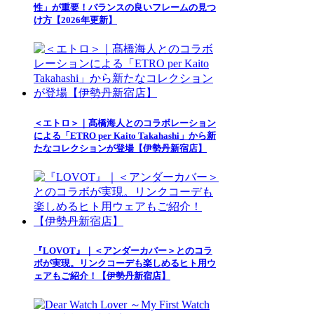
性」が重要！バランスの良いフレームの見つ
け方【2026年更新】
＜エトロ＞｜髙橋海人とのコラボレーション
による「ETRO per Kaito Takahashi」から新
たなコレクションが登場【伊勢丹新宿店】
『LOVOT』｜＜アンダーカバー＞とのコラ
ボが実現。リンクコーデも楽しめるヒト用ウ
ェアもご紹介！【伊勢丹新宿店】