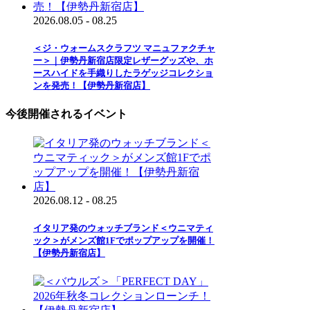
2026.08.05 - 08.25
＜ジ・ウォームスクラフツ マニュファクチャ
ー＞｜伊勢丹新宿店限定レザーグッズや、ホ
ースハイドを手織りしたラゲッジコレクショ
ンを発売！【伊勢丹新宿店】
今後開催されるイベント
2026.08.12 - 08.25
イタリア発のウォッチブランド＜ウニマティ
ック＞がメンズ館1Fでポップアップを開催！
【伊勢丹新宿店】