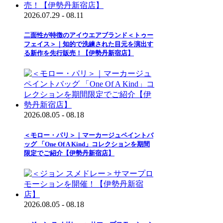
2026.07.29 - 08.11
二面性が特徴のアイウエアブランド＜トゥー
フェイス＞｜知的で洗練された目元を演出す
る新作を先行販売！【伊勢丹新宿店】
2026.08.05 - 08.18
＜モロー・パリ＞｜マーカージュペイントバ
ッグ 「One Of A Kind」コレクションを期間
限定でご紹介【伊勢丹新宿店】
2026.08.05 - 08.18