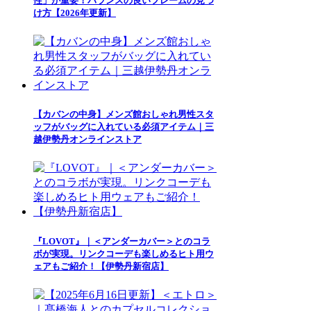
性」が重要！バランスの良いフレームの見つ
け方【2026年更新】
【カバンの中身】メンズ館おしゃれ男性スタ
ッフがバッグに入れている必須アイテム｜三
越伊勢丹オンラインストア
『LOVOT』｜＜アンダーカバー＞とのコラ
ボが実現。リンクコーデも楽しめるヒト用ウ
ェアもご紹介！【伊勢丹新宿店】