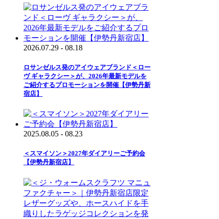
2026.07.29 - 08.18
ロサンゼルス発のアイウェアブランド＜ロー
ヴ ギャラクシー＞が、2026年最新モデルを
ご紹介するプロモーションを開催【伊勢丹新
宿店】
2025.08.05 - 08.23
＜スマイソン＞2027年ダイアリーご予約会
【伊勢丹新宿店】