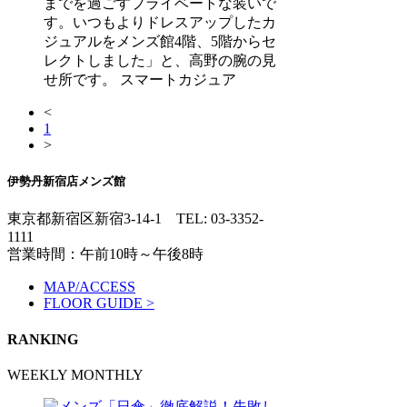
までを過ごすプライベートな装いで
す。いつもよりドレスアップしたカ
ジュアルをメンズ館4階、5階からセ
レクトしました」と、高野の腕の見
せ所です。 スマートカジュア
<
1
>
伊勢丹新宿店メンズ館
東京都新宿区新宿3-14-1
TEL: 03-3352-
1111
営業時間：午前10時～午後8時
MAP/ACCESS
FLOOR GUIDE >
RANKING
WEEKLY
MONTHLY