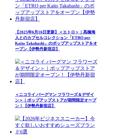
【2025年6月16日更新】＜エトロ＞｜髙橋海
人とのカプセルコレクション「ETRO per
Kaito Takahashi」のポップアップストアをオ
ープン【伊勢丹新宿店】
＜ニコライ バーグマン フラワーズ＆デザイ
ン＞｜ポップアップストアが期間限定オープ
ン！【伊勢丹新宿店】