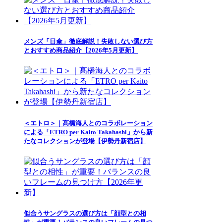
メンズ「日傘」徹底解説！失敗しない選び方
とおすすめ商品紹介【2026年5月更新】
＜エトロ＞｜髙橋海人とのコラボレーション
による「ETRO per Kaito Takahashi」から新
たなコレクションが登場【伊勢丹新宿店】
似合うサングラスの選び方は「顔型との相