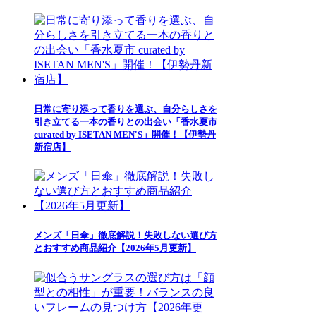
日常に寄り添って香りを選ぶ、自分らしさを
引き立てる一本の香りとの出会い「香水夏市
curated by ISETAN MEN'S」開催！【伊勢丹
新宿店】
メンズ「日傘」徹底解説！失敗しない選び方
とおすすめ商品紹介【2026年5月更新】