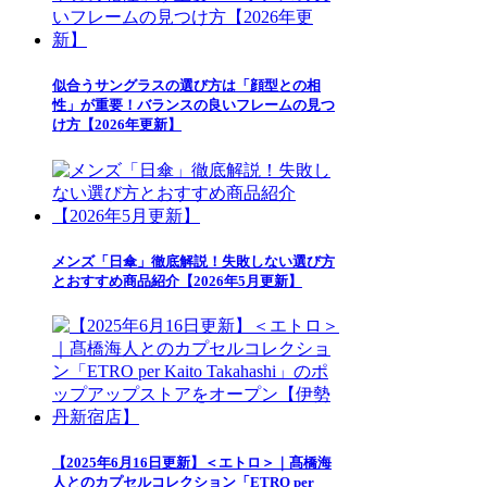
似合うサングラスの選び方は「顔型との相
性」が重要！バランスの良いフレームの見つ
け方【2026年更新】
メンズ「日傘」徹底解説！失敗しない選び方
とおすすめ商品紹介【2026年5月更新】
【2025年6月16日更新】＜エトロ＞｜髙橋海
人とのカプセルコレクション「ETRO per