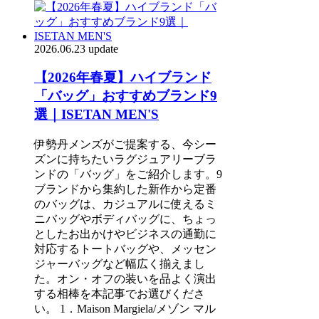
2026.06.23 update
【2026年春夏】ハイブランド
「バッグ」おすすめブランド9
選｜ISETAN MEN'S
伊勢丹メンズがご提案する、今シー
ズンに持ちたいラグジュアリーブラ
ンドの「バッグ」をご紹介します。9
ブランドから集約した新作から定番
のバッグは、カジュアルに使えるミ
ニバッグやボディバッグに、ちょっ
としたお出かけやビジネスの通勤に
対応するトートバッグや、メッセン
ジャーバッグなど幅広く揃えまし
た。オン・オフの装いを品よく演出
する相棒を本記事でお選びくださ
い。 1．Maison Margiela/メゾン マル