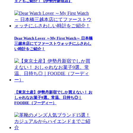
ェアもご紹介！【伊勢丹新宿店】
Dear Watch Lover ～My First Watch～ 日本橋
三越本店にてファーストウォッチにふさわし
い時計をご紹介！
【東京土産】伊勢丹新宿でしか買えない！ お
しゃれなお菓子9選。常温、日持ち◎｜
FOODIE（フーディー）