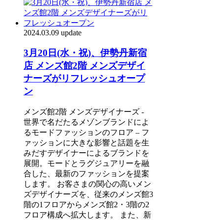
2024.03.09 update
3月20日(水・祝)、伊勢丹新宿
店 メンズ館2階 メンズデザイ
ナーズがリフレッシュオープ
ン
メンズ館2階 メンズデザイナーズ -
世界で名だたるメゾンブランドによ
るモードファッションのフロア – フ
ァッションに大きな影響と話題を生
みだすデザイナーによるブランドを
展開。モードとラグジュアリーを融
合した、最新のファッションを提案
します。 お客さまの関心の高いメン
ズデザイナーズを、従来のメンズ館3
階の1フロアからメンズ館2・3階の2
フロア構成へ拡大します。 また、新