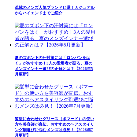
革靴のメンズ人気ブランド15選！カジュアル
からハイエンドまでご紹介
夏のズボン下の汗対策には「ロンパンをは
く」がおすすめ！3人の愛用者が語る、夏の
メンズインナー選びの正解とは？【2026年5
月更新】
髪型に合わせたグリース（ポマード）の使い
方を美容師が直伝。おすすめのヘアスタイリ
ング剤選びに悩むメンズは必見！【2026年7
月更新】