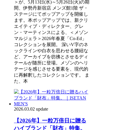
＞が、5月13日(水)～5月26日(火)の期
間、伊勢丹新宿店 メンズ館1階 ザ・
ステージにてポップアップを開催し
ます。本ポップアップでは、新クリ
エイティブ・ディレクター、グレ
ン・マーティンスによる、＜メゾン
マルジェラ＞2026年春夏「Co-Ed」
コレクションを展開。 深いV字のネ
ックラインや白衣を思わせる腰紐な
ど、アーカイブを彷彿とさせるディ
テールが随所に登場。メゾンのヘリ
テージを感じさせる要素を、現代的
に再解釈したコレクションです。 ま
た、本
2026.03.02 update
【2026年】一粒万倍日に贈る
ハイブランド「財布」特集。