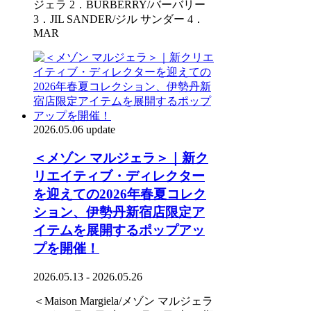
ジェラ 2．BURBERRY/バーバリー
3．JIL SANDER/ジル サンダー 4．
MAR
2026.05.06 update
＜メゾン マルジェラ＞｜新ク
リエイティブ・ディレクター
を迎えての2026年春夏コレク
ション、伊勢丹新宿店限定ア
イテムを展開するポップアッ
プを開催！
2026.05.13 - 2026.05.26
＜Maison Margiela/メゾン マルジェラ