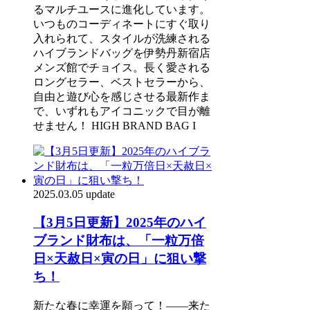
るマルチユースに進化しています。
いつものコーディネートにすぐ取り
入れられて、スタイルが洗練される
ハイブランドバッグを伊勢丹新宿店
メンズ館でチョイス。長く愛される
ロングセラー、ベストセラーから、
自由と遊び心を感じさせる最新作ま
で、いずれもアイコニックで目が離
せません！ HIGH BRAND BAG I
2025.03.05 update
【3月5日更新】2025年のハイ
ブランド財布は、「一粒万倍
日×天赦日×寅の日」に狙い撃
ち！
新たな春に幸運を願って！――来た