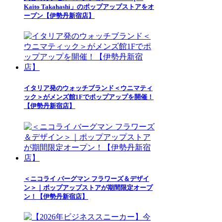
Kaito Takahashi」のポップアップストアをオ
ープン【伊勢丹新宿店】
イタリア発のウォッチブランド＜ウニマティ
ック＞がメンズ館1Fでポップアップを開催！
【伊勢丹新宿店】
＜ニコライ バーグマン フラワーズ＆デザイ
ン＞｜ポップアップストアが期間限定オープ
ン！【伊勢丹新宿店】