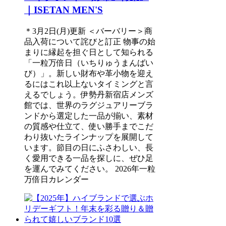
｜ISETAN MEN'S
＊3月2日(月)更新 ＜バーバリー＞商
品入荷について詫びと訂正 物事の始
まりに縁起を担ぐ日として知られる
「一粒万倍日（いちりゅうまんばい
び）」。新しい財布や革小物を迎え
るにはこれ以上ないタイミングと言
えるでしょう。伊勢丹新宿店メンズ
館では、世界のラグジュアリーブラ
ンドから選定した一品が揃い、素材
の質感や仕立て、使い勝手までこだ
わり抜いたラインナップを展開して
います。節目の日にふさわしい、長
く愛用できる一品を探しに、ぜひ足
を運んでみてください。 2026年一粒
万倍日カレンダー