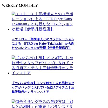
WEEKLY
MONTHLY
＜エトロ＞｜髙橋海人とのコラボレーション
による「ETRO per Kaito Takahashi」から新
たなコレクションが登場【伊勢丹新宿店】
【カバンの中身】メンズ館おしゃれ男性スタ
ッフがバッグに入れている必須アイテム｜三
越伊勢丹オンラインストア