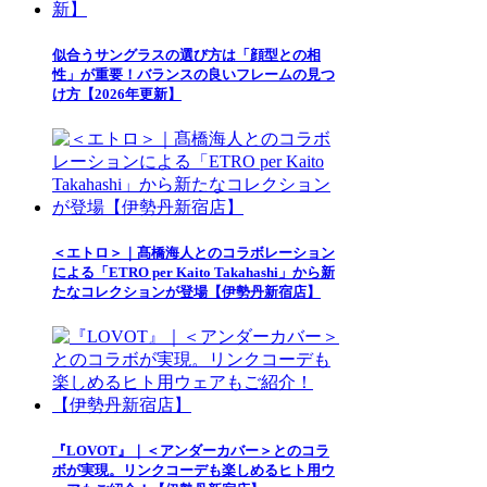
似合うサングラスの選び方は「顔型との相
性」が重要！バランスの良いフレームの見つ
け方【2026年更新】
＜エトロ＞｜髙橋海人とのコラボレーション
による「ETRO per Kaito Takahashi」から新
たなコレクションが登場【伊勢丹新宿店】
『LOVOT』｜＜アンダーカバー＞とのコラ
ボが実現。リンクコーデも楽しめるヒト用ウ