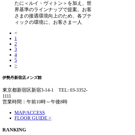
たに＜ルイ・ヴィトン＞を加え、世
界基準のラインナップで提案。お客
さまの接遇環境向上のため、各ブテ
ィックの環境に、お客さま一人
<
1
2
3
4
5
>
伊勢丹新宿店メンズ館
東京都新宿区新宿3-14-1
TEL: 03-3352-
1111
営業時間：午前10時～午後8時
MAP/ACCESS
FLOOR GUIDE >
RANKING