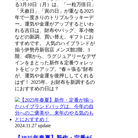
る3月10日（月）は、「一粒万倍日」
「天赦日」「寅の日」が重なる2025
年で一度きりのトリプルラッキーデ
ー。運気や金運がアップするといわ
れる吉日は、財布やバッグ、革小物
などの新調、買い替え、ギフトにお
すすめです。 人気のハイブランドが
揃う伊勢丹新宿店 メンズ館2階、3
階、4階から、ラグジュアリーなデザ
インをまとった新作＆定番ウォレッ
トをピックアップ。“春＝張る”財布
が、運気や金運を後押ししてくれる
はず！ 2025年、お財布を新調するの
におすすめの日は？
2024.11.27 update
【2025年春夏】新作・定番が