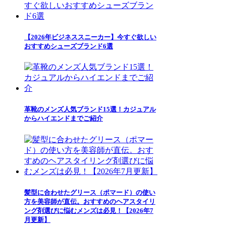
【2026年ビジネススニーカー】今すぐ欲しい
おすすめシューズブランド6選
革靴のメンズ人気ブランド15選！カジュアル
からハイエンドまでご紹介
髪型に合わせたグリース（ポマード）の使い
方を美容師が直伝。おすすめのヘアスタイリ
ング剤選びに悩むメンズは必見！【2026年7
月更新】