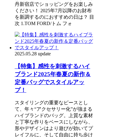
丹新宿店でショッピングをお楽しみ
ください！ 2025年7月以降のお財布
を新調するのにおすすめの日は？ 目
次 1.TOM FORD/トム フォ
2025.05.28 update
【特集】感性を刺激するハイ
ブランド2025年春夏の新作＆
定番バッグでスタイルアッ
プ！
スタイリングの重要なピースとし
て、年々“アクセサリー化”が強まる
ハイブランドのバッグ。上質な素材
と丁寧な作りをベースにしながら、
形やデザインはより遊びが効いてプ
レイフルに、そして自由に持ち歩け