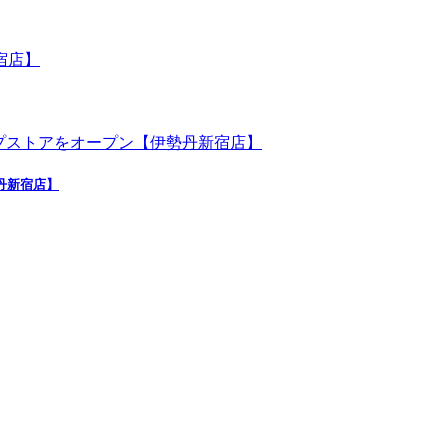
勢丹新宿店】