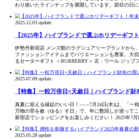
わり抜いたラインナップを展開しています。節目の日に
2025.12.03 update
【2025年】ハイブランドで選ぶホリデーギフ
伊勢丹新宿店 メンズ館のラグジュアリーブランドから
ファッションアイテムまでバリエーションも豊富。大切な人
るセーターギフト ＜BURBERRY＞ 左：ウール ジップフー
2025.07.09 update
【特集】一粒万倍日×天赦日｜ハイブランド財
真夏に迎える縁起のいい日！――7月24日(木)は、
万物の罪を赦（ゆる）す日」で、年に数回しか巡ってこ
新宿店でショッピングをお楽しみください！ 2025年7月以
2025.05.28 update