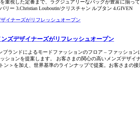
を重視した定番まで、ラグジュアリーなバッグが豊富に揃ってい
ー 3.Christian Louboutin/クリスチャン ルブタン 4.GIVEN
階 メンズデザイナーズがリフレッシュオープン
メゾンブランドによるモードファッションのフロア – ファッシ
ッションを提案します。 お客さまの関心の高いメンズデザイナ
ィトン＞を加え、世界基準のラインナップで提案。お客さまの