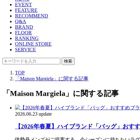
EVENT
FEATURE
RECOMMEND
Q&A
BRAND
FLOOR
RANKING
ONLINE STORE
SERVICE
検索
TOP
「Maison Margiela」に関する記事
「Maison Margiela」に関する記事
2026.06.23 update
【2026年春夏】ハイブランド「バッグ」おすすめブ
伊勢丹メンズがご提案する、今シーズンに持ちたいラグ