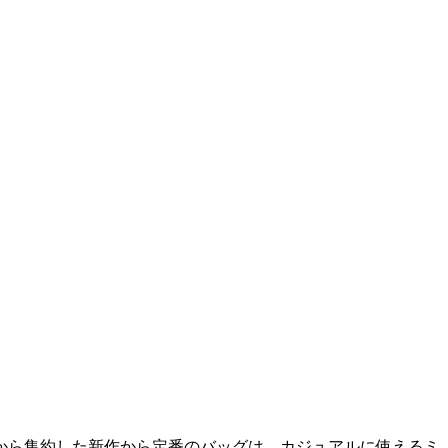
から集約した新作から定番のバッグは、カジュアルに使えるミ