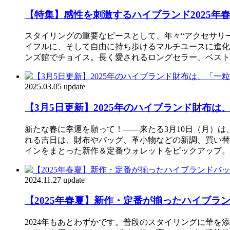
【特集】感性を刺激するハイブランド2025年
スタイリングの重要なピースとして、年々“アクセサリ
イフルに、そして自由に持ち歩けるマルチユースに進化
ンズ館でチョイス。長く愛されるロングセラー、ベストセラ
2025.03.05 update
【3月5日更新】2025年のハイブランド財布
新たな春に幸運を願って！――来たる3月10日（月）は
れる吉日は、財布やバッグ、革小物などの新調、買い替
インをまとった新作＆定番ウォレットをピックアップ。“
2024.11.27 update
【2025年春夏】新作・定番が揃ったハイブ
2024年もあとわずかです。普段のスタイリングに華を