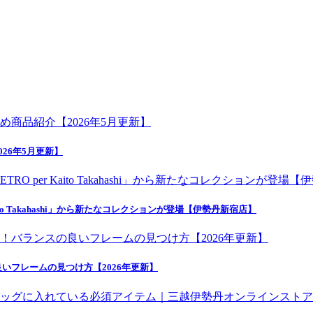
26年5月更新】
o Takahashi」から新たなコレクションが登場【伊勢丹新宿店】
いフレームの見つけ方【2026年更新】