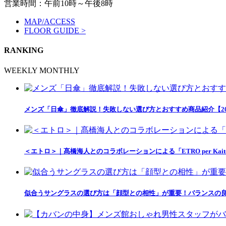
営業時間：午前10時～午後8時
MAP/ACCESS
FLOOR GUIDE >
RANKING
WEEKLY
MONTHLY
メンズ「日傘」徹底解説！失敗しない選び方とおすすめ商品紹介【20
＜エトロ＞｜髙橋海人とのコラボレーションによる「ETRO per Kait
似合うサングラスの選び方は「顔型との相性」が重要！バランスの良