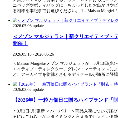
ニバッグやボディバッグに、ちょっとしたお出かけやビ
る相棒を本記事でお選びください。 1．Maison Margiela
2026.05.06 update
＜メゾン マルジェラ＞｜新クリエイティブ・
開催！
2026.05.13 - 2026.05.26
＜Maison Margiela/メゾン マルジェラ＞が、5
エイティブ・ディレクター、グレン・マーティンスによる
ど、アーカイブを彷彿とさせるディテールが随所に登場
2026.03.02 update
【2026年】一粒万倍日に贈るハイブランド「財布」
＊3月2日(月)更新 ＜バーバリー＞商品入荷について
るにはこれ以上ないタイミングと言えるでしょう。伊勢