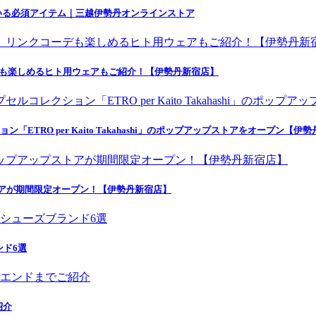
いる必須アイテム｜三越伊勢丹オンラインストア
デも楽しめるヒト用ウェアもご紹介！【伊勢丹新宿店】
ETRO per Kaito Takahashi」のポップアップストアをオープン【伊
トアが期間限定オープン！【伊勢丹新宿店】
ンド6選
紹介