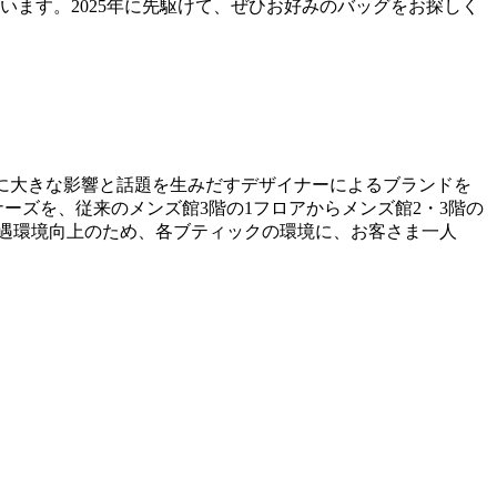
ます。2025年に先駆けて、ぜひお好みのバッグをお探しく
ョンに大きな影響と話題を生みだすデザイナーによるブランドを
ーズを、従来のメンズ館3階の1フロアからメンズ館2・3階の
接遇環境向上のため、各ブティックの環境に、お客さま一人