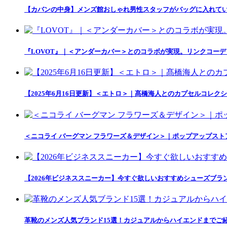
【カバンの中身】メンズ館おしゃれ男性スタッフがバッグに入れて
『LOVOT』｜＜アンダーカバー＞とのコラボが実現。リンクコー
【2025年6月16日更新】＜エトロ＞｜髙橋海人とのカプセルコレクション「
＜ニコライ バーグマン フラワーズ＆デザイン＞｜ポップアップス
【2026年ビジネススニーカー】今すぐ欲しいおすすめシューズブラ
革靴のメンズ人気ブランド15選！カジュアルからハイエンドまでご