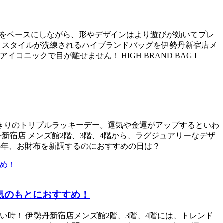
りをベースにしながら、形やデザインはより遊びが効いてプレ
、スタイルが洗練されるハイブランドバッグを伊勢丹新宿店メ
ックで目が離せません！ HIGH BRAND BAG I
度きりのトリプルラッキーデー。運気や金運がアップするといわ
新宿店 メンズ館2階、3階、4階から、ラグジュアリーなデザ
25年、お財布を新調するのにおすすめの日は？
気のもとにおすすめ！
い時！ 伊勢丹新宿店メンズ館2階、3階、4階には、トレンド