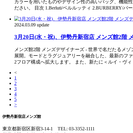
カラーを用いたものやデザイン性の高いバッグ、機能性
ださい。 目次 1.Berluti/ベルルッティ 2.BURBERRY/バーバリ
2024.03.09 update
3月20日(水・祝)、伊勢丹新宿店 メンズ館2
メンズ館2階 メンズデザイナーズ - 世界で名だたる
展開。モードとラグジュアリーを融合した、最新のファ
2フロア構成へ拡大します。 また、新たに＜ルイ・ヴ
<
1
2
3
4
5
>
伊勢丹新宿店メンズ館
東京都新宿区新宿3-14-1
TEL: 03-3352-1111