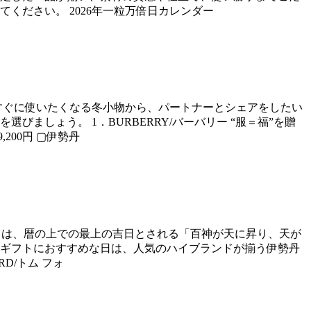
ださい。 2026年一粒万倍日カレンダー
ですぐに使いたくなる冬小物から、パートナーとシェアをしたい
しょう。 1．BURBERRY/バーバリー “服＝福”を贈
,200円 ▢伊勢丹
赦日は、暦の上での最上の吉日とされる「百神が天に昇り、天が
ギフトにおすすめな日は、人気のハイブランドが揃う伊勢丹
D/トム フォ