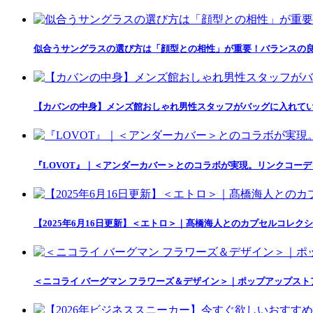
似合うサングラスの選び方は「顔型との相性」が重要！バランスの良
【カバンの中身】メンズ館おしゃれ男性スタッフがバッグに入れて
『LOVOT』｜＜アンダーカバー＞とのコラボが実現。リンクコー
【2025年6月16日更新】＜エトロ＞｜髙橋海人とのカプセルコレクション「
＜ニコライ バーグマン フラワーズ＆デザイン＞｜ポップアップス