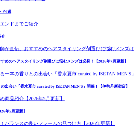
ンド6選
紹介
すめのヘアスタイリング剤選びに悩むメンズは必見！【2026年7月更新】
香水夏市 curated by ISETAN MEN'S」開催！【伊勢丹新宿店】
26年5月更新】