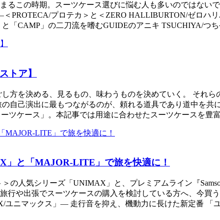
まるこの時期。スーツケース選びに悩む人も多いのではないで
ROTECA/プロテカ＞と＜ZERO HALLIBURTON/ゼ
」と「CAMP」の二刀流を嗜むGUIDEのアニキ TSUCHIYA/
ストア】
ごし方を決める、見るもの、味わうものを決めていく。 それら
の自己演出に最もつながるのが、頼れる道具であり道中を共にす
「スーツケース」。本記事では用途に合わせたスーツケースを豊富
」と「MAJOR-LITE」で旅を快適に！
の人気シリーズ「UNIMAX」と、プレミアムライン『Samsonite 
旅行や出張でスーツケースの購入を検討している方へ、今買う
MAX/ユニマックス」— 走行音を抑え、機動力に長けた新定番 「