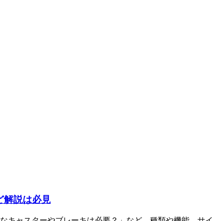
ど解説は必見
なキャスターやブレーキは必要？」など、種類や機能、サイ