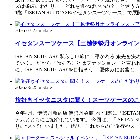
ズは多岐にわたり、「どれを選べばいいの？」と迷う方
1階「ISETAN SUITCASE/イセタンスーツケ
2026.07.22 update
イセタンスーツケース【三越伊勢丹オンライン
ISETAN SUITCASE 私らしい旅に、導かれる
ていく。 だから「旅することはファッション」と言わ
に、ISETAN SUITCASEを目指そう。 夏休みに
2026.06.25 update
旅好きイセタニスタに聞く！スーツケースのこ
今年4月、伊勢丹新宿店 伊勢丹会館 地下1階に「ISE
テムとともにご紹介しています。 今回は、「ISETAN
りについて伺いました。ぜひ、これからのご旅行やスー