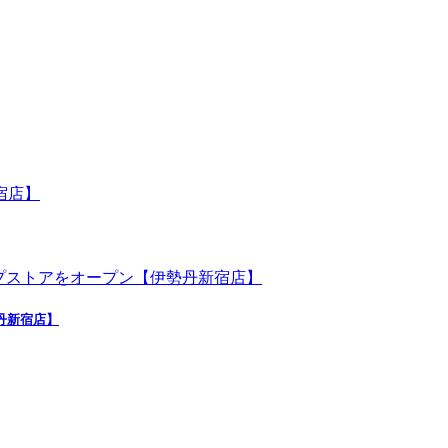
勢丹新宿店】