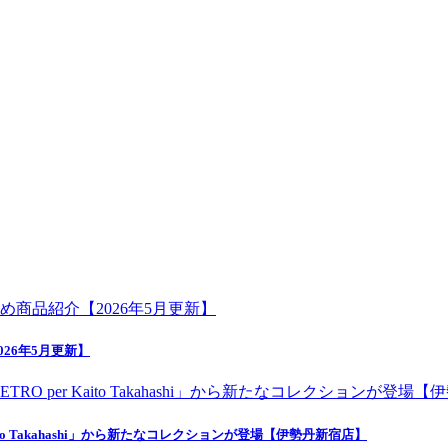
26年5月更新】
o Takahashi」から新たなコレクションが登場【伊勢丹新宿店】