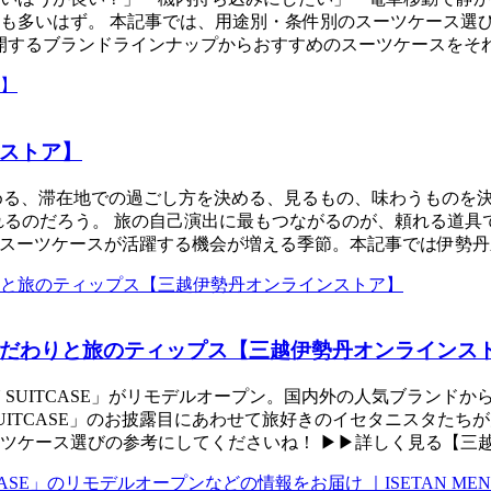
も多いはず。 本記事では、用途別・条件別のスーツケース選
ース」で展開するブランドラインナップからおすすめのスーツケース
ストア】
 旅先を決める、滞在地での過ごし方を決める、見るもの、味わうも
れるのだろう。 旅の自己演出に最もつながるのが、頼れる道具
お盆と、スーツケースが活躍する機会が増える季節。本記事では伊勢
だわりと旅のティップス【三越伊勢丹オンラインス
TAN SUITCASE」がリモデルオープン。国内外の人気ブラ
 SUITCASE」のお披露目にあわせて旅好きのイセタニスタ
ツケース選びの参考にしてくださいね！ ▶▶詳しく見る【三