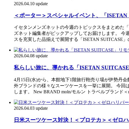
2026.04.10 update
＜ポーター＞スペシャルイベント、「ISETAN S
イセタンメンズネットの今週のトピックスをまとめた「IS
ズネット編集者がピックアップしてお届けします。 今週
スを充実した品揃えで展開する「ISETAN SUITC
2026.04.08 update
私らしい旅に、導かれる「ISETAN SUITC
4月15日(水)から、本館地下1階旅行鞄売り場が伊勢丹会
外ブランドの様々なスーツケースを一挙に展開。 今回
します。 New BRAND moln/モルン トラベルブラ
2026.04.03 update
日米スーツケース対決！＜プロテカ＞＜ゼロハリバート