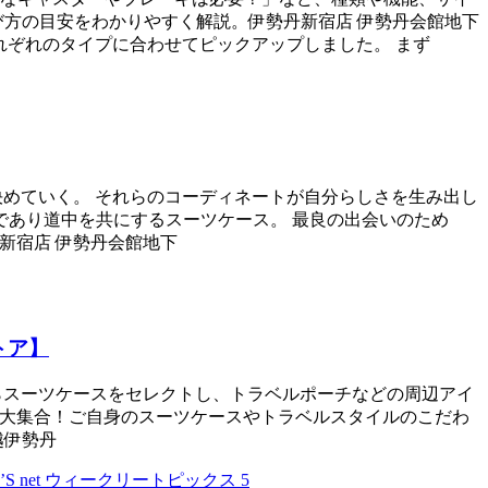
び方の目安をわかりやすく解説。伊勢丹新宿店 伊勢丹会館地下
をそれぞれのタイプに合わせてピックアップしました。 まず
のを決めていく。 それらのコーディネートが自分らしさを生み出し
であり道中を共にするスーツケース。 最良の出会いのため
丹新宿店 伊勢丹会館地下
トア】
ンドからスーツケースをセレクトし、トラベルポーチなどの周辺アイ
たちが大集合！ご自身のスーツケースやトラベルスタイルのこだわ
越伊勢丹