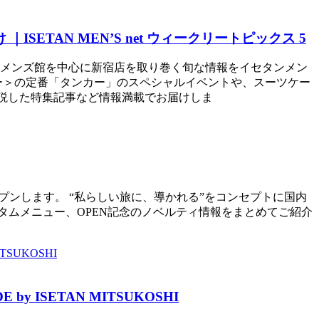
ETAN MEN’S net ウィークリートピックス 5
丹新宿店メンズ館を中心に新宿店を取り巻く旬な情報をイセタンメン
ター＞の定番「タンカー」のスペシャルイベントや、スーツケー
底解説した特集記事など情報満載でお届けしま
ルオープンします。 “私らしい旅に、導かれる”をコンセプトに国内
タムメニュー、OPEN記念のノベルティ情報をまとめてご紹介
SETAN MITSUKOSHI