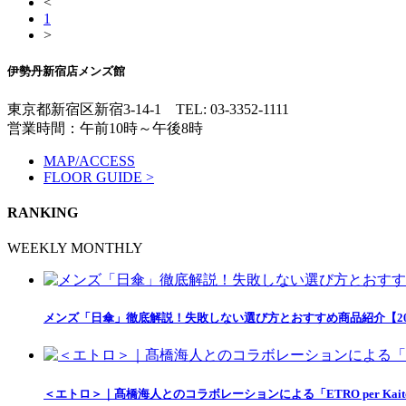
<
1
>
伊勢丹新宿店メンズ館
東京都新宿区新宿3-14-1
TEL: 03-3352-1111
営業時間：午前10時～午後8時
MAP/ACCESS
FLOOR GUIDE >
RANKING
WEEKLY
MONTHLY
メンズ「日傘」徹底解説！失敗しない選び方とおすすめ商品紹介【20
＜エトロ＞｜髙橋海人とのコラボレーションによる「ETRO per Kait