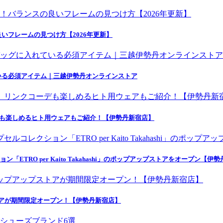
いフレームの見つけ方【2026年更新】
いる必須アイテム｜三越伊勢丹オンラインストア
デも楽しめるヒト用ウェアもご紹介！【伊勢丹新宿店】
ETRO per Kaito Takahashi」のポップアップストアをオープン【伊
トアが期間限定オープン！【伊勢丹新宿店】