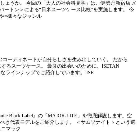
しょうか。 今回の「大人の社会科見学」は、伊勢丹新宿店 メ
ロハリバートン＞による“日米スーツケース比較”を実施します。 今
つちや=様々なジャンル
のコーディネートが自分らしさを生み出していく。 だから
るスーツケース。 最良の出会いのために、ISETAN
なラインナップでご紹介しています。 ISE
Black Label』の「MAJOR-LITE」を徹底解説します。空
べき代表モデルをご紹介します。 ＜サムソナイト＞という選
ユニマック