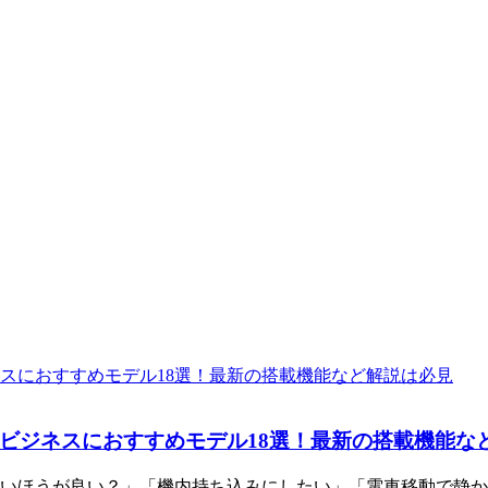
ビジネスにおすすめモデル18選！最新の搭載機能な
いほうが良い？」「機内持ち込みにしたい」「電車移動で静か