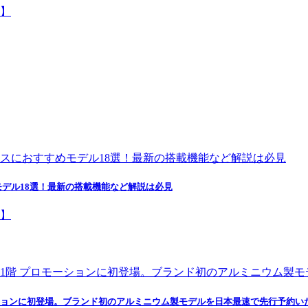
デル18選！最新の搭載機能など解説は必見
ションに初登場。ブランド初のアルミニウム製モデルを日本最速で先行予約い