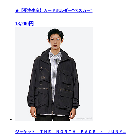
★【受注生産】カードホルダー”ベスカー”
13,200円
ジャケット ＴＨＥ ＮＯＲＴＨ ＦＡＣＥ × ＪＵＮＹ...