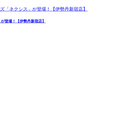
」が登場！【伊勢丹新宿店】