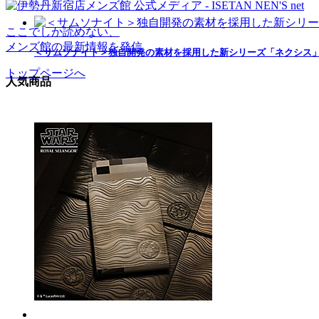
ここでしか読めない、
メンズ館の最新情報を発信
＜サムソナイト＞独自開発の素材を採用した新シリーズ「ネクシス
トップページへ
人気商品