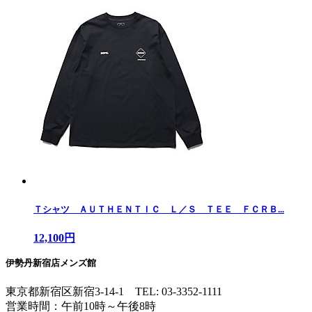
Ｔシャツ ＡＵＴＨＥＮＴＩＣ Ｌ／Ｓ ＴＥＥ ＦＣＲＢ...
12,100円
伊勢丹新宿店メンズ館
東京都新宿区新宿3-14-1
TEL: 03-3352-1111
営業時間：午前10時～午後8時