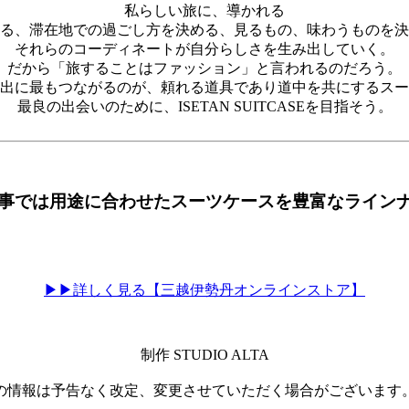
私らしい旅に、導かれる
る、滞在地での過ごし方を決める、見るもの、味わうものを決
それらのコーディネートが自分らしさを生み出していく。
だから「旅することはファッション」と言われるのだろう。
出に最もつながるのが、頼れる道具であり道中を共にするスー
最良の出会いのために、ISETAN SUITCASEを目指そう。
事では用途に合わせたスーツケースを豊富なライン
▶▶詳しく見る【三越伊勢丹オンラインストア】
制作 STUDIO ALTA
の情報は予告なく改定、変更させていただく場合がございます