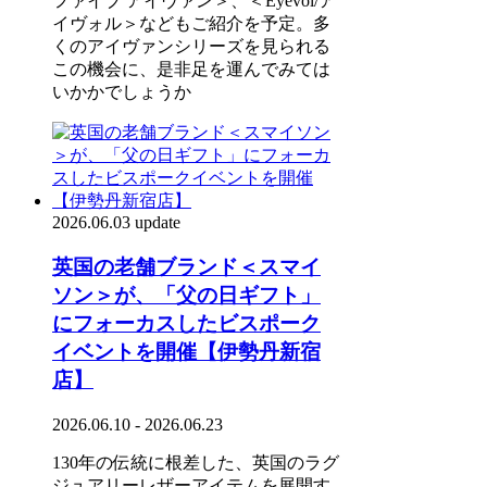
ファイブ アイヴァン＞、＜Eyevol/ア
イヴォル＞などもご紹介を予定。多
くのアイヴァンシリーズを見られる
この機会に、是非足を運んでみては
いかかでしょうか
2026.06.03 update
英国の老舗ブランド＜スマイ
ソン＞が、「父の日ギフト」
にフォーカスしたビスポーク
イベントを開催【伊勢丹新宿
店】
2026.06.10 - 2026.06.23
130年の伝統に根差した、英国のラグ
ジュアリーレザーアイテムを展開す