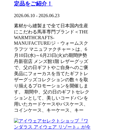
定品をご紹介！
2026.06.10 - 2026.06.23
素材から縫製まで全て日本国内生産
にこだわる馬革専門ブランド＜THE
WARMTHCRAFTS-
MANUFACTURE/ジ・ウォームスク
ラフツ マニュファクチャー＞は、6
月10日(水)～6月23日(火)の期間伊勢
丹新宿店 メンズ館1階 レザーグッズ
で、父の日ギフトやご自身へのご褒
美品にフォーカスを当てたギフトレ
ザーグッズコレクションの数々を取
り揃えるプロモーションを開催しま
す。 期間中、父の日のギフトセレク
ションとして、美しいコードバンを
用いたカードケースやパスケース、
コインケース、キーケース、キー