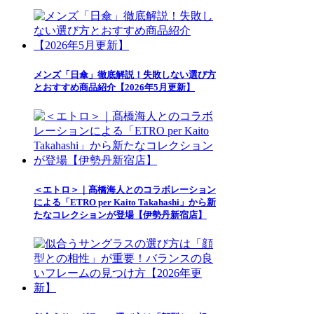
メンズ「日傘」徹底解説！失敗しない選び方
とおすすめ商品紹介【2026年5月更新】
＜エトロ＞｜髙橋海人とのコラボレーション
による「ETRO per Kaito Takahashi」から新
たなコレクションが登場【伊勢丹新宿店】