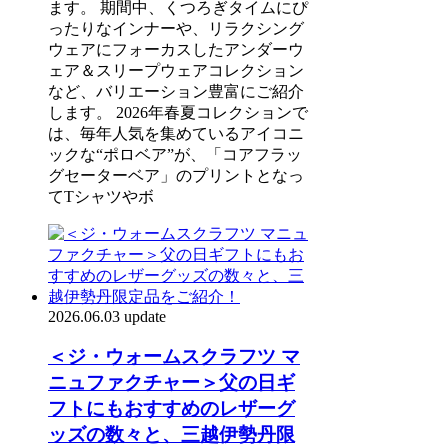
ます。 期間中、くつろぎタイムにぴ
ったりなインナーや、リラクシング
ウェアにフォーカスしたアンダーウ
ェア＆スリープウェアコレクション
など、バリエーション豊富にご紹介
します。 2026年春夏コレクションで
は、毎年人気を集めているアイコニ
ックな“ポロベア”が、「コアフラッ
グセーターベア」のプリントとなっ
てTシャツやボ
2026.06.03 update
＜ジ・ウォームスクラフツ マ
ニュファクチャー＞父の日ギ
フトにもおすすめのレザーグ
ッズの数々と、三越伊勢丹限