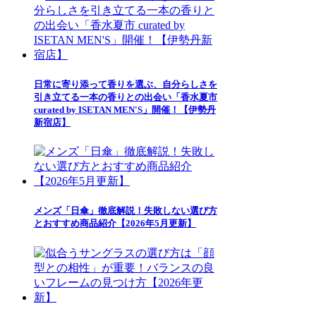
日常に寄り添って香りを選ぶ、自分らしさを
引き立てる一本の香りとの出会い「香水夏市
curated by ISETAN MEN'S」開催！【伊勢丹
新宿店】
メンズ「日傘」徹底解説！失敗しない選び方
とおすすめ商品紹介【2026年5月更新】