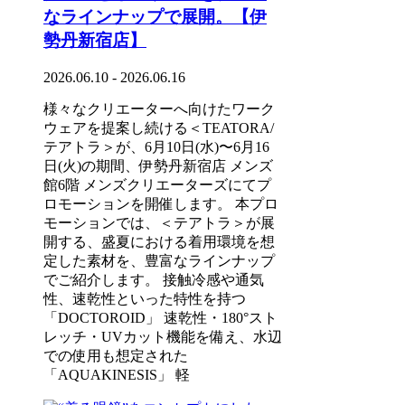
なラインナップで展開。【伊
勢丹新宿店】
2026.06.10 - 2026.06.16
様々なクリエーターへ向けたワーク
ウェアを提案し続ける＜TEATORA/
テアトラ＞が、6月10日(水)〜6月16
日(火)の期間、伊勢丹新宿店 メンズ
館6階 メンズクリエーターズにてプ
ロモーションを開催します。 本プロ
モーションでは、＜テアトラ＞が展
開する、盛夏における着用環境を想
定した素材を、豊富なラインナップ
でご紹介します。 接触冷感や通気
性、速乾性といった特性を持つ
「DOCTOROID」 速乾性・180°スト
レッチ・UVカット機能を備え、水辺
での使用も想定された
「AQUAKINESIS」 軽