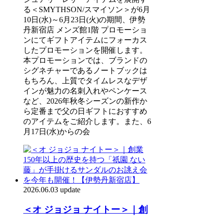
る＜SMYTHSON/スマイソン＞が6月
10日(水)～6月23日(火)の期間、伊勢
丹新宿店 メンズ館1階 プロモーショ
ンにてギフトアイテムにフォーカス
したプロモーションを開催します。
本プロモーションでは、ブランドの
シグネチャーであるノートブックは
もちろん、上質でタイムレスなデザ
インが魅力の名刺入れやペンケース
など、2026年秋冬シーズンの新作か
ら定番まで父の日ギフトにおすすめ
のアイテムをご紹介します。また、6
月17日(水)からの会
2026.06.03 update
＜オ ジョジョ ナイトー＞｜創