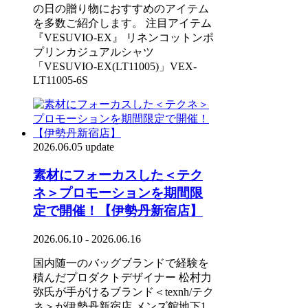
の日の贈り物におすすめのアイテム
を多数ご紹介します。 注目アイテム
『VESUVIO-EX』 リネンコットンポ
プリンカジュアルシャツ
「VESUVIO-EX(LT11005)」VEX-
LT11005-6S
2026.06.05 update
素材にフォーカスした＜テク
ネ＞プロモーションを期間限
定で開催！【伊勢丹新宿店】
2026.06.10 - 2026.06.16
国内随一のバッグブランドで経験を
積んだプロダクトデザイナー 松村力
弥氏が手がけるブランド＜texnh/テク
ネ＞が伊勢丹新宿店 メンズ館地下1