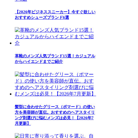
【2026年ビジネススニーカー】今すぐ欲しい
おすすめシューズブランド6選
革靴のメンズ人気ブランド15選！カジュアル
からハイエンドまでご紹介
髪型に合わせたグリース（ポマード）の使い
方を美容師が直伝。おすすめのヘアスタイリ
ング剤選びに悩むメンズは必見！【2026年7
月更新】