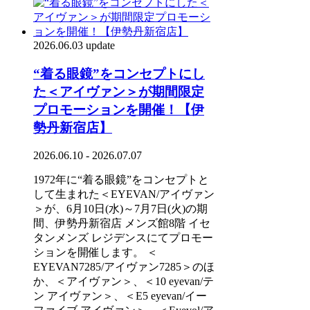
2026.06.03 update
“着る眼鏡”をコンセプトにし
た＜アイヴァン＞が期間限定
プロモーションを開催！【伊
勢丹新宿店】
2026.06.10 - 2026.07.07
1972年に“着る眼鏡”をコンセプトと
して生まれた＜EYEVAN/アイヴァン
＞が、6月10日(水)～7月7日(火)の期
間、伊勢丹新宿店 メンズ館8階 イセ
タンメンズ レジデンスにてプロモー
ションを開催します。 ＜
EYEVAN7285/アイヴァン7285＞のほ
か、＜アイヴァン＞、＜10 eyevan/テ
ン アイヴァン＞、＜E5 eyevan/イー