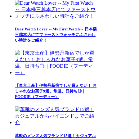
Dear Watch Lover ～My First Watch～ 日本橋
三越本店にてファーストウォッチにふさわし
い時計をご紹介！
【東京土産】伊勢丹新宿でしか買えない！ お
しゃれなお菓子9選。常温、日持ち◎｜
FOODIE（フーディー）
革靴のメンズ人気ブランド15選！カジュアル