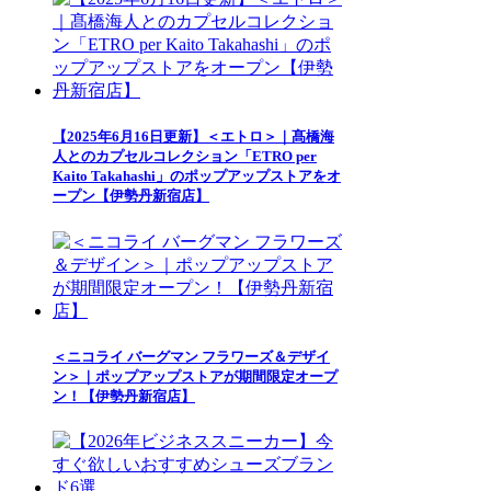
【2025年6月16日更新】＜エトロ＞｜髙橋海
人とのカプセルコレクション「ETRO per
Kaito Takahashi」のポップアップストアをオ
ープン【伊勢丹新宿店】
＜ニコライ バーグマン フラワーズ＆デザイ
ン＞｜ポップアップストアが期間限定オープ
ン！【伊勢丹新宿店】