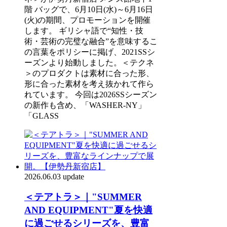
階 バッグで、6月10日(水)～6月16日
(火)の期間、プロモーションを開催
します。 ギリシャ語で“知性・技
術・芸術の完璧な融合”を意味するこ
の言葉をポリシーに掲げ、2021SSシ
ーズンより始動しました。＜テクネ
＞のプロダクトは素材に合った形、
形に合った素材を考え抜かれて作ら
れています。 今回は2026SSシーズン
の新作も含め、「WASHER-NY」
「GLASS
2026.06.03 update
＜テアトラ＞｜"SUMMER
AND EQUIPMENT"夏を快適
に過ごせるシリーズを、豊富