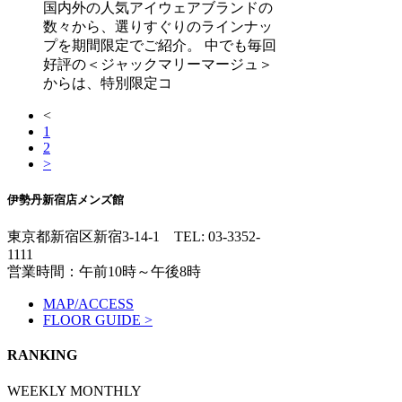
国内外の人気アイウェアブランドの
数々から、選りすぐりのラインナッ
プを期間限定でご紹介。 中でも毎回
好評の＜ジャックマリーマージュ＞
からは、特別限定コ
<
1
2
>
伊勢丹新宿店メンズ館
東京都新宿区新宿3-14-1
TEL: 03-3352-
1111
営業時間：午前10時～午後8時
MAP/ACCESS
FLOOR GUIDE >
RANKING
WEEKLY
MONTHLY