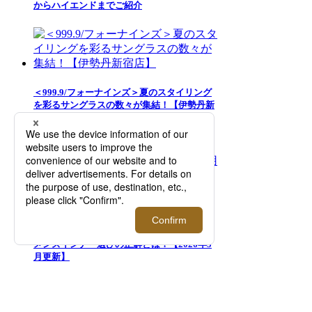
からハイエンドまでご紹介
＜999.9/フォーナインズ＞夏のスタイリング
を彩るサングラスの数々が集結！【伊勢丹新
宿店】
夏のズボン下の汗対策には「ロンパンをは
く」がおすすめ！3人の愛用者が語る、夏の
メンズインナー選びの正解とは？【2026年5
月更新】
MORE RANKING