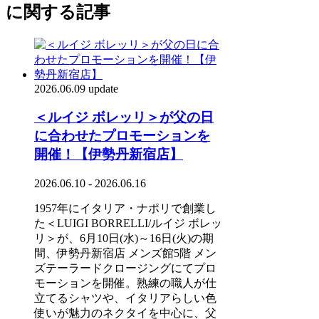
に関する記事
2026.06.09 update
＜ルイジ ボレッリ＞が父の日
に合わせたプロモーションを
開催！【伊勢丹新宿店】
2026.06.10 - 2026.06.16
1957年にイタリア・ナポリで創業し
た＜LUIGI BORRELLI/ルイジ ボレッ
リ＞が、6月10日(水)～16日(火)の期
間、伊勢丹新宿店 メンズ館5階 メン
ズテーラードクロージングにてプロ
モーションを開催。熟練の職人が仕
立てるシャツや、イタリアらしい色
使いが魅力のネクタイを中心に、父