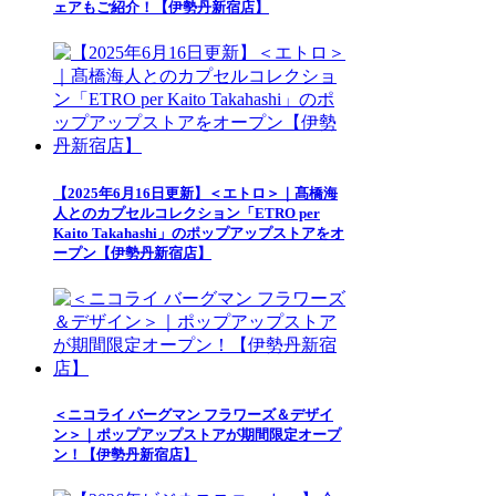
ェアもご紹介！【伊勢丹新宿店】
【2025年6月16日更新】＜エトロ＞｜髙橋海
人とのカプセルコレクション「ETRO per
Kaito Takahashi」のポップアップストアをオ
ープン【伊勢丹新宿店】
＜ニコライ バーグマン フラワーズ＆デザイ
ン＞｜ポップアップストアが期間限定オープ
ン！【伊勢丹新宿店】