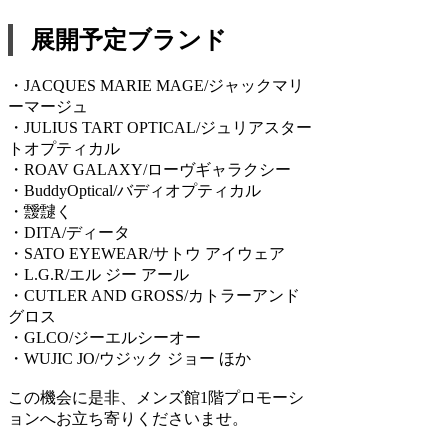
展開予定ブランド
・JACQUES MARIE MAGE/ジャックマリ
ーマージュ
・JULIUS TART OPTICAL/ジュリアスター
トオプティカル
・ROAV GALAXY/ローヴギャラクシー
・BuddyOptical/バディオプティカル
・靉靆く
・DITA/ディータ
・SATO EYEWEAR/サトウ アイウェア
・L.G.R/エル ジー アール
・CUTLER AND GROSS/カトラーアンド
グロス
・GLCO/ジーエルシーオー
・WUJIC JO/ウジック ジョー ほか
この機会に是非、メンズ館1階プロモーシ
ョンへお立ち寄りくださいませ。