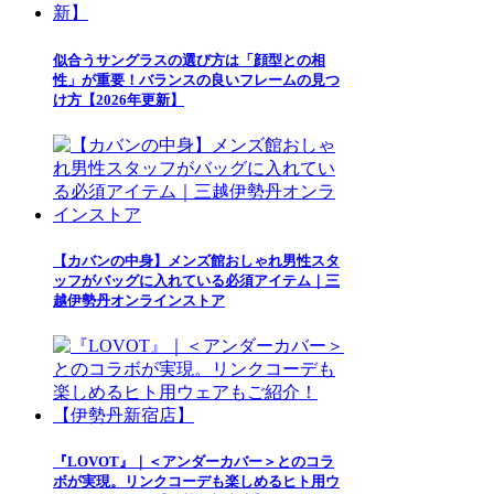
似合うサングラスの選び方は「顔型との相
性」が重要！バランスの良いフレームの見つ
け方【2026年更新】
【カバンの中身】メンズ館おしゃれ男性スタ
ッフがバッグに入れている必須アイテム｜三
越伊勢丹オンラインストア
『LOVOT』｜＜アンダーカバー＞とのコラ
ボが実現。リンクコーデも楽しめるヒト用ウ