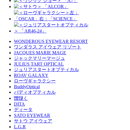
WONDEROUS EYEWEAR RESORT
ワンダラス アイウェア リゾート
JACQUES MARIE MAGE
ジャックマリーマージュ
JULIUS TART OPTICAL
ジュリアスタートオプティカル
ROAV GALAXY
ローヴギャラクシー
BuddyOptical
バディオプティカル
靉靆く
DITA
ディータ
SATO EYEWEAR
サトウ アイウェア
L.G.R