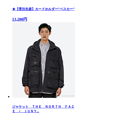
★【受注生産】カードホルダー”ベスカー”
13,200円
ジャケット ＴＨＥ ＮＯＲＴＨ ＦＡＣ
Ｅ × ＪＵＮＹ...