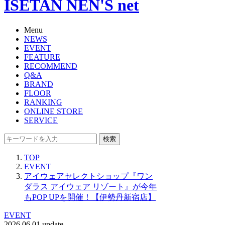
ISETAN NEN'S net
Menu
NEWS
EVENT
FEATURE
RECOMMEND
Q&A
BRAND
FLOOR
RANKING
ONLINE STORE
SERVICE
検索
TOP
EVENT
アイウェアセレクトショップ『ワン
ダラス アイウェア リゾート』が今年
もPOP UPを開催！【伊勢丹新宿店】
EVENT
2026.06.01 update