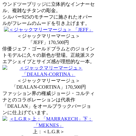
ウンドツーブリッジに立体的なインナーセ
ル、複雑なチタンの彫金。
シルバー925のモチーフに施されたオパー
ルがフレームのムードを引き上げます。
＜ジャックマリーマージュ＞
「JEFF」170,500円
俳優ジェフ・ゴールドブラムとのジョイン
トモデルに久々の新色が登場。正統派スク
エアシェイプとサイズ感が理想的な一本。
＜ジャックマリーマージュ＞
「DEALAN-CORTINA」170,500円
ファッション界の権威ジョージ・コルティ
ナとのコラボレーションは代表作
「DEALAN」をオールブラックバージョ
ンに仕上げています。
上：＜L.G.R＞