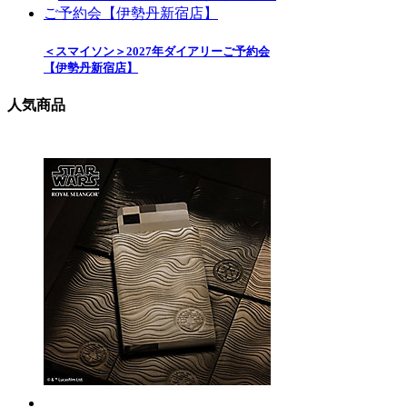
＜スマイソン＞2027年ダイアリーご予約会
【伊勢丹新宿店】
人気商品