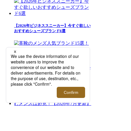
【2026年ビジネススニーカー】今すぐ欲しい
おすすめシューズブランド6選
革靴のメンズ人気ブランド15選！カジュアル
からハイエンドまでご紹介
髪型に合わせたグリース（ポマード）の使い
方を美容師が直伝。おすすめのヘアスタイリ
ング剤選びに悩むメンズは必見！【2026年7