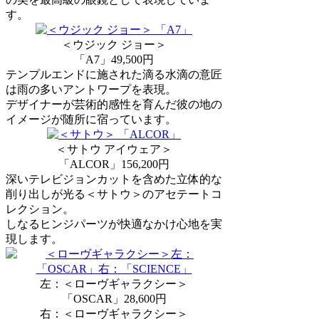
す。
＜ウジック ジョー＞
「A7」49,500円
テンプルエンドに施された滴る水滴の意匠
は雨の多いアントワープを表現。
デザイナーが芸術的感性を育んだ彼の地の
イメージが随所に宿っています。
＜サトウ アイウェア＞
「ALCOR」156,200円
深いテレビジョンカットを含めた立体的な
削り出しが光る＜サトウ＞のアセテートコ
レクション。
しなるヒンジパーツが快適なかけ心地を実
現します。
左：＜ローヴギャラクシー＞
「OSCAR」28,600円
右：＜ローヴギャラクシー＞