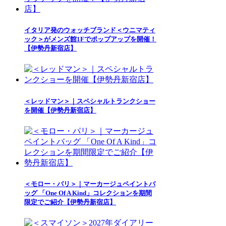
イタリア発のウォッチブランド＜ウニマティ
ック＞がメンズ館1Fでポップアップを開催！
【伊勢丹新宿店】
＜レッドマン＞｜スペシャルトランクショー
を開催【伊勢丹新宿店】
＜モロー・パリ＞｜マーカージュペイントバ
ッグ 「One Of A Kind」コレクションを期間
限定でご紹介【伊勢丹新宿店】