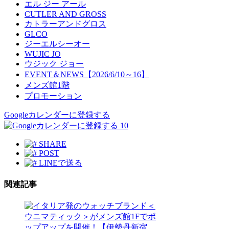
エル ジー アール
CUTLER AND GROSS
カトラーアンドグロス
GLCO
ジーエルシーオー
WUJIC JO
ウジック ジョー
EVENT＆NEWS【2026/6/10～16】
メンズ館1階
プロモーション
Googleカレンダーに登録する
10
SHARE
POST
LINEで送る
関連記事