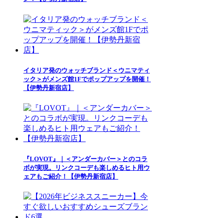
イタリア発のウォッチブランド＜ウニマティ
ック＞がメンズ館1Fでポップアップを開催！
【伊勢丹新宿店】
『LOVOT』｜＜アンダーカバー＞とのコラ
ボが実現。リンクコーデも楽しめるヒト用ウ
ェアもご紹介！【伊勢丹新宿店】