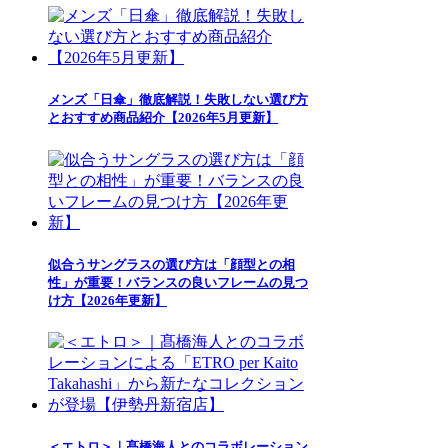
メンズ「日傘」徹底解説！失敗しない選び方
とおすすめ商品紹介【2026年5月更新】
似合うサングラスの選び方は「顔型との相
性」が重要！バランスの良いフレームの見つ
け方【2026年更新】
＜エトロ＞｜髙橋海人とのコラボレーション