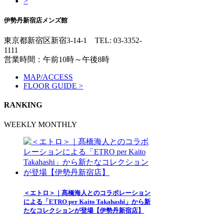
>
伊勢丹新宿店メンズ館
東京都新宿区新宿3-14-1
TEL: 03-3352-
1111
営業時間：午前10時～午後8時
MAP/ACCESS
FLOOR GUIDE >
RANKING
WEEKLY
MONTHLY
＜エトロ＞｜髙橋海人とのコラボレーション
による「ETRO per Kaito Takahashi」から新
たなコレクションが登場【伊勢丹新宿店】