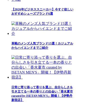
【2026年ビジネススニーカー】今すぐ欲しい
おすすめシューズブランド6選
革靴のメンズ人気ブランド15選！カジュアル
からハイエンドまでご紹介
日常に寄り添って香りを選ぶ、自分らしさを
引き立てる一本の香りとの出会い「香水夏市
curated by ISETAN MEN'S」開催！【伊勢丹
新宿店】