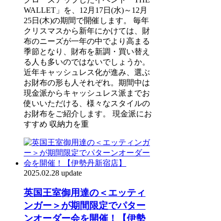
WALLET」を、12月17日(水)～12月
25日(木)の期間で開催します。 毎年
クリスマスから新年にかけては、財
布のニーズが一年の中でより高まる
季節となり、財布を新調・買い替え
る人も多いのではないでしょうか。
近年キャッシュレス化が進み、選ぶ
お財布の形も人それぞれ。期間中は
現金派からキャッシュレス派までお
使いいただける、様々なスタイルの
お財布をご紹介します。 現金派にお
すすめ 収納力を重
2025.02.28 update
英国王室御用達の＜エッティ
ンガー＞が期間限定でパター
ンオーダー会を開催！【伊勢