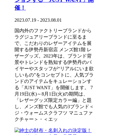
催！
2023.07.19 - 2023.08.01
国内外のファクトリーブランドから
ラグジュアリーブランドに至るま
で、こだわりのレザーアイテムを展
開する伊勢丹新宿店 メンズ館1階 レ
ザーグッズ。2023年は、ブランド背
景やトレンドを熟知する伊勢丹のバ
イヤーやスタッフが“リアルにいま欲
しいもの”をコンセプトに、人気ブラ
ンドのアイテムをキュレーションす
る「JUST WANT」を開催します。 7
月19日(水)～8月1日(火)の期間は、
「レザーグッズ限定カラー編」と題
し、メンズ館でも人気の3ブランド＜
ジ・ウォームスクラフツ マニュファ
クチャー＞・＜エッ