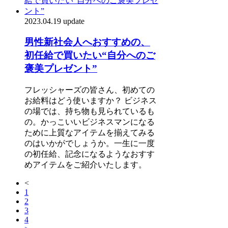
2023.04.19 update
男性新社会人へおすすめの、
初任給で買いたい“自分へのご
褒美プレゼント”
フレッシャーズの皆さん、初めての
お給料はどう使いますか？ ビジネス
の場では、持ち物も見られているも
の。かっこいいビジネスマンになる
ために上質なアイテムを揃えてみる
のはいかがでしょうか。一生に一度
の初任給、記念になるようなおすす
めアイテムをご紹介いたします。
<
1
2
3
4