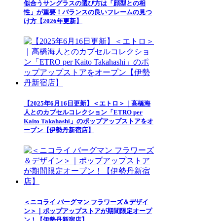
似合うサングラスの選び方は「顔型との相
性」が重要！バランスの良いフレームの見つ
け方【2026年更新】
【2025年6月16日更新】＜エトロ＞｜髙橋海
人とのカプセルコレクション「ETRO per
Kaito Takahashi」のポップアップストアをオ
ープン【伊勢丹新宿店】
＜ニコライ バーグマン フラワーズ＆デザイ
ン＞｜ポップアップストアが期間限定オープ
ン！【伊勢丹新宿店】