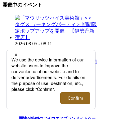
開催中のイベント
2026.08.05 - 08.11
「マウリッツハイス美術館」×＜タグス ワー
キングパーティ＞ 期間限定ポップアップを開
催！【伊勢丹新宿店】
2026.07.29 - 08.11
二面性が特徴のアイウエアブランド＜トゥー
フェイス＞｜知的で洗練された目元を演出す
る新作を先行販売！【伊勢丹新宿店】