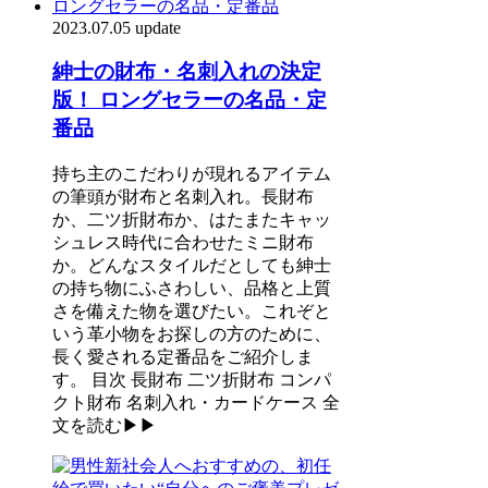
2023.07.05 update
紳士の財布・名刺入れの決定
版！ ロングセラーの名品・定
番品
持ち主のこだわりが現れるアイテム
の筆頭が財布と名刺入れ。長財布
か、二ツ折財布か、はたまたキャッ
シュレス時代に合わせたミニ財布
か。どんなスタイルだとしても紳士
の持ち物にふさわしい、品格と上質
さを備えた物を選びたい。これぞと
いう革小物をお探しの方のために、
長く愛される定番品をご紹介しま
す。 目次 長財布 二ツ折財布 コンパ
クト財布 名刺入れ・カードケース 全
文を読む▶▶