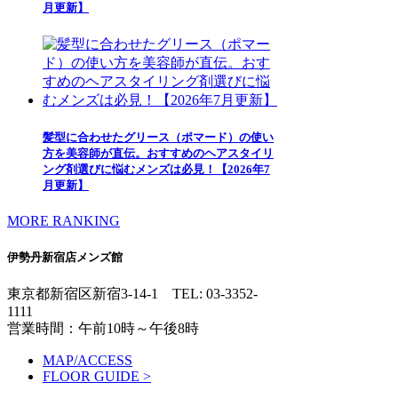
月更新】
髪型に合わせたグリース（ポマード）の使い
方を美容師が直伝。おすすめのヘアスタイリ
ング剤選びに悩むメンズは必見！【2026年7
月更新】
MORE RANKING
伊勢丹新宿店メンズ館
東京都新宿区新宿3-14-1
TEL: 03-3352-
1111
営業時間：午前10時～午後8時
MAP/ACCESS
FLOOR GUIDE >