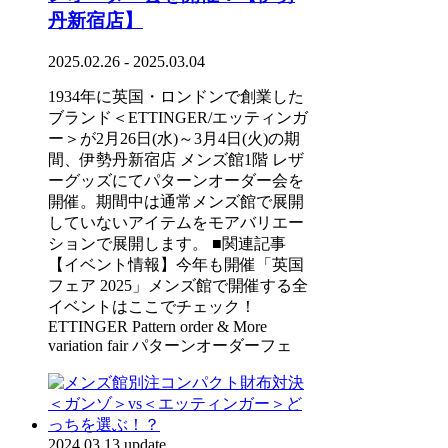
丹新宿店】
2025.02.26 - 2025.03.04
1934年に英国・ロンドンで創業した
ブランド＜ETTINGER/エッティンガ
ー＞が2月26日(水)～3月4日(火)の期
間、伊勢丹新宿店 メンズ館1階 レザ
ーグッズにてパターンオーダー会を
開催。期間中は通常メンズ館で展開
していないアイテムをモアバリエー
ションで展開します。 ■関連記事
【イベント情報】今年も開催「英国
フェア 2025」メンズ館で開催する全
イベントはここでチェック！
ETTINGER Pattern order & More
variation fair パターンオーダーフェ
2024.03.13 update