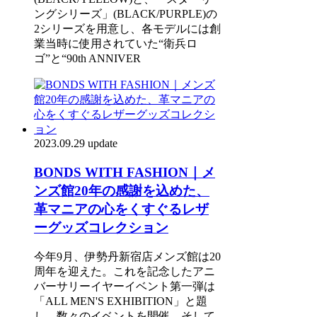
ングシリーズ」(BLACK/PURPLE)の
2シリーズを用意し、各モデルには創
業当時に使用されていた“衛兵ロ
ゴ”と“90th ANNIVER
2023.09.29 update
BONDS WITH FASHION｜メ
ンズ館20年の感謝を込めた、
革マニアの心をくすぐるレザ
ーグッズコレクション
今年9月、伊勢丹新宿店メンズ館は20
周年を迎えた。これを記念したアニ
バーサリーイヤーイベント第一弾は
「ALL MEN'S EXHIBITION」と題
し、数々のイベントを開催。そして