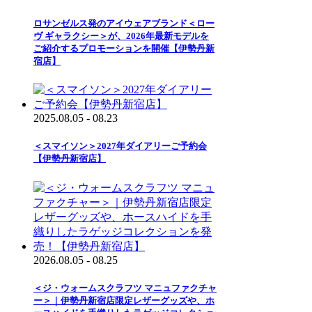
ロサンゼルス発のアイウェアブランド＜ロー
ヴ ギャラクシー＞が、2026年最新モデルを
ご紹介するプロモーションを開催【伊勢丹新
宿店】
2025.08.05 - 08.23
＜スマイソン＞2027年ダイアリーご予約会
【伊勢丹新宿店】
2026.08.05 - 08.25
＜ジ・ウォームスクラフツ マニュファクチャ
ー＞｜伊勢丹新宿店限定レザーグッズや、ホ