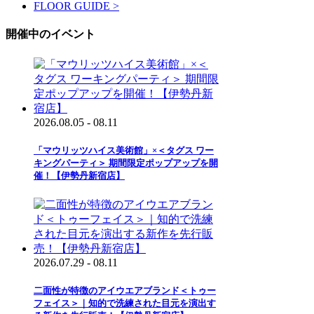
FLOOR GUIDE >
開催中のイベント
2026.08.05 - 08.11
「マウリッツハイス美術館」×＜タグス ワー
キングパーティ＞ 期間限定ポップアップを開
催！【伊勢丹新宿店】
2026.07.29 - 08.11
二面性が特徴のアイウエアブランド＜トゥー
フェイス＞｜知的で洗練された目元を演出す