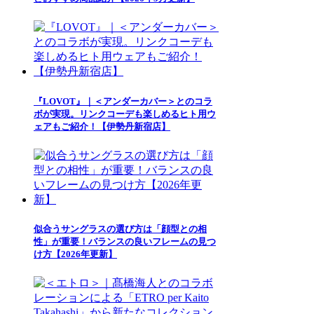
『LOVOT』｜＜アンダーカバー＞とのコラ
ボが実現。リンクコーデも楽しめるヒト用ウ
ェアもご紹介！【伊勢丹新宿店】
似合うサングラスの選び方は「顔型との相
性」が重要！バランスの良いフレームの見つ
け方【2026年更新】