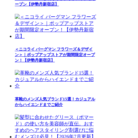
ープン【伊勢丹新宿店】
＜ニコライ バーグマン フラワーズ＆デザイ
ン＞｜ポップアップストアが期間限定オープ
ン！【伊勢丹新宿店】
革靴のメンズ人気ブランド15選！カジュアル
からハイエンドまでご紹介