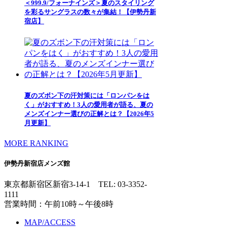
＜999.9/フォーナインズ＞夏のスタイリング
を彩るサングラスの数々が集結！【伊勢丹新
宿店】
夏のズボン下の汗対策には「ロンパンをは
く」がおすすめ！3人の愛用者が語る、夏の
メンズインナー選びの正解とは？【2026年5
月更新】
MORE RANKING
伊勢丹新宿店メンズ館
東京都新宿区新宿3-14-1
TEL: 03-3352-
1111
営業時間：午前10時～午後8時
MAP/ACCESS