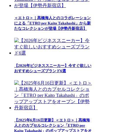
＜エトロ＞｜髙橋海人とのコラボレーション
による「ETRO per Kaito Takahashi」から新
たなコレクションが登場【伊勢丹新宿店】
【2026年ビジネススニーカー】今すぐ欲しい
おすすめシューズブランド6選
【2025年6月16日更新】＜エトロ＞｜髙橋海
人とのカプセルコレクション「ETRO per
Kaito Takahashi」のポップアップストアをオ