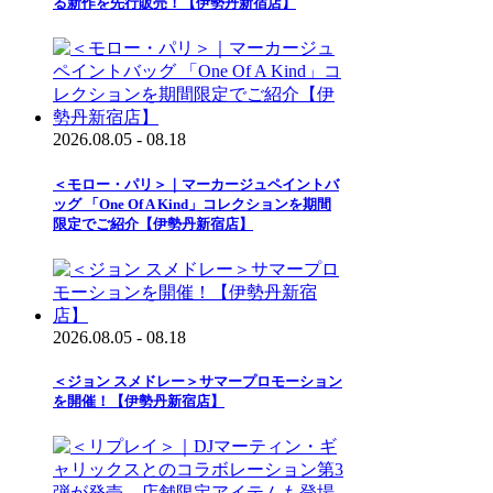
る新作を先行販売！【伊勢丹新宿店】
2026.08.05 - 08.18
＜モロー・パリ＞｜マーカージュペイントバ
ッグ 「One Of A Kind」コレクションを期間
限定でご紹介【伊勢丹新宿店】
2026.08.05 - 08.18
＜ジョン スメドレー＞サマープロモーション
を開催！【伊勢丹新宿店】