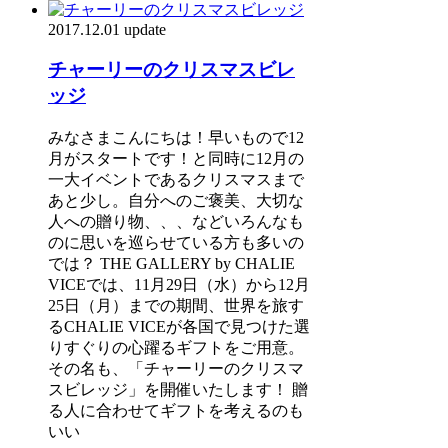
2017.12.01 update
チャーリーのクリスマスビレ
ッジ
みなさまこんにちは！早いもので12
月がスタートです！と同時に12月の
一大イベントであるクリスマスまで
あと少し。自分へのご褒美、大切な
人への贈り物、、、などいろんなも
のに思いを巡らせている方も多いの
では？ THE GALLERY by CHALIE
VICEでは、11月29日（水）から12月
25日（月）までの期間、世界を旅す
るCHALIE VICEが各国で見つけた選
りすぐりの心躍るギフトをご用意。
その名も、「チャーリーのクリスマ
スビレッジ」を開催いたします！ 贈
る人に合わせてギフトを考えるのも
いい