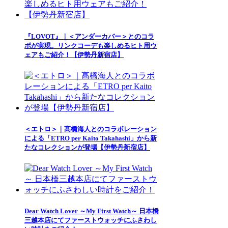
『LOVOT』｜＜アンダーカバー＞とのコラ
ボが実現。リンクコーデも楽しめるヒト用ウ
ェアもご紹介！【伊勢丹新宿店】
＜エトロ＞｜髙橋海人とのコラボレーション
による「ETRO per Kaito Takahashi」から新
たなコレクションが登場【伊勢丹新宿店】
Dear Watch Lover ～My First Watch～ 日本橋
三越本店にてファーストウォッチにふさわし