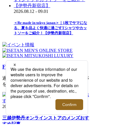
2026.08.12 - 09.01
＜Re made in tokyo japan＞｜1枚でサマにな
る、夏を品よく快適に過ごすTシャツやカッ
トソーをご紹介！【伊勢丹新宿店】
FEATURE
過去の記事まで読み返したくなる連載記事
を公開中！
2026.08.06 update
三越伊勢丹オンラインストアのメンズおす
すめ記事