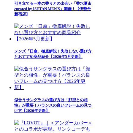
引き立てる一本の香りとの出会い「香水夏市
curated by ISETAN MEN'S」開催！【伊勢丹
新宿店】
メンズ「日傘」徹底解説！失敗しない選び方
とおすすめ商品紹介【2026年5月更新】
似合うサングラスの選び方は「顔型との相
性」が重要！バランスの良いフレームの見つ
け方【2026年更新】