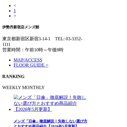
<
1
>
伊勢丹新宿店メンズ館
東京都新宿区新宿3-14-1
TEL: 03-3352-
1111
営業時間：午前10時～午後8時
MAP/ACCESS
FLOOR GUIDE >
RANKING
WEEKLY
MONTHLY
メンズ「日傘」徹底解説！失敗しない選び方
とおすすめ商品紹介【2026年5月更新】